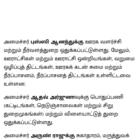
அமைச்சர்
புஸ்ஸி ஆனந்துக்கு
ஊரக வளர்ச்சி
மற்றும் நீர்வளத்துறை ஒதுக்கப்பட்டுள்ளது. மேலும்,
ஊராட்சிகள் மற்றும் ஊராட்சி ஒன்றியங்கள், வறுமை
ஒழிப்புத் திட்டங்கள், ஊரகக் கடன் சுமை மற்றும்
நீர்ப்பாசனம், நீர்ப்பாசனத் திட்டங்கள் உள்ளிட்டவை
உள்ளன.
அமைச்சர்
ஆதவ் அர்ஜுனா
வுக்கு பொதுப்பணி
(கட்டிடங்கள், நெடுஞ்சாலைகள் மற்றும் சிறு
துறைமுகங்கள்) மற்றும் விளையாட்டுத் துறை
ஒதுக்கப்பட்டுள்ளது.
அமைச்சர்
அருண் ராஜுக்கு
சுகாதாரம், மருத்துவக்