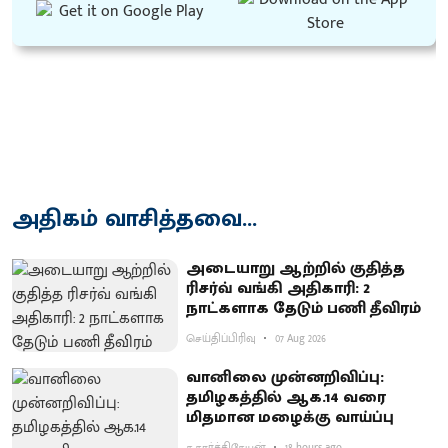
அதிகம் வாசித்தவை...
அடையாறு ஆற்றில் குதித்த
ரிசர்வ் வங்கி அதிகாரி: 2
நாட்களாக தேடும் பணி தீவிரம்
செய்திப்பிரிவு
07 Aug 2026
வானிலை முன்னறிவிப்பு:
தமிழகத்தில் ஆக.14 வரை
மிதமான மழைக்கு வாய்ப்பு