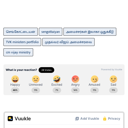
செங்கோட்டையன்
sengottaiyan
அமைச்சர்கள் இலாகா ஒதுக்கீடு
TVK ministers portfolio
முதல்வர் விஜய் அமைச்சரவை
cm vijay ministry