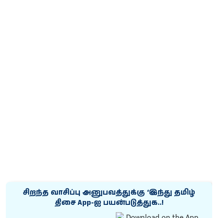
சிறந்த வாசிப்பு அனுபவத்துக்கு ‘இந்து தமிழ்
திசை App-ஐ பயன்படுத்துக..!