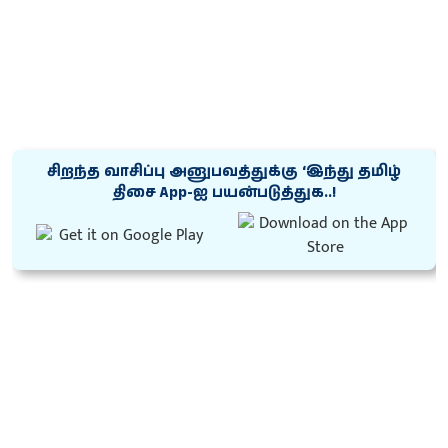
சிறந்த வாசிப்பு அனுபவத்துக்கு ‘இந்து தமிழ்
திசை App-ஐ பயன்படுத்துக..!