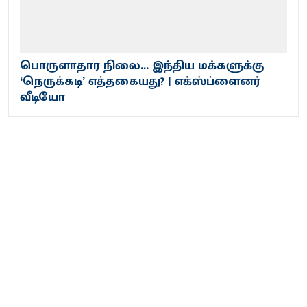
பொருளாதார நிலை... இந்திய மக்களுக்கு
‘நெருக்கடி’ எத்தகையது? | எக்ஸ்ப்ளைனர்
வீடியோ