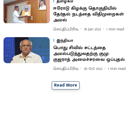
தமிழகம்
ஈரோடு கிழக்கு தொகுதியில்
தேர்தல் நடத்தை விதிமுறைகள்
அமல்
செய்திப்பிரிவு
18 Jan 2023
1
min read
இந்தியா
பொது சிவில் சட்டத்தை
அமல்படுத்துவதற்கு குழு:
குஜராத் அமைச்சரவை ஒப்புதல்
செய்திப்பிரிவு
30 Oct 2022
1
min read
Read More