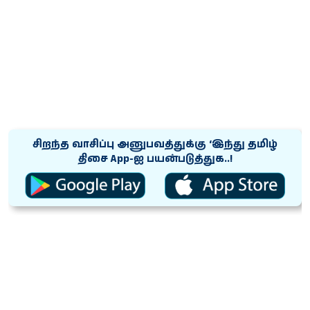
சிறந்த வாசிப்பு அனுபவத்துக்கு ‘இந்து தமிழ்
திசை App-ஐ பயன்படுத்துக..!