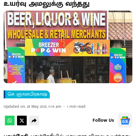
உயர்வு அமலுக்கு வந்தது
செ. ஞானபிரகாஷ்
Updated on
:
28 May 2025, 11:14 am
1
min read
Follow Us