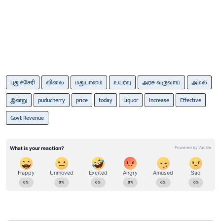
புதுச்சேரி
விலை
மதுபானம்
உயர்வு
அரசு வருவாய்
அமல்
இன்று
puducherry
price
today
Liquor
Increase
Effective
Govt Revenue