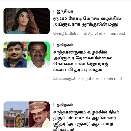
இந்தியா
ரூ.200 கோடி மோசடி வழக்கில்
அப்ரூவராக ஜாக்குலின் மனு
செய்திப்பிரிவு
18 Apr 2026
1
min read
தமிழகம்
சாத்தான்குளம் வழக்கில்
அப்ரூவர் தேவையில்லை:
கொலையான ஜெயராஜ்
மனைவி தரப்பு வாதம்
கி.மகாராஜன்
28 Jul 2025
1
min read
தமிழகம்
சாத்தான்குளம் வழக்கில் திடீர்
திருப்பம்: காவல் ஆய்வாளர்
ஸ்ரீதர் ‘அப்ரூவர்’ ஆக மாற
விருப்பம்!