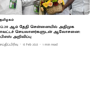
தமிழகம்
ிப்.20 ஆம் தேதி சென்னையில் அதிமுக
ாவட்டச் செயலாளர்களுடன் ஆலோசனை:
பிஎஸ் அறிவிப்பு
ய்திப்பிரிவு
15 Feb 2023
1
min read