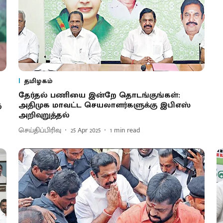
தமிழகம்
தேர்தல் பணியை இன்றே தொடங்குங்கள்:
ு
அதிமுக மாவட்ட செயலாளர்களுக்கு இபிஎஸ்
அறிவுறுத்தல்
செய்திப்பிரிவு
25 Apr 2025
1
min read