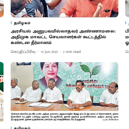
தமிழகம்
அரசியல் அனுபவமில்லாதவர் அண்ணாமலை:
ப
அதிமுக மாவட்ட செயலாளர்கள் கூட்டத்தில்
ம
கண்டன தீர்மானம்
ஓ
செய்திப்பிரிவு
13 Jun 2023
2
min read
செ
தமிழகம்