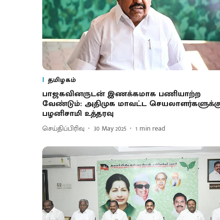
தமிழகம்
பாஜகவினருடன் இணக்கமாக பணியாற்ற
வேண்டும்: அதிமுக மாவட்ட செயலாளர்களுக்க
பழனிசாமி உத்தரவு
செய்திப்பிரிவு
30 May 2025
1
min read