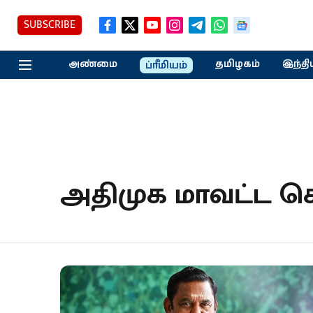
SUBSCRIBE
அண்மை
தமிழகம்
இந்தி
ப்ரீமியம்
அதிமுக மாவட்ட ச