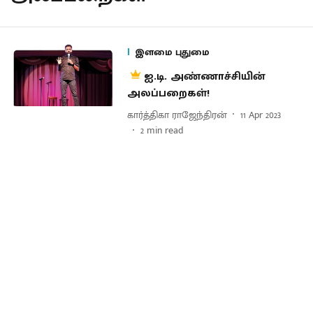
இளமை புதுமை
ஐ.டி. அண்ணாச்சியின்
அலப்பறைகள்!
கார்த்திகா ராஜேந்திரன்
11 Apr 2023
2
min read