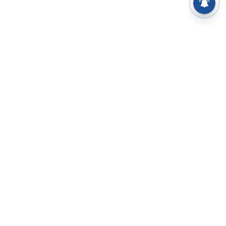
⌄
செய்திகள்