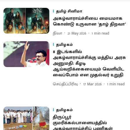
தமிழ் சினிமா
அகழ்வாராய்ச்சியை மையமாக
கொண்டு உருவான ‘தாழ் திறவா’
நிலா
21 May 2026
1
min read
தமிழகம்
8 இடங்களில்
அகழ்வாராய்ச்சிக்கு மத்திய அரசு
அனுமதி: கீழடி
ஆய்வறிக்கையையும் வெளியிட
வைப்போம் என முதல்வர் உறுதி
செய்திப்பிரிவு
17 Mar 2026
1
min read
தமிழகம்
திருப்பூர்
குமரிக்கல்பாளையத்தில்
அகழ்வாராய்ச்சிப் பணிகள்