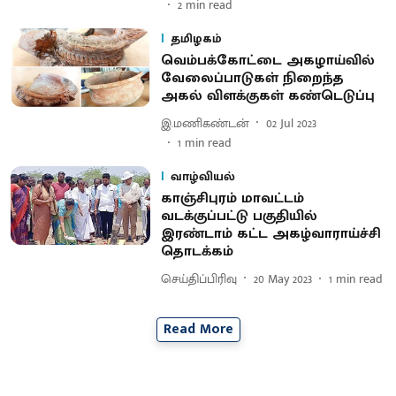
2
min read
தமிழகம்
வெம்பக்கோட்டை அகழாய்வில்
வேலைப்பாடுகள் நிறைந்த
அகல் விளக்குகள் கண்டெடுப்பு
இ.மணிகண்டன்
02 Jul 2023
1
min read
வாழ்வியல்
காஞ்சிபுரம் மாவட்டம்
வடக்குப்பட்டு பகுதியில்
இரண்டாம் கட்ட அகழ்வாராய்ச்சி
தொடக்கம்
செய்திப்பிரிவு
20 May 2023
1
min read
Read More