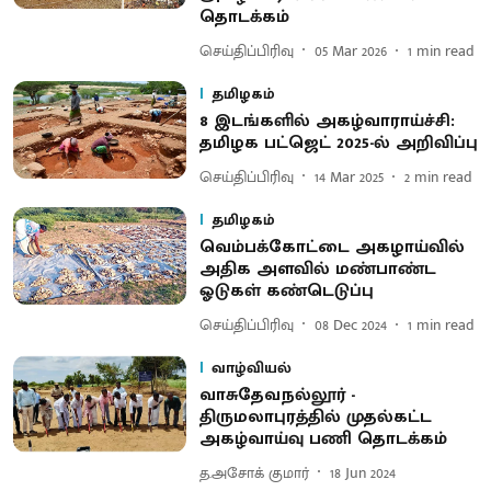
தொடக்கம்
செய்திப்பிரிவு
05 Mar 2026
1
min read
தமிழகம்
8 இடங்களில் அகழ்வாராய்ச்சி:
தமிழக பட்ஜெட் 2025-ல் அறிவிப்பு
செய்திப்பிரிவு
14 Mar 2025
2
min read
தமிழகம்
வெம்பக்கோட்டை அகழாய்வில்
அதிக அளவில் மண்பாண்ட
ஓடுகள் கண்டெடுப்பு
செய்திப்பிரிவு
08 Dec 2024
1
min read
வாழ்வியல்
வாசுதேவநல்லூர் -
திருமலாபுரத்தில் முதல்கட்ட
அகழ்வாய்வு பணி தொடக்கம்
த.அசோக் குமார்
18 Jun 2024