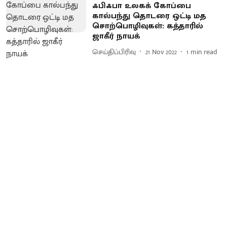
ஃபிஃபா உலகக் கோப்பை
கால்பந்து தொடரை ஒட்டி மத
சொற்பொழிவுகள்: கத்தாரில்
ஜாகீர் நாயக்
செய்திப்பிரிவு
21 Nov 2022
1
min read