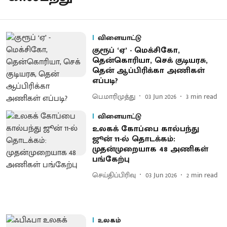
விளையாட்டு
குரூப் ‘ஏ’ - மெக்சிகோ,
தென்கொரியா, செக் குடியரசு,
தென் ஆப்பிரிக்கா அணிகள்
எப்படி?
பெ.மாரிமுத்து
03 Jun 2026
3
min read
விளையாட்டு
உலகக் கோப்பை கால்பந்து
ஜூன் 11-ல் தொடக்கம்:
முதன்முறையாக 48 அணிகள்
பங்கேற்பு
செய்திப்பிரிவு
03 Jun 2026
2
min read
உலகம்