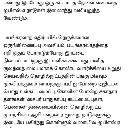
என்பது இப்போது ஒரு கட்டாயத் தேவை என்பதை
ஐபிஎஸ்ஏ நாடுகள் இணைந்து வலியுறுத்த
வேண்டும்.
பயங்கரவாத எதிர்ப்பில் நெருக்கமான
ஒருங்கிணைப்பு அவசியம். பயங்கரவாதத்தை
எதிர்த்துப் போராடும்போது இரட்டை
நிலைப்பாட்டிற்கு இடமளிக்கக்கூடாது. மனித
குலத்தை மையமாகக் கொண்ட வளர்ச்சியை உறுதி
செய்வதில் தொழில்நுட்பத்தின் பங்கு மிகவும்
முக்கியத்துவம் வாய்ந்தது. யுபிஐ போன்ற டிஜிட்டல்
பொது உள்கட்டமைப்பு, கோவின் போன்ற சுகாதார
தளங்கள், சைபர் பாதுகாப்பு கட்டமைப்புகள்,
பெண்கள் தலைமையிலான தொழில்நுட்ப
முயற்சிகள் ஆகியவற்றை மூன்று நாடுகளுக்கு
இடையே பகிர்ந்து கொள்ளும் வகையில் 'ஐபிஎஸ்ஏ