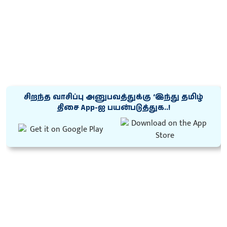
சிறந்த வாசிப்பு அனுபவத்துக்கு ‘இந்து தமிழ்
திசை App-ஐ பயன்படுத்துக..!