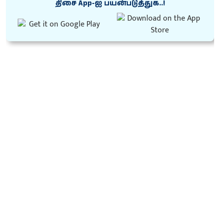
திசை App-ஐ பயன்படுத்துக..!