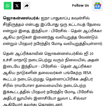
Follow Us
ஜொகன்னஸ்பர்க்:
ஐநா பாதுகாப்பு கவுன்சில்
சீர்திருத்தம் என்பது இப்போது ஒரு கட்டாயத் தேவை
என்றும் இதை, இந்தியா - பிரேசில் - தென் ஆப்ரிக்கா
ஆகிய நாடுகள் இணைந்து வலியுறுத்த வேண்டும்
என்றும் பிரதமர் நரேந்திர மோடி வலியுறுத்தியுள்ளார்.
தென் ஆப்ரிக்காவின் ஜொகன்னஸ்பர்கில் ஜி 20
உச்சி மாநாடு நடைபெற்று வரும் நிலையில், அதன்
இடையே இந்தியா - பிரேசில் - தென் ஆப்ரிக்கா
ஆகிய நாடுகளின் தலைவர்கள் பங்கேற்ற IBSA
கூட்டம் நடைபெற்றது. தென்னாப்பிரிக்க அதிபர்
சிரில் ராமபோசா தலைமையில் நடைபெற்ற
இக்கூட்டத்தில் பிரதமர் நரேந்திர மோடி, பிரேசில்
அதிபர் லூயிஸ் இனாசியோ லுலா ட சில்வா
ஆகியோர் கலந்து கொண்டனர்.