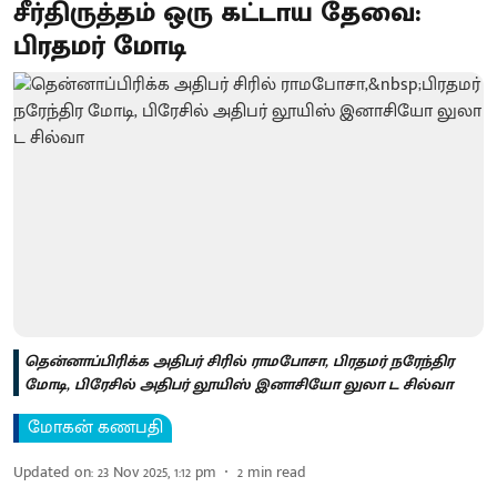
சீர்திருத்தம் ஒரு கட்டாய தேவை:
பிரதமர் மோடி
தென்னாப்பிரிக்க அதிபர் சிரில் ராமபோசா, பிரதமர் நரேந்திர
மோடி, பிரேசில் அதிபர் லூயிஸ் இனாசியோ லுலா ட சில்வா
மோகன் கணபதி
Updated on
:
23 Nov 2025, 1:12 pm
2
min read