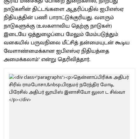
சூரிய மின்சக்தி போன்ற துறைகளில், நாற்பது
நாடுகளின் திட்டங்களை ஆதரிப்பதில் ஐபிஎஸ்ஏ
நிதியத்தின் பணி பாராட்டுக்குரியது. வளரும்
நாடுகளுக்கு (உலகளாவிய தெற்கு நாடுகள்)
இடையே ஒத்துழைப்பை மேலும் மேம்படுத்தும்
வகையில் பருவநிலை மீட்சித் தன்மையுடன் கூடிய
வேளாண்மைக்கான ஐபிஎஸ்ஏ நிதியத்தை
அமைக்கலாம்" என்று தெரிவித்தார்.