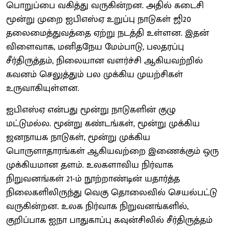
பொறுப்பை வகித்து வருகின்றன. அதில் கடைசி
மூன்று முறை ஐபிஎஸ்ஏ உறுப்பு நாடுகள் ஜி20
தலைமைத்துவத்தை ஏற்று நடத்தி உள்ளன. இதன்
விளைவாக, மனிதநேய மேம்பாடு, பலதரப்பு
சீர்திருத்தம், நிலையான வளர்ச்சி ஆகியவற்றில்
கவனம் செலுத்தும் பல முக்கிய முயற்சிகள்
உருவாகியுள்ளன.
ஐபிஎஸ்ஏ என்பது மூன்று நாடுகளின் குழு
மட்டுமல்ல. மூன்று கண்டங்கள், மூன்று முக்கிய
ஜனநாயக நாடுகள், மூன்று முக்கிய
பொருளாதாரங்கள் ஆகியவற்றை இணைக்கும் ஒரு
முக்கியமான தளம். உலகளாவிய நிர்வாக
நிறுவனங்கள் 21-ம் நூற்றாண்டின் யதார்த்த
நிலைகளிலிருந்து வெகு தொலைவில் செயல்பட்டு
வருகின்றன. உலக நிர்வாக நிறுவனங்களில்,
குறிப்பாக ஐநா பாதுகாப்பு கவுன்சிலில் சீர்திருத்தம்