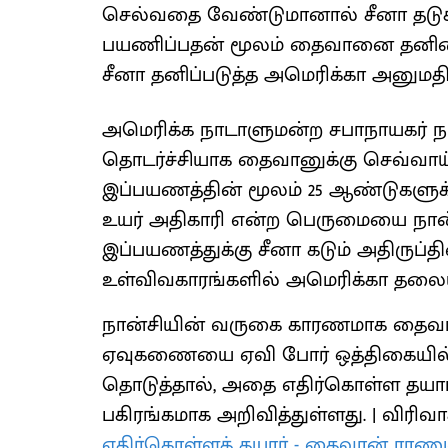
செல்வதை வேண்டுமானால் சீனா தடுக்
பயணிப்பதன் மூலம் தைவானை தனிமைப
சீனா தனிப்படுத்த அமெரிக்கா அனுமதிக
அமெரிக்க நாடாளுமன்ற சபாநாயகர் 
தொடர்ச்சியாக தைவானுக்கு செவ்வா
இப்பயணத்தின் மூலம் 25 ஆண்டுகளுக்
உயர் அதிகாரி என்ற பெருமையை நான்
இப்பயணத்துக்கு சீனா கடும் அதிருப்த
உள்விவகாரங்களில் அமெரிக்கா தலையிட
நான்சியின் வருகை காரணமாக தைவா
ஏவுகணையை ஏவி போர் ஒத்திகையில் ஈ
தொடுத்தால், அதை எதிர்கொள்ள தயா
பகிரங்கமாக அறிவித்துள்ளது. | விரிவ
எதிர்கொள்ளத் தயார் - தைவான் ராணுவ