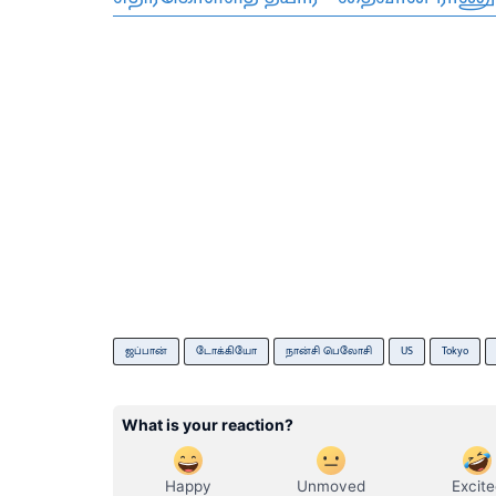
ஜப்பான்
டோக்கியோ
நான்சி பெலோசி
US
Tokyo