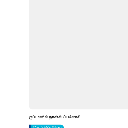
ஜப்பானில் நான்சி பெலோசி