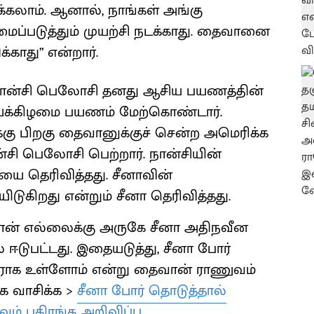
கலாம். ஆனால், நாங்கள் அங்கு
்படுத்தும் முயற்சி நடக்காது. தைவானை
்காது” என்றார்.
நான்சி பெலோசி தனது ஆசிய பயணத்தின்
ய்க்கிழமை பயணம் மேற்கொண்டார்.
கு பிறகு தைவானுக்குச் சென்ற அமெரிக்க
சி பெலோசி பெற்றார். நான்சியின்
ியை தெரிவித்தது. சீனாவின்
ுகிறது என்றும் சீனா தெரிவித்தது.
ன் எல்லைக்கு அருகே சீனா அதிநவீன
டுபட்டது. இதையடுத்து, சீனா போர்
ராக உள்ளோம் என்று தைவான் ராணுவம்
ாக வாசிக்க >
சீனா போர் தொடுத்தால்
ம் பகிரங்க அறிவிப்பு