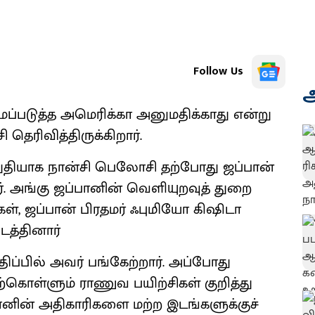
Follow Us
அ
படுத்த அமெரிக்கா அனுமதிக்காது என்று
ெரிவித்திருக்கிறார்.
றுதியாக நான்சி பெலோசி தற்போது ஜப்பான்
. அங்கு ஜப்பானின் வெளியுறவுத் துறை
ள், ஜப்பான் பிரதமர் ஃபுமியோ கிஷிடா
்தினார்
ிப்பில் அவர் பங்கேற்றார். அப்போது
்கொள்ளும் ராணுவ பயிற்சிகள் குறித்து
ானின் அதிகாரிகளை மற்ற இடங்களுக்குச்