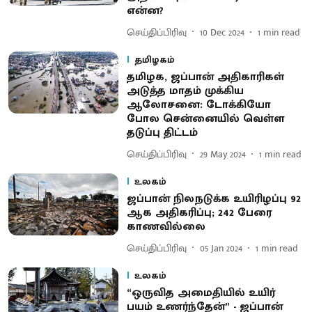
என்ன?
செய்திப்பிரிவு
10 Dec 2024
1
min read
தமிழகம்
தமிழக, ஜப்பான் அதிகாரிகள்
அடுத்த மாதம் முக்கிய
ஆலோசனை: டோக்கியோ
போல சென்னையில் வெள்ள
தடுப்பு திட்டம்
செய்திப்பிரிவு
29 May 2024
1
min read
உலகம்
ஜப்பான் நிலநடுக்க உயிரிழப்பு 92
ஆக அதிகரிப்பு; 242 பேரை
காணவில்லை
செய்திப்பிரிவு
05 Jan 2024
1
min read
உலகம்
“ஒருவித அமைதியில் உயிர்
பயம் உணர்ந்தேன்” - ஜப்பான்