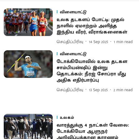
விளையாட்டு
உலக தடகளப் போட்டி: முதல்
நாளில் ஏமாற்றம் அளித்த
இந்திய வீரர், வீராங்கனைகள்
செய்திப்பிரிவு
14 Sep 2025
1
min read
விளையாட்டு
டோக்கியோவில் உலக தடகள
சாம்பியன்ஷிப் இன்று
தொடக்கம்: நீரஜ் சோப்ரா மீது
அதிக எதிர்பார்ப்பு
செய்திப்பிரிவு
13 Sep 2025
2
min read
உலகம்
வாரத்துக்கு 4 நாட்கள் வேலை:
டோக்கியோ ஆளுநர்
அறிவிப்புக்கான காரணம்