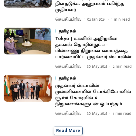
நிலநடுக்க அனுபவம் பகிர்ந்த
முதியவர்
செய்திப்பிரிவு
02 Jan 2024
1
min read
தமிழகம்
Tokyo | உலகின் அதிநவீன
தகவல் தொழில்நுட்ப -
மின்னணு நிறுவன மையத்தை
பார்வையிட்ட முதல்வர் ஸ்டாலின்
செய்திப்பிரிவு
30 May 2023
2
min read
தமிழகம்
முதல்வர் ஸ்டாலின்
முன்னிலையில் டோக்கியோவில்
ரூ.818 கோடியில் 6
நிறுவனங்களுடன் ஒப்பந்தம்
செய்திப்பிரிவு
30 May 2023
1
min read
Read More