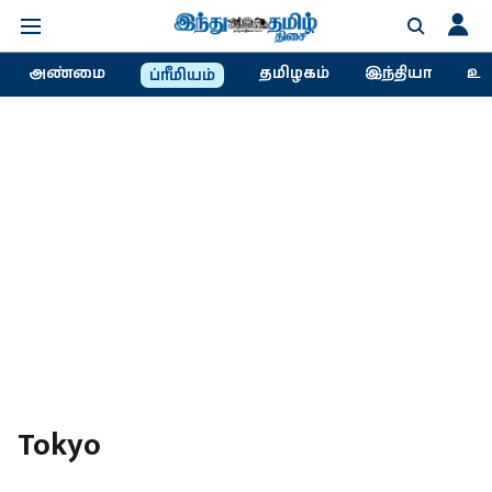
அண்மை
தமிழகம்
இந்தியா
உல
ப்ரீமியம்
Tokyo