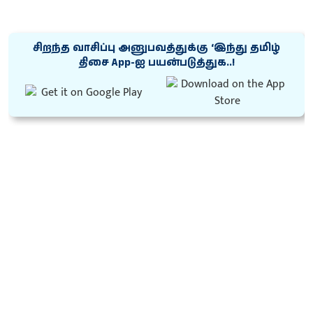
சிறந்த வாசிப்பு அனுபவத்துக்கு ‘இந்து தமிழ்
திசை App-ஐ பயன்படுத்துக..!