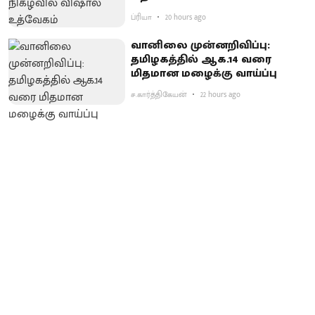
ப்ரியா
20 hours ago
வானிலை முன்னறிவிப்பு:
தமிழகத்தில் ஆக.14 வரை
மிதமான மழைக்கு வாய்ப்பு
ச.கார்த்திகேயன்
22 hours ago