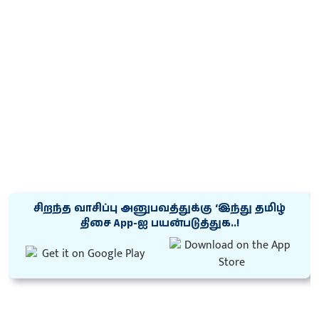
சிறந்த வாசிப்பு அனுபவத்துக்கு ‘இந்து தமிழ்
திசை App-ஐ பயன்படுத்துக..!