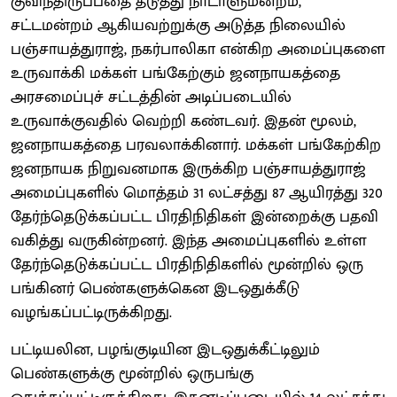
குவிந்திருப்பதை தடுத்து நாடாளுமன்றம்,
சட்டமன்றம் ஆகியவற்றுக்கு அடுத்த நிலையில்
பஞ்சாயத்துராஜ், நகர்பாலிகா என்கிற அமைப்புகளை
உருவாக்கி மக்கள் பங்கேற்கும் ஜனநாயகத்தை
அரசமைப்புச் சட்டத்தின் அடிப்படையில்
உருவாக்குவதில் வெற்றி கண்டவர். இதன் மூலம்,
ஜனநாயகத்தை பரவலாக்கினார். மக்கள் பங்கேற்கிற
ஜனநாயக நிறுவனமாக இருக்கிற பஞ்சாயத்துராஜ்
அமைப்புகளில் மொத்தம் 31 லட்சத்து 87 ஆயிரத்து 320
தேர்ந்தெடுக்கப்பட்ட பிரதிநிதிகள் இன்றைக்கு பதவி
வகித்து வருகின்றனர். இந்த அமைப்புகளில் உள்ள
தேர்ந்தெடுக்கப்பட்ட பிரதிநிதிகளில் மூன்றில் ஒரு
பங்கினர் பெண்களுக்கென இடஒதுக்கீடு
வழங்கப்பட்டிருக்கிறது.
பட்டியலின, பழங்குடியின இடஒதுக்கீட்டிலும்
பெண்களுக்கு மூன்றில் ஒருபங்கு