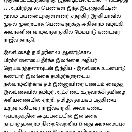
ஒதுக்கப்பட்டிருக்கிறது. இதனடிப்படையில் 14 லட்சத்து
53 ஆயிரத்து 973 பெண்கள் இந்த இடஒதுக்கீட்டின்
மூலம் பயனடைந்துள்ளனர். சுதந்திர இந்தியாவில்
முதல் முறையாக பெண்களுக்கு அதிகாரம் வழங்கி,
அவர்களின் வாழ்வாதாரத்தில் மேம்பாடு கண்டவர்
ராஜீவ் காந்தி.
இலங்கைத் தமிழரின் 40 ஆண்டுகால
பிரச்சினையை தீர்க்க இலங்கை அதிபர்
ஜெயவர்த்தனாவுடன் இந்திய - இலங்கை உடன்பாடு
கண்டார். இலங்கை தமிழர்களுடைய
நல்வாழ்விற்காக தம் இன்னுயிரை பணயம் வைத்து
இலங்கையில் தமிழர் ஆட்சியை உருவாக்கி தமிழை
அரியணையில் ஏற்றி, தமிழ்த் தாயகப் பகுதியை
உருவாக்கியவர் ராஜீவ்காந்தி. அவர் கண்ட
ஒப்பந்தத்தின் அடிப்படையில் இலங்கை
நாடாளுமன்றம் நிறைவேற்றிய 13-வது அரசமைப்புச்
சட்டத்திருத்தம் தான் இலங்கை தமிழர்களுக்கு