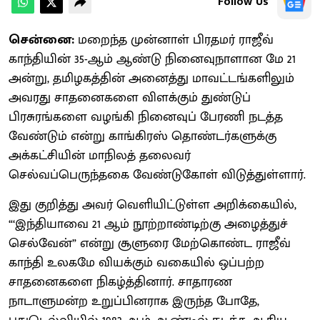
Follow Us
சென்னை:
மறைந்த முன்னாள் பிரதமர் ராஜீவ்
காந்தியின் 35-ஆம் ஆண்டு நினைவுநாளான மே 21
அன்று, தமிழகத்தின் அனைத்து மாவட்டங்களிலும்
அவரது சாதனைகளை விளக்கும் துண்டுப்
பிரசுரங்களை வழங்கி நினைவுப் பேரணி நடத்த
வேண்டும் என்று காங்கிரஸ் தொண்டர்களுக்கு
அக்கட்சியின் மாநிலத் தலைவர்
செல்வப்பெருந்தகை வேண்டுகோள் விடுத்துள்ளார்.
இது குறித்து அவர் வெளியிட்டுள்ள அறிக்கையில்,
“‘இந்தியாவை 21 ஆம் நூற்றாண்டிற்கு அழைத்துச்
செல்வேன்” என்று சூளுரை மேற்கொண்ட ராஜீவ்
காந்தி உலகமே வியக்கும் வகையில் ஒப்பற்ற
சாதனைகளை நிகழ்த்தினார். சாதாரண
நாடாளுமன்ற உறுப்பினராக இருந்த போதே,