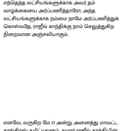
எந்தெந்த லட்சியங்களுக்காக அவர் தம்
வாழ்க்கையை அர்ப்பணித்தாரோ, அந்த
லட்சியங்களுக்காக நம்மை நாமே அர்ப்பணித்துக்
கொள்வதே, ராஜீவ் காந்திக்கு நாம் செலுத்துகிற
நிறைவான அஞ்சலியாகும்.
எனவே, வருகிற மே 21 அன்று அனைத்து மாவட்ட
காங்கிரஸ் கமிட்டிகளும் அமரர் ராஜீவ் காந்தியின்