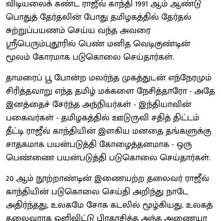
விடியலைக் கண்ட ராஜீவ் காந்தி 1991 ஆம் ஆண்டு
பொதுத் தேர்தலின் போது தமிழகத்தில் தேர்தல்
சுற்றுப்பயணம் செய்ய வந்த அவரை
ஸ்ரீபெரும்புதூரில் பெண் மனித வெடிகுண்டின்
மூலம் கோரமாக படுகொலை செய்தார்கள்.
தாமரைப் பூ போன்ற மலர்ந்த முகத்துடன் எந்நேரமும்
சிரித்தவாறு எந்த தமிழ் மக்களை நேசித்தாரோ - அதே
இனத்தைச் சேர்ந்த அந்நியர்கள் - இந்தியாவின்
பகைவர்கள் - தமிழகத்தில் ஊடுருவி சதித் திட்டம்
தீட்டி ராஜீவ் காந்தியின் இளகிய மனதை தங்களுக்கு
சாதகமாக பயன்படுத்தி கோழைத்தனமாக - ஒரு
பெண்ணை பயன்படுத்தி படுகொலை செய்தார்கள்.
20 ஆம் நூற்றாண்டின் இணையற்ற தலைவர் ராஜீவ்
காந்தியின் படுகொலை செய்தி அறிந்து நாடே
அதிர்ந்தது, உலகமே சோக கடலில் மூழ்கியது. உலகத்
தலைவராக ஒளிவிட்டு பிரகாசித்த அந்த அணையா