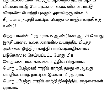
புதுடெல்லியில் 1982 ஆம் ஆண்டில் நடந்த ஆசிய
விளையாட்டு போட்டிகளை உலக விளையாட்டு
வீரர்களே போற்றி புகழும் அளவிற்கு மிகவும்
சிறப்பாக நடத்தி காட்டிய பெருமை ராஜீவ் காந்திக்கு
உண்டு.
இந்தியாவின் பிரதமராக 15 ஆண்டுகள் ஆட்சி செய்து
இந்தியாவை உலக அரங்கில் உயர்த்திப் பிடித்த
அன்னை இந்திரா காந்தி பயங்கரவாதிகளால்
படுகொலை செய்யப்பட்ட போது மிக
சோதனையான காலக்கட்டத்தில் பிரதமராக
பொறுப்பேற்றவர் ராஜீவ் காந்தி. தமது 40 ஆவது
வயதில், பாரத நாட்டின் இளைய பிரதமராக
பொறுப்பேற்று ராஜீவ் காந்தி நிகழ்த்திய சாதனைகள்
ஏராளம்.