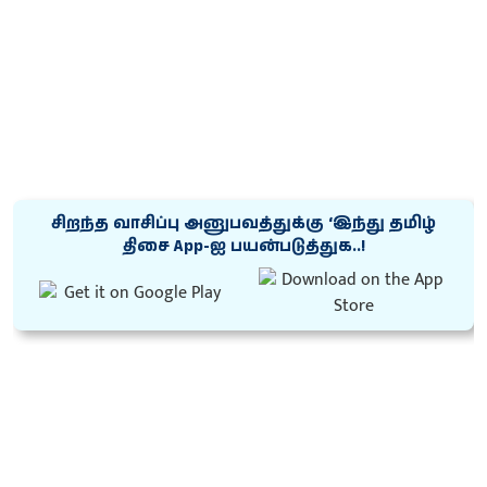
சிறந்த வாசிப்பு அனுபவத்துக்கு ‘இந்து தமிழ்
திசை App-ஐ பயன்படுத்துக..!