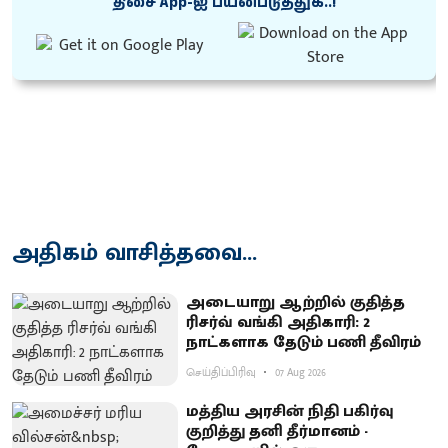
திசை App-ஐ பயன்படுத்துக..!
அதிகம் வாசித்தவை...
அடையாறு ஆற்றில் குதித்த
ரிசர்வ் வங்கி அதிகாரி: 2
நாட்களாக தேடும் பணி தீவிரம்
செய்திப்பிரிவு
07 Aug 2026
மத்திய அரசின் நிதி பகிர்வு
குறித்து தனி தீர்மானம் -