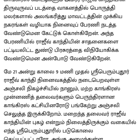
திருவுருவப் படத்தை வாகனத்தில் பொருத்தி
மலர்களால் அலங்கரித்து மாவட்டத்தின் முக்கிய
நகரங்கள் வழியாக நினைவுப் பேரணி நடத்த
வேண்டுமென கேட்டுக் கொள்கிறேன். அந்த
பேரணியில் ராஜீவ் காந்தியின் சாதனைகளை
பட்டியலிட்ட துண்டு பிரசுரத்தை விநியோகிக்க
வேண்டுமென அன்போடு வேண்டுகிறேன்.
மே 21 அன்று காலை 9 மணி முதல் ஸ்ரீபெரும்புதூர்
ராஜீவ் காந்தி நினைவகத்தில் நடைபெறவுள்ள
அஞ்சலி நிகழ்ச்சியில் நானும், மற்ற காங்கிரஸ்
முன்னணித் தலைவர்களும் பெருந்திரளான
காங்கிரஸ் கட்சியினரோடு பங்கேற்று அஞ்சலி
செலுத்த இருக்கிறோம். மறைந்த தலைவர் ராஜீவ்
காந்தியின் புகழ் என்றும் நிலைத்திருக்கும் வகையில்
எந்த ஸ்ரீபெரும்புதூரில் படுகொலை
செய்யப்பட்டாரோ, அங்கு அமைந்துள்ள