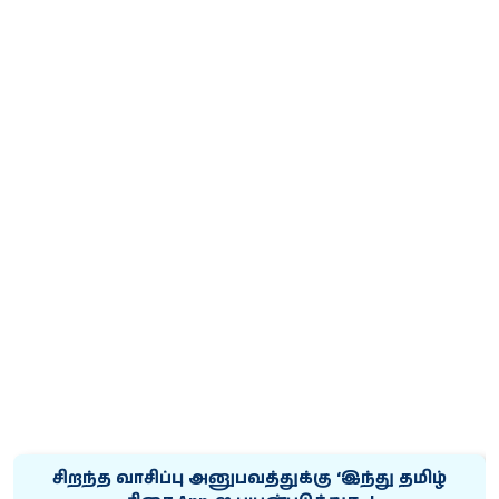
சிறந்த வாசிப்பு அனுபவத்துக்கு ‘இந்து தமிழ்