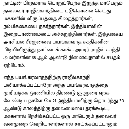
நாட்டின் பிரதமராக பொறுப்பேற்க இருந்த மாபெரும்
தலைவர் ராஜீவ்காந்தியை படுகொலை செய்து
மக்களின் விருப்பத்தை சிதைத்தார்கள்,
நம்பிக்கையை தகர்த்தார்கள். இந்தியாவின்
இறையாண்மையை அச்சுறுத்தினார்கள். இத்தகைய
அரசியல் சீர்குலைவு பயங்கரவாத சக்திகளின்
பிடியிலிருந்து நாட்டைக் காக்க அமரர் ராஜீவ் காந்தி
அவர்களின் 35 ஆம் ஆண்டு நினைவுநாளில் சபதம்
ஏற்போம்.
எந்த பயங்கரவாதத்திற்கு ராஜீவ்காந்தி
பலியாக்கப்பட்டாரோ அந்த பயங்கரவாதத்தை
முறியடிக்க ஓரணியில் திரண்டு சூளுரை ஏற்க
வேண்டிய நாளே மே 21. இந்தியாவிற்கு தொடர்ந்து 30
ஆண்டு காலத்திற்கு தலைமையை தரக்கூடிய,
மக்களால் நேசிக்கப்பட்ட ஒரு மாபெரும் தலைவர்
வன்முறை வெறியாளர்களால் சாய்க்கப்பட்டாலும்