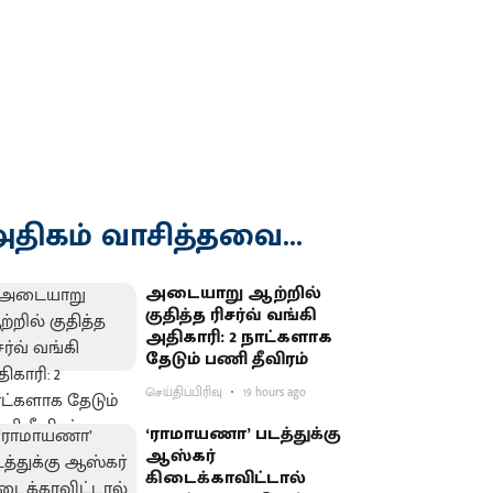
திகம் வாசித்தவை...
அடையாறு ஆற்றில்
குதித்த ரிசர்வ் வங்கி
அதிகாரி: 2 நாட்களாக
தேடும் பணி தீவிரம்
செய்திப்பிரிவு
19 hours ago
‘ராமாயணா’ படத்துக்கு
ஆஸ்கர்
கிடைக்காவிட்டால்