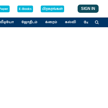
Paper
E-Books
பிரசுரங்கள்
SIGN IN
மேலும்
வீடியோ
ஜோதிடம்
க்ரைம்
கல்வி