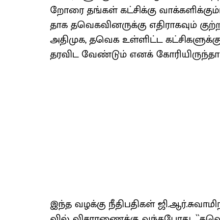
றோரை தங்​கள் கட்​சிக்கு வாக்​களிக்​கும
தாக தவெக​வினருக்கு எதி​ராக​வும் குற்​ற
அதி​முக, தவெக உள்​ளிட்ட கட்​சிகளுக்க
தர​விட வேண்​டும் எனக் கோரி​யிருந்​தார
இந்த வழக்கு நீதிப​தி​கள் ஜி.ஆர்​.சு​வா
வில் விசா​ரணைக்கு வந்​த​போது, ``தவெக 