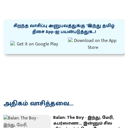
சிறந்த வாசிப்பு அனுபவத்துக்கு ‘இந்து தமிழ்
திசை App-ஐ பயன்படுத்துக..!
அதிகம் வாசித்தவை...
Balan: The Boy - இந்து, மேரி,
ஃபர்ஸானா... இன்னும் சில