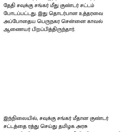
தேதி சவுக்கு சங்கர் மீது குண்டர் சட்டம்
போடப்பட்டது. இது தொடர்பான உத்தரவை
அப்போதைய பெருநகர சென்னை காவல்
ஆணையர் பிறப்பித்திருந்தார்.
இந்நிலையில், சவுக்கு சங்கர் மீதான குண்டர்
சட்டத்தை ரத்து செய்து தமிழக அரசு