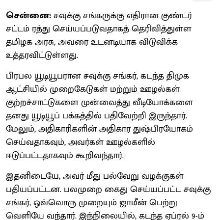
சென்னை:
சவுக்கு சங்கருக்கு எதிரான குண்டர்
சட்டம் ரத்து செய்யப்படுவதாகத் தெரிவித்துள்ள
தமிழக அரசு, அவரை உடனடியாக விடுவிக்க
உத்தரவிட்டுள்ளது.
பிரபல யூடியூபரான சவுக்கு சங்கர், கடந்த திமுக
ஆட்சியில் முறைகேடுகள் மற்றும் ஊழல்கள்
குற்றச்சாட்டுகளை முன்வைத்து வீடியோக்களை
தனது யூடியூப் பக்கத்தில் பதிவேற்றி இருந்தார்.
மேலும், அதிகாரிகளின் அதிகார துஷ்பிரயோகம்
செய்வதாகவும், அவர்கள் ஊழல்களில்
ஈடுப்பட்டதாகவும் கூறிவந்தார்.
இதனிடையே, அவர் மீது பல்வேறு வழக்குகள்
பதியப்பட்டன. பலமுறை கைது செய்யப்பட்ட சவுக்கு
சங்கர், ஒவ்வொரு முறையும் ஜாமீன் பெற்று
வெளியே வந்தார். இந்நிலையில், கடந்த ஏப்ரல் 9-ம்