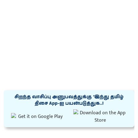
சிறந்த வாசிப்பு அனுபவத்துக்கு ‘இந்து தமிழ்
திசை App-ஐ பயன்படுத்துக..!