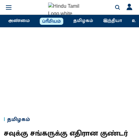
அண்மை
தமிழகம்
இந்தியா
உல
ப்ரீமியம்
தமிழகம்
சவுக்கு சங்கருக்கு எதிரான குண்டர்