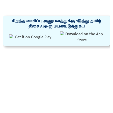
சிறந்த வாசிப்பு அனுபவத்துக்கு ‘இந்து தமிழ்
திசை App-ஐ பயன்படுத்துக..!