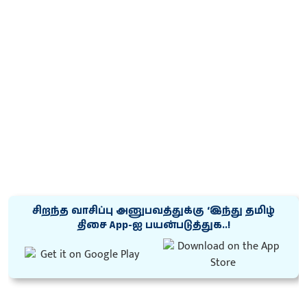
சிறந்த வாசிப்பு அனுபவத்துக்கு ‘இந்து தமிழ்
திசை App-ஐ பயன்படுத்துக..!