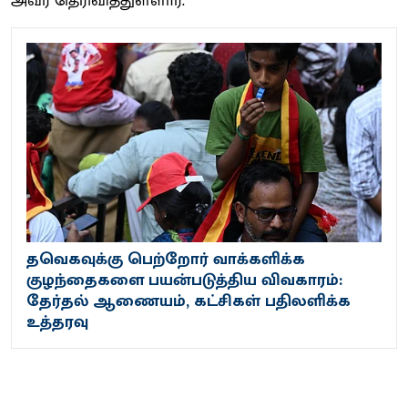
அவர் தெரி​வித்​துள்​ளார்​.
தவெகவுக்கு பெற்றோர் வாக்களிக்க
குழந்தைகளை பயன்படுத்திய விவகாரம்:
தேர்தல் ஆணையம், கட்சிகள் பதிலளிக்க
உத்தரவு