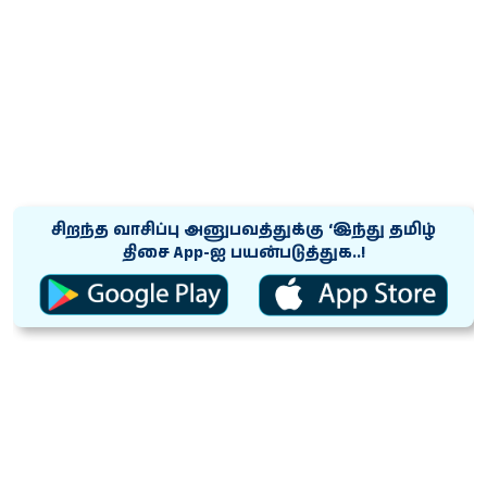
சிறந்த வாசிப்பு அனுபவத்துக்கு ‘இந்து தமிழ்
திசை App-ஐ பயன்படுத்துக..!