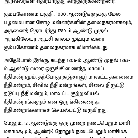
ஆர்வலர்கள் எதிர்பார்த்து காத்திருக்கின்றனர்.
கும்பகோணம் பகுதி, 1000 ஆண்டுகளுக்கு மேல்
பழமையான சோழ மன்னர்களின் தலைநகரமாகவும்,
அதனைத் தொடர்ந்து 1789-ம் ஆண்டு முதல்
ஆங்கிலேயர் ஆட்சி காலம் முடியும் வரை
கும்பகோணம் தலைநகரமாக விளங்கியது.
அதேபோல் இங்கு, கடந்த 1806-ம் ஆண்டு முதல் 1863-
ம் ஆண்டு வரை ஒருங்கிணைந்த மாவட்ட
நீதிமன்றமும், தற்போது தஞ்சாவூர் மாவட்ட தலைமை
நீதிமன்றம், சிவில் நீதிமன்றங்கள், சிலை திருட்டு
தடுப்பு நீதிமன்றம், மாவட்ட குற்றவியல்
நீதிமன்றங்களும் என ஒருங்கிணைந்த
நீதிமன்றங்களாகச் செயல்பட்டு வருகிறது.
மேலும், 12 ஆண்டுக்கு ஒரு முறை நடைபெறும் மாசி
மகாமகமும், ஆண்டு தோறும் நடைபெறும் மாசிமக