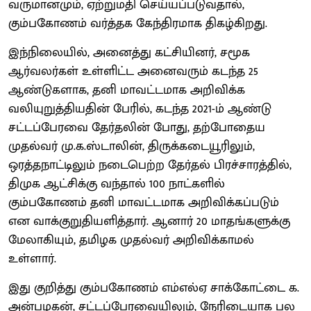
வருமானமும், ஏற்றுமதி செய்யப்படுவதால்,
கும்பகோணம் வர்த்தக கேந்திரமாக திகழ்கிறது.
இந்நிலையில், அனைத்து கட்சியினர், சமூக
ஆர்வலர்கள் உள்ளிட்ட அனைவரும் கடந்த 25
ஆண்டுகளாக, தனி மாவட்டமாக அறிவிக்க
வலியுறுத்தியதின் பேரில், கடந்த 2021-ம் ஆண்டு
சட்டப்பேரவை தேர்தலின் போது, தற்போதைய
முதல்வர் மு.க.ஸ்டாலின், திருக்கடையூரிலும்,
ஒரத்தநாட்டிலும் நடைபெற்ற தேர்தல் பிரச்சாரத்தில்,
திமுக ஆட்சிக்கு வந்தால் 100 நாட்களில்
கும்பகோணம் தனி மாவட்டமாக அறிவிக்கப்படும்
என வாக்குறுதியளித்தார். ஆனார் 20 மாதங்களுக்கு
மேலாகியும், தமிழக முதல்வர் அறிவிக்காமல்
உள்ளார்.
இது குறித்து கும்பகோணம் எம்எல்ஏ சாக்கோட்டை க.
அன்பழகன், சட்டப்பேரவையிலும், நேரிடையாக பல