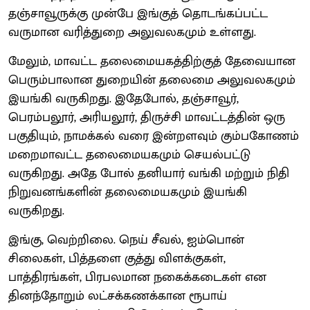
தஞ்சாவூருக்கு முன்பே இங்குத் தொடங்கப்பட்ட
வருமான வரித்துறை அலுவலகமும் உள்ளது.
மேலும், மாவட்ட தலைமையகத்திற்குத் தேவையான
பெரும்பாலான துறையின் தலைமை அலுவலகமும்
இயங்கி வருகிறது. இதேபோல், தஞ்சாவூர்,
பெரம்பலூர், அரியலூர், திருச்சி மாவட்டத்தின் ஒரு
பகுதியும், நாமக்கல் வரை இன்றளவும் கும்பகோணம்
மறைமாவட்ட தலைமையகமும் செயல்பட்டு
வருகிறது. அதே போல் தனியார் வங்கி மற்றும் நிதி
நிறுவனங்களின் தலைமையகமும் இயங்கி
வருகிறது.
இங்கு, வெற்றிலை. நெய் சீவல், ஐம்பொன்
சிலைகள், பித்தளை குத்து விளக்குகள்,
பாத்திரங்கள், பிரபலமான நகைக்கடைகள் என
தினந்தோறும் லட்சக்கணக்கான ரூபாய்