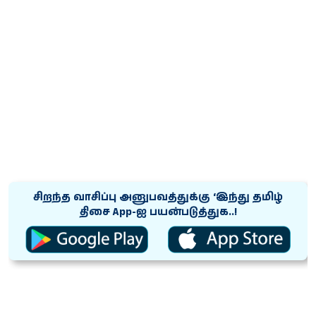
சிறந்த வாசிப்பு அனுபவத்துக்கு ‘இந்து தமிழ்
திசை App-ஐ பயன்படுத்துக..!