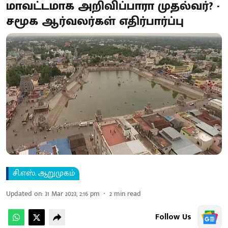
மாவட்டமாக அறிவிப்பாரா முதல்வர்? -
சமூக ஆர்வலர்கள் எதிர்பார்ப்பு
சி.எஸ். ஆறுமுகம்
Updated on
:
31 Mar 2023, 2:16 pm
2
min read
Follow Us