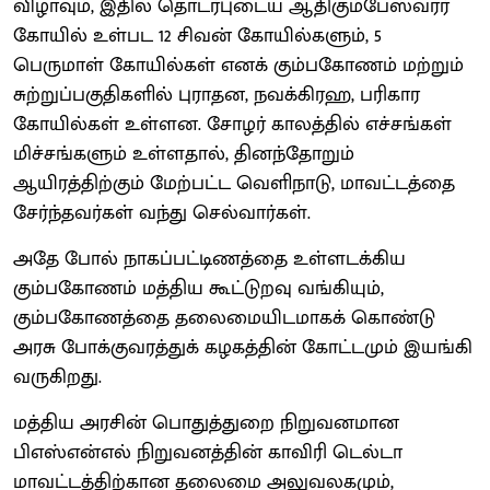
விழாவும், இதில் தொடர்புடைய ஆதிகும்பேஸ்வரர்
கோயில் உள்பட 12 சிவன் கோயில்களும், 5
பெருமாள் கோயில்கள் எனக் கும்பகோணம் மற்றும்
சுற்றுப்பகுதிகளில் புராதன, நவக்கிரஹ, பரிகார
கோயில்கள் உள்ளன. சோழர் காலத்தில் எச்சங்கள்
மிச்சங்களும் உள்ளதால், தினந்தோறும்
ஆயிரத்திற்கும் மேற்பட்ட வெளிநாடு, மாவட்டத்தை
சேர்ந்தவர்கள் வந்து செல்வார்கள்.
அதே போல் நாகப்பட்டிணத்தை உள்ளடக்கிய
கும்பகோணம் மத்திய கூட்டுறவு வங்கியும்,
கும்பகோணத்தை தலைமையிடமாகக் கொண்டு
அரசு போக்குவரத்துக் கழகத்தின் கோட்டமும் இயங்கி
வருகிறது.
மத்திய அரசின் பொதுத்துறை நிறுவனமான
பிஎஸ்என்எல் நிறுவனத்தின் காவிரி டெல்டா
மாவட்டத்திற்கான தலைமை அலுவலகமும்,