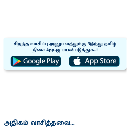
சிறந்த வாசிப்பு அனுபவத்துக்கு ‘இந்து தமிழ்
திசை App-ஐ பயன்படுத்துக..!
அதிகம் வாசித்தவை...