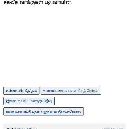
சதவீத வாக்குகள் பதிவாயின.
உள்ளாட்சித் தேர்தல்
9 மாவட்ட ஊரக உள்ளாட்சித் தேர்தல்
இரண்டாம் கட்ட வாக்குப்பதிவு
ஊரக உள்ளாட்சி பதவிகளுக்கான இடைத்தேர்தல்