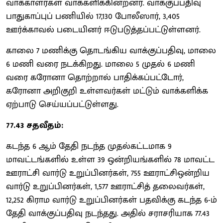
வாக்காளர்கள் வாக்களிக்கின்றனர். வாக்குப்பதிவு
பாதுகாப்புப் பணியில் 17,130 போலீஸார், 3,405
ஊர்க்காவல் படையினர் ஈடுபடுத்தப்பட்டுள்ளனர்.
காலை 7 மணிக்கு தொடங்கிய வாக்குப்பதிவு, மாலை
6 மணி வரை நடக்கிறது. மாலை 5 முதல் 6 மணி
வரை கரோனா தொற்றால் பாதிக்கப்பட்டோர்,
கரோனா அறிகுறி உள்ளவர்கள் மட்டும் வாக்களிக்க
ஏற்பாடு செய்யப்பட்டுள்ளது.
77.43 சதவீதம்:
கடந்த 6 ஆம் தேதி நடந்த முதல்கட்டமாக 9
மாவட்டங்களில் உள்ள 39 ஒன்றியங்களில் 78 மாவட்ட
ஊராட்சி வார்டு உறுப்பினர்கள், 755 ஊராட்சிஒன்றிய
வார்டு உறுப்பினர்கள், 1,577 ஊராட்சித் தலைவர்கள்,
12,252 கிராம வார்டு உறுப்பினர்கள் பதவிக்கு கடந்த 6-ம்
தேதி வாக்குப்பதிவு நடந்தது. அதில் சராசரியாக 77.43