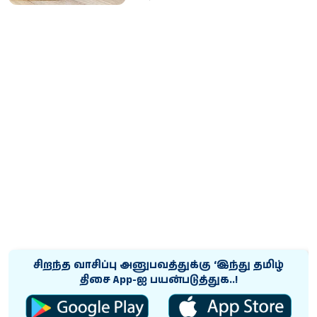
சிறந்த வாசிப்பு அனுபவத்துக்கு ‘இந்து தமிழ்
திசை App-ஐ பயன்படுத்துக..!