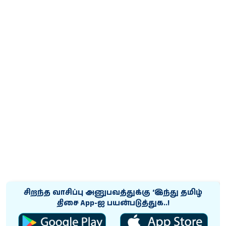
சிறந்த வாசிப்பு அனுபவத்துக்கு ‘இந்து தமிழ்
திசை App-ஐ பயன்படுத்துக..!