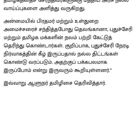
தமிழகத்தைச் சேர்ந்தவர்களுக்கு மத்திய அரசு நல்ல
வாய்ப்புகளை அளித்து வருகிறது.
அன்மையில் பிரதமர் மற்றும் உள்துறை
அமைச்சரைச் சந்தித்தபோது தெலங்கானா, புதுச்சேரி
மற்றும் தமிழக மக்களின் நலம் பற்றி கேட்டுத்
தெரிந்து கொண்டார்கள். குறிப்பாக, புதுச்சேரி நேரடி
நிர்வாகத்தின் கீழ் இருப்பதால் நல்ல திட்டங்கள்
கொண்டு வரப்படும். அதற்குப் பக்கபலமாக
இருப்போம் என்று இருவரும் கூறியுள்ளனர்.’’
இவ்வாறு ஆளுநர் தமிழிசை தெரிவித்தார்.