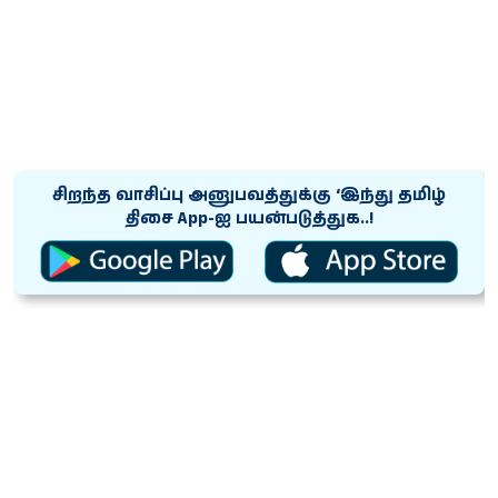
சிறந்த வாசிப்பு அனுபவத்துக்கு ‘இந்து தமிழ்
திசை App-ஐ பயன்படுத்துக..!