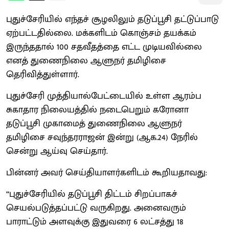
புதுச்சேரியில் எந்தச் சூழலிலும் தடுப்பூசி தட்டுப்பாடு
ஏற்பட்டதில்லை. மக்களிடம் கொஞ்சம் தயக்கம்
இருந்ததால் 100 சதவீதத்தை எட்ட முடியவில்லை
எனத் துணைநிலை ஆளுநர் தமிழிசை
தெரிவித்துள்ளார்.
புதுச்சேரி முத்தியால்பேட்டையில் உள்ள ஆரம்ப
சுகாதார நிலையத்தில் நடைபெறும் கரோனா
தடுப்பூசி முகாமைத் துணைநிலை ஆளுநர்
தமிழிசை சவுந்தரராஜன் இன்று (ஆக.24) நேரில்
சென்று ஆய்வு செய்தார்.
பின்னர் அவர் செய்தியாளர்களிடம் கூறியதாவது:
‘‘புதுச்சேரியில் தடுப்பூசி திட்டம் சிறப்பாகச்
செயல்படுத்தப்பட்டு வருகிறது. அனைவரும்
பாராட்டும் அளவுக்கு இதுவரை 6 லட்சத்து 18