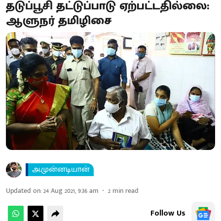
தடுப்பூசி தட்டுப்பாடு ஏற்பட்டதில்லை:
ஆளுநர் தமிழிசை
அ.முன்னடியான்
Updated on
:
24 Aug 2021, 9:36 am
2
min read
Follow Us