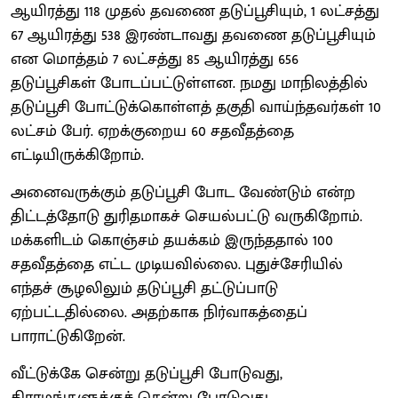
ஆயிரத்து 118 முதல் தவணை தடுப்பூசியும், 1 லட்சத்து
67 ஆயிரத்து 538 இரண்டாவது தவணை தடுப்பூசியும்
என மொத்தம் 7 லட்சத்து 85 ஆயிரத்து 656
தடுப்பூசிகள் போடப்பட்டுள்ளன. நமது மாநிலத்தில்
தடுப்பூசி போட்டுக்கொள்ளத் தகுதி வாய்ந்தவர்கள் 10
லட்சம் பேர். ஏறக்குறைய 60 சதவீதத்தை
எட்டியிருக்கிறோம்.
அனைவருக்கும் தடுப்பூசி போட வேண்டும் என்ற
திட்டத்தோடு துரிதமாகச் செயல்பட்டு வருகிறோம்.
மக்களிடம் கொஞ்சம் தயக்கம் இருந்ததால் 100
சதவீதத்தை எட்ட முடியவில்லை. புதுச்சேரியில்
எந்தச் சூழலிலும் தடுப்பூசி தட்டுப்பாடு
ஏற்பட்டதில்லை. அதற்காக நிர்வாகத்தைப்
பாராட்டுகிறேன்.
வீட்டுக்கே சென்று தடுப்பூசி போடுவது,
கிராமங்களுக்குச் சென்று போடுவது,