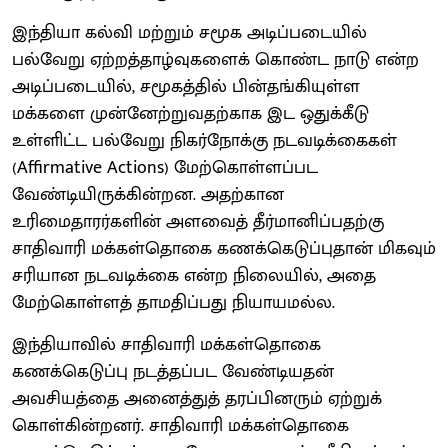
இந்தியா கல்வி மற்றும் சமூக அடிப்படையில்
பல்வேறு ஏற்றத்தாழ்வுகளைக் கொண்ட நாடு என்ற
அடிப்படையில், சமூகத்தில் பின்தங்கியுள்ள
மக்களை முன்னேற்றுவதற்காக இட ஒதுக்கீடு
உள்ளிட்ட பல்வேறு நிகர்நோக்கு நடவடிக்கைகள்
(Affirmative Actions) மேற்கொள்ளப்பட
வேண்டியிருக்கின்றன. அதற்கான
உரிமைதாரர்களின் அளவைத் தீர்மானிப்பதற்கு
சாதிவாரி மக்கள்தொகை கணக்கெடுப்புதான் மிகவும்
சரியான நடவடிக்கை என்ற நிலையில், அதை
மேற்கொள்ளத் தாமதிப்பது நியாயமல்ல.
இந்தியாவில் சாதிவாரி மக்கள்தொகை
கணக்கெடுப்பு நடத்தப்பட வேண்டியதன்
அவசியத்தை அனைத்துத் தரப்பினரும் ஏற்றுக்
கொள்கின்றனர். சாதிவாரி மக்கள்தொகை