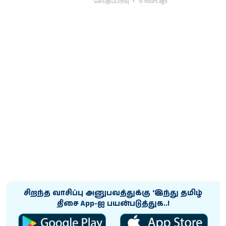
செய்திப்பிரிவு
19 hours ago
சிறந்த வாசிப்பு அனுபவத்துக்கு ‘இந்து தமிழ்
திசை App-ஐ பயன்படுத்துக..!