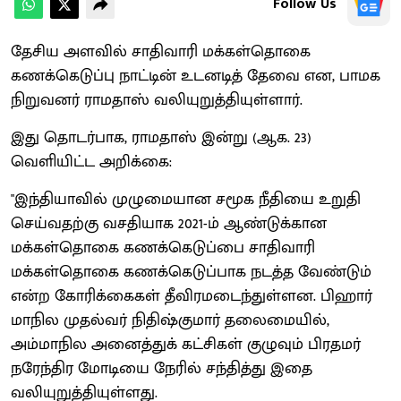
Follow Us
தேசிய அளவில் சாதிவாரி மக்கள்தொகை
கணக்கெடுப்பு நாட்டின் உடனடித் தேவை என, பாமக
நிறுவனர் ராமதாஸ் வலியுறுத்தியுள்ளார்.
இது தொடர்பாக, ராமதாஸ் இன்று (ஆக. 23)
வெளியிட்ட அறிக்கை:
"இந்தியாவில் முழுமையான சமூக நீதியை உறுதி
செய்வதற்கு வசதியாக 2021-ம் ஆண்டுக்கான
மக்கள்தொகை கணக்கெடுப்பை சாதிவாரி
மக்கள்தொகை கணக்கெடுப்பாக நடத்த வேண்டும்
என்ற கோரிக்கைகள் தீவிரமடைந்துள்ளன. பிஹார்
மாநில முதல்வர் நிதிஷ்குமார் தலைமையில்,
அம்மாநில அனைத்துக் கட்சிகள் குழுவும் பிரதமர்
நரேந்திர மோடியை நேரில் சந்தித்து இதை
வலியுறுத்தியுள்ளது.