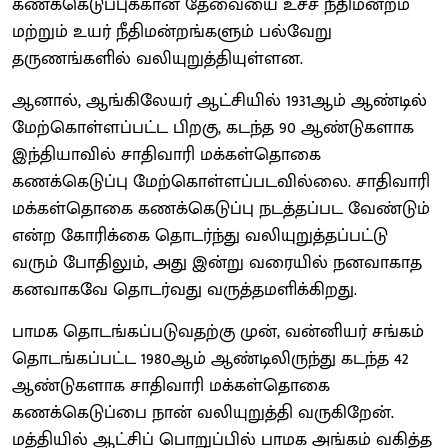
கணக்கெடுப்புக்கான தேவையை உச்ச நீதிமன்றம்
மற்றும் உயர் நீதிமன்றங்களும் பல்வேறு
தருணங்களில் வலியுறுத்தியுள்ளன.
ஆனால், ஆங்கிலேயர் ஆட்சியில் 1931ஆம் ஆண்டில்
மேற்கொள்ளப்பட்ட பிறகு, கடந்த 90 ஆண்டுகளாக
இந்தியாவில் சாதிவாரி மக்கள்தொகை
கணக்கெடுப்பு மேற்கொள்ளப்படவில்லை. சாதிவாரி
மக்கள்தொகை கணக்கெடுப்பு நடத்தப்பட வேண்டும்
என்ற கோரிக்கை தொடர்ந்து வலியுறுத்தப்பட்டு
வரும் போதிலும், அது இன்று வரையில் நனவாகாத
கனவாகவே தொடர்வது வருத்தமளிக்கிறது.
பாமக தொடங்கப்படுவதற்கு முன், வன்னியர் சங்கம்
தொடங்கப்பட்ட 1980ஆம் ஆண்டிலிருந்து கடந்த 42
ஆண்டுகளாக சாதிவாரி மக்கள்தொகை
கணக்கெடுப்பை நான் வலியுறுத்தி வருகிறேன்.
மத்தியில் ஆட்சிப் பொறுப்பில் பாமக அங்கம் வகித்த