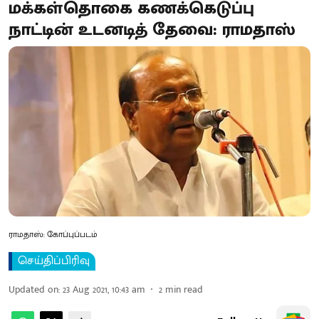
மக்கள்தொகை கணக்கெடுப்பு
நாட்டின் உடனடித் தேவை: ராமதாஸ்
ராமதாஸ்: கோப்புப்படம்
செய்திப்பிரிவு
Updated on
:
23 Aug 2021, 10:43 am
2
min read