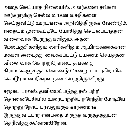
அதை செய்யாத நிலையில், அவர்களை தங்கள்
ஊர்களுக்கு செல்ல வாகன வசதிகளை
செய்துவிட்டு ஊரடங்கை அறிவித்திருக்க வேண்டும்.
எதையும் முன்கூட்டியே யோசித்து செயல்படாததன்
விளைவாக பேருந்துகளிலும், அதன்
மேல்பகுதிகளிலும் லாரிகளிலும் ஆயிரக்கணக்கான
மக்கள் அடைத்து வைக்கப்பட்டு பயணம் செய்ததன்
விளைவாக தொற்றுநோயை தங்களது
கிராமங்களுக்குக் கொண்டு சென்று பரப்புகிற மிக
கொடூரமான நிகழ்வு நடைபெற்றிருக்கிறது.
சமூகப் பரவல், தனிமைப்படுத்துதல் பற்றி
தொலைபேசியில் உரையாற்றிய நரேந்திர மோடியே
தொற்று நோய் பரவலுக்குக் காரணமாக
இருந்துவிட்டார் என்பதை மிகுந்த வருத்தத்துடன்
தெரிவித்துக்கொள்கிறேன்.