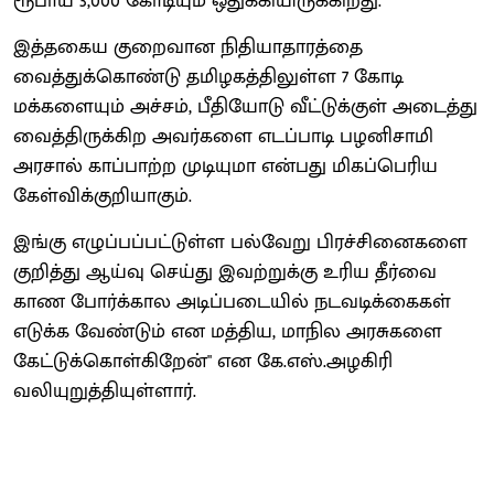
ரூபாய் 3,000 கோடியும் ஒதுக்கியிருக்கிறது.
இத்தகைய குறைவான நிதியாதாரத்தை
வைத்துக்கொண்டு தமிழகத்திலுள்ள 7 கோடி
மக்களையும் அச்சம், பீதியோடு வீட்டுக்குள் அடைத்து
வைத்திருக்கிற அவர்களை எடப்பாடி பழனிசாமி
அரசால் காப்பாற்ற முடியுமா என்பது மிகப்பெரிய
கேள்விக்குறியாகும்.
இங்கு எழுப்பப்பட்டுள்ள பல்வேறு பிரச்சினைகளை
குறித்து ஆய்வு செய்து இவற்றுக்கு உரிய தீர்வை
காண போர்க்கால அடிப்படையில் நடவடிக்கைகள்
எடுக்க வேண்டும் என மத்திய, மாநில அரசுகளை
கேட்டுக்கொள்கிறேன்" என கே.எஸ்.அழகிரி
வலியுறுத்தியுள்ளார்.