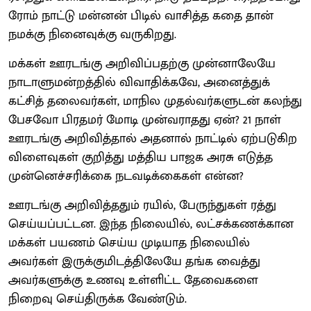
ரோம் நாட்டு மன்னன் பிடில் வாசித்த கதை தான்
நமக்கு நினைவுக்கு வருகிறது.
மக்கள் ஊரடங்கு அறிவிப்பதற்கு முன்னாலேயே
நாடாளுமன்றத்தில் விவாதிக்கவே, அனைத்துக்
கட்சித் தலைவர்கள், மாநில முதல்வர்களுடன் கலந்து
பேசவோ பிரதமர் மோடி முன்வராதது ஏன்? 21 நாள்
ஊரடங்கு அறிவித்தால் அதனால் நாட்டில் ஏற்படுகிற
விளைவுகள் குறித்து மத்திய பாஜக அரசு எடுத்த
முன்னெச்சரிக்கை நடவடிக்கைகள் என்ன?
ஊரடங்கு அறிவித்ததும் ரயில், பேருந்துகள் ரத்து
செய்யப்பட்டன. இந்த நிலையில், லட்சக்கணக்கான
மக்கள் பயணம் செய்ய முடியாத நிலையில்
அவர்கள் இருக்குமிடத்திலேயே தங்க வைத்து
அவர்களுக்கு உணவு உள்ளிட்ட தேவைகளை
நிறைவு செய்திருக்க வேண்டும்.