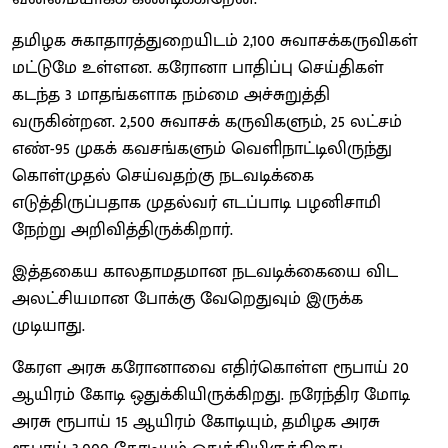
தமிழக சுகாதாரத்துறையிடம் 2,100 சுவாசக்கருவிகள்
மட்டுமே உள்ளன. கரோனா பாதிப்பு செய்திகள்
கடந்த 3 மாதங்களாக நம்மை அச்சுறுத்தி
வருகின்றன. 2,500 சுவாசக் கருவிகளும், 25 லட்சம்
எண்-95 முகக் கவசங்களும் வெளிநாட்டிலிருந்து
கொள்முதல் செய்வதற்கு நடவடிக்கை
எடுத்திருப்பதாக முதல்வர் எடப்பாடி பழனிசாமி
நேற்று அறிவித்திருக்கிறார்.
இத்தகைய காலதாமதமான நடவடிக்கையை விட
அலட்சியமான போக்கு வேறெதுவும் இருக்க
முடியாது.
கேரள அரசு கரோனாவை எதிர்கொள்ள ரூபாய் 20
ஆயிரம் கோடி ஒதுக்கியிருக்கிறது. நரேந்திர மோடி
அரசு ரூபாய் 15 ஆயிரம் கோடியும், தமிழக அரசு