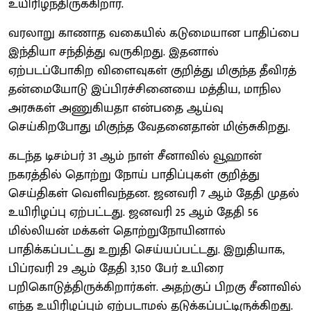
உயிரிழந்திருக்கிறார்.
வரலாறு காணாத வகையில் கடுமையான பாதிப்பை
இந்தியா சந்தித்து வருகிறது. இதனால்
ஏற்படப்போகிற விளைவுகள் குறித்து மிகுந்த தீவிரத்
தன்மையோடு இப்பிரச்சினையை மத்திய, மாநில
அரசுகள் அணுகியதா என்பதை ஆய்வு
செய்கிறபோது மிகுந்த வேதனைதான் மிஞ்சுகிறது.
கடந்த டிசம்பர் 31 ஆம் நாள் சீனாவில் வூஹான்
நகரத்தில் தொற்று நோய் பாதிப்புகள் குறித்து
செய்திகள் வெளிவந்தன. ஜனவரி 7 ஆம் தேதி முதல்
உயிரிழப்பு ஏற்பட்டது. ஜனவரி 25 ஆம் தேதி 56
மில்லியன் மக்கள் தொற்றுநோயினால்
பாதிக்கப்பட்டது உறுதி செய்யப்பட்டது. இறுதியாக,
பிப்ரவரி 29 ஆம் தேதி 3,150 பேர் உயிரை
பறிகொடுத்திருக்கிறார்கள். அதற்குப் பிறகு சீனாவில்
எந்த உயிரிழப்பும் ஏற்படாமல் தடுக்கப்பட்டிருக்கிறது.