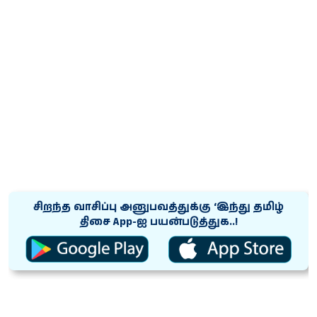
சிறந்த வாசிப்பு அனுபவத்துக்கு ‘இந்து தமிழ்
திசை App-ஐ பயன்படுத்துக..!