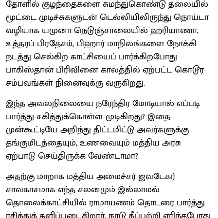
தோளில் குழந்தைகளை சுமந்துகொண்டு தலையில்
மூட்டை முடிச்சுகளுடன் டெல்லியிலிருந்து நொய்டா
வழியாக யமுனா நெடுஞ்சாலையில் ஹரியாணா,
உத்தரப் பிரதேசம், பிஹார் மாநிலங்களை நோக்கி
நடத்து செல்கிற காட்சியைப் பார்க்கிறபோது
பாகிஸ்தான் பிரிவினை காலத்தில் ஏற்பட்ட கொடூர
சம்பவங்கள் நினைவுக்கு வருகிறது.
இந்த அவலநிலையை நரேந்திர மோடியால் எப்படி
பார்த்து சகித்துக்கொள்ள முடிகிறது? இதை
முன்கூட்டியே அறிந்து திட்டமிட்டு அவர்களுக்கு
தங்குமிடத்தையும், உணவையும் மத்திய அரசு
ஏற்பாடு செய்திருக்க வேண்டாமா?
அதற்கு மாறாக மத்திய அமைச்சர் ஜவடேகர்
சாவகாசமாக எந்த சலனமும் இல்லாமல்
தொலைக்காட்சியில் ராமாயணம் தொடரை பார்த்து
ரசித்துக் களிப்படைகிறார். நாடு தீப்பற்றி எரிந்தபோது