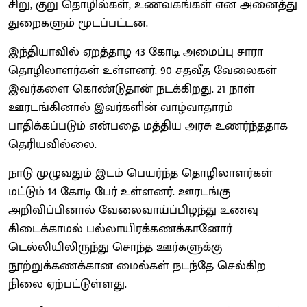
சிறு, குறு தொழில்கள், உணவகங்கள் என அனைத்து
துறைகளும் மூடப்பட்டன.
இந்தியாவில் ஏறத்தாழ 43 கோடி அமைப்பு சாரா
தொழிலாளர்கள் உள்ளனர். 90 சதவீத வேலைகள்
இவர்களை கொண்டுதான் நடக்கிறது. 21 நாள்
ஊரடங்கினால் இவர்களின் வாழ்வாதாரம்
பாதிக்கப்படும் என்பதை மத்திய அரசு உணர்ந்ததாக
தெரியவில்லை.
நாடு முழுவதும் இடம் பெயர்ந்த தொழிலாளர்கள்
மட்டும் 14 கோடி பேர் உள்ளனர். ஊரடங்கு
அறிவிப்பினால் வேலைவாய்ப்பிழந்து உணவு
கிடைக்காமல் பல்லாயிரக்கணக்கானோர்
டெல்லியிலிருந்து சொந்த ஊர்களுக்கு
நூற்றுக்கணக்கான மைல்கள் நடந்தே செல்கிற
நிலை ஏற்பட்டுள்ளது.