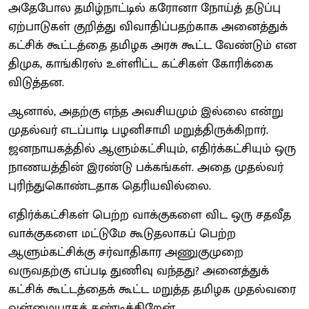
அதேபோல தமிழ்நாட்டில் கரோனா நோய்த் தடுப்பு
ஏற்பாடுகள் குறித்து விவாதிப்பதற்காக அனைத்துக்
கட்சிக் கூட்டத்தை தமிழக அரசு கூட்ட வேண்டும் என
திமுக, காங்கிரஸ் உள்ளிட்ட கட்சிகள் கோரிக்கை
விடுத்தன.
ஆனால், அதற்கு எந்த அவசியமும் இல்லை என்று
முதல்வர் எடப்பாடி பழனிசாமி மறுத்திருக்கிறார்.
ஜனநாயகத்தில் ஆளும்கட்சியும், எதிர்க்கட்சியும் ஒரு
நாணயத்தின் இரண்டு பக்கங்கள். அதை முதல்வர்
புரிந்துகொண்டதாக தெரியவில்லை.
எதிர்க்கட்சிகள் பெற்ற வாக்குகளை விட ஒரு சதவீத
வாக்குகளை மட்டுமே கூடுதலாகப் பெற்ற
ஆளும்கட்சிக்கு சர்வாதிகார அணுகுமுறை
வருவதற்கு எப்படி துணிவு வந்தது? அனைத்துக்
கட்சிக் கூட்டத்தைக் கூட்ட மறுத்த தமிழக முதல்வரை
வன்மையாகக் கண்டிக்கிறேன்.