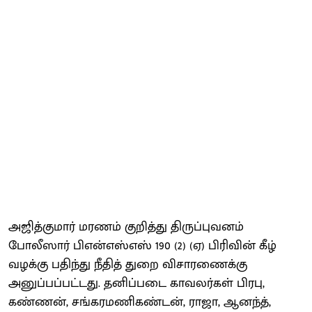
அஜித்குமார் மரணம் குறித்து திருப்புவனம்
போலீஸார் பிஎன்எஸ்எஸ் 190 (2) (ஏ) பிரிவின் கீழ்
வழக்கு பதிந்து நீதித் துறை விசாரணைக்கு
அனுப்பப்பட்டது. தனிப்படை காவலர்கள் பிரபு,
கண்ணன், சங்கரமணிகண்டன், ராஜா, ஆனந்த்,