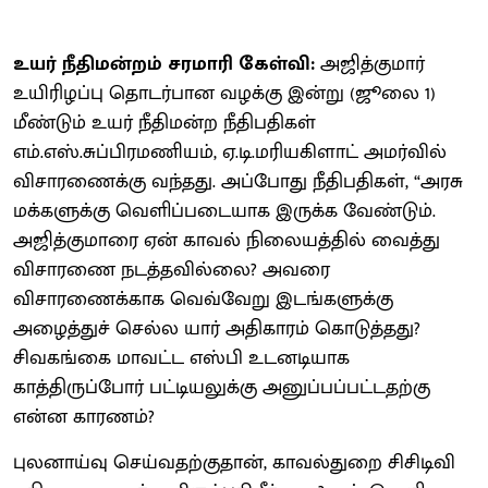
உயர் நீதிமன்றம் சரமாரி கேள்வி:
அஜித்குமார்
உயிரிழப்பு தொடர்பான வழக்கு இன்று (ஜூலை 1)
மீண்டும் உயர் நீதிமன்ற நீதிபதிகள்
எம்.எஸ்.சுப்பிரமணியம், ஏ.டி.மரியகிளாட் அமர்வில்
விசாரணைக்கு வந்தது. அப்போது நீதிபதிகள், “அரசு
மக்களுக்கு வெளிப்படையாக இருக்க வேண்டும்.
அஜித்குமாரை ஏன் காவல் நிலையத்தில் வைத்து
விசாரணை நடத்தவில்லை? அவரை
விசாரணைக்காக வெவ்வேறு இடங்களுக்கு
அழைத்துச் செல்ல யார் அதிகாரம் கொடுத்தது?
சிவகங்கை மாவட்ட எஸ்பி உடனடியாக
காத்திருப்போர் பட்டியலுக்கு அனுப்பப்பட்டதற்கு
என்ன காரணம்?
புலனாய்வு செய்வதற்குதான், காவல்துறை சிசிடிவி