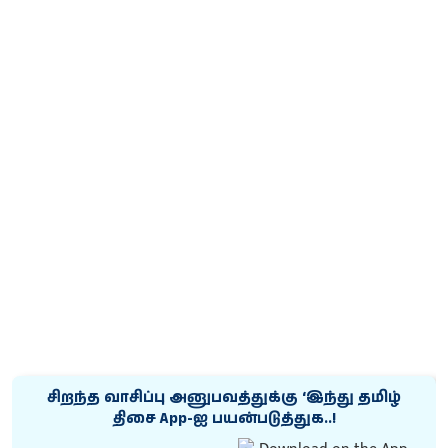
சிறந்த வாசிப்பு அனுபவத்துக்கு ‘இந்து தமிழ்
திசை App-ஐ பயன்படுத்துக..!