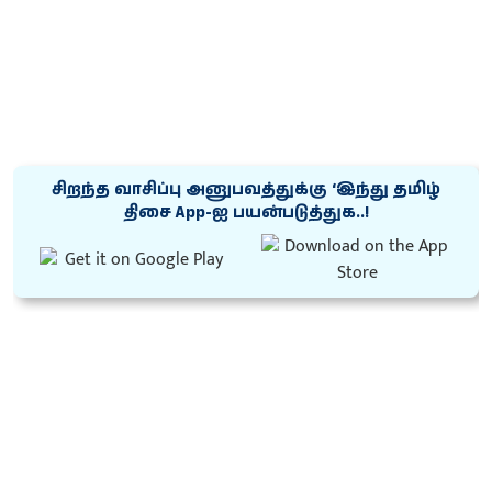
சிறந்த வாசிப்பு அனுபவத்துக்கு ‘இந்து தமிழ்
திசை App-ஐ பயன்படுத்துக..!