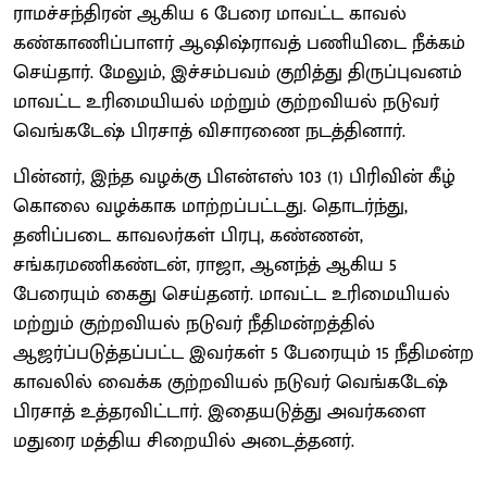
ராமச்சந்திரன் ஆகிய 6 பேரை மாவட்ட காவல்
கண்காணிப்பாளர் ஆஷிஷ்ராவத் பணியிடை நீக்கம்
செய்தார். மேலும், இச்சம்பவம் குறித்து திருப்புவனம்
மாவட்ட உரிமையியல் மற்றும் குற்றவியல் நடுவர்
வெங்கடேஷ் பிரசாத் விசாரணை நடத்தினார்.
பின்னர், இந்த வழக்கு பிஎன்எஸ் 103 (1) பிரிவின் கீழ்
கொலை வழக்காக மாற்றப்பட்டது. தொடர்ந்து,
தனிப்படை காவலர்கள் பிரபு, கண்ணன்,
சங்கரமணிகண்டன், ராஜா, ஆனந்த் ஆகிய 5
பேரையும் கைது செய்தனர். மாவட்ட உரிமையியல்
மற்றும் குற்றவியல் நடுவர் நீதிமன்றத்தில்
ஆஜர்ப்படுத்தப்பட்ட இவர்கள் 5 பேரையும் 15 நீதிமன்ற
காவலில் வைக்க குற்றவியல் நடுவர் வெங்கடேஷ்
பிரசாத் உத்தரவிட்டார். இதையடுத்து அவர்களை
மதுரை மத்திய சிறையில் அடைத்தனர்.