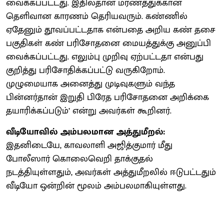
வைக்கப்பட்டது. இதில்தான் மரணத்துக்கான
தெளிவான காரணம் தெரியவரும். கண்ணில்
ஏதேனும் தூவப்பட்டதாக என்பதை அறிய கண் தசை
பகுதிகள் கண் பரிசோதனை மையத்துக்கு அனுப்பி
வைக்கப்பட்டது. எலும்பு முறிவு ஏற்பட்டதா என்பது
குறித்து பரிசோதிக்கப்பட்டு வருகிறோம்.
முழுமையாக அனைத்து முடிவுகளும் வந்த
பின்னர்தான் இறுதி பிரேத பரிசோதனை அறிக்கை
தயாரிக்கப்படும்’ என்று அவர்கள் கூறினர்.
வீடியோவில் அம்பலமான அத்துமீறல்:
இதனிடையே, காவலாளி அஜித்குமார் மீது
போலீஸார் கொலைவெறி தாக்குதல்
நடத்தியுள்ளதும், அவர்கள் அத்துமீறலில் ஈடுபட்டதும்
வீடியோ ஒன்றின் மூலம் அம்பலமாகியுள்ளது.