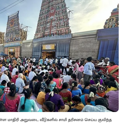
டுள்ள மாதிரி அறுவடை வீடுகளில் சாமி தரிசனம் செய்ய குவிந்த