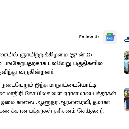
அ
Follow Us
ரையில் ஞாயிற்றுக்கிழமை (ஜூன் 22)
ல் பங்கேற்பதற்காக பல்வேறு பகுதிகளில்
விந்து வருகின்றனர்.
கே நடைபெறும் இந்த மாநாட்டையொட்டி
ன் மாதிரி கோயில்களை ஏராளமான பக்தர்கள்
்கிழமை காலை ஆளுநர் ஆர்.என்.ரவி, தமாகா
கணக்கான பக்தர்கள் தரிசனம் செய்தனர்.