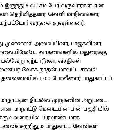
ம் இருந்து 5 லட்சம் பேர் வருவார்கள் என
ர்கள் தெரிவித்தனர். வெளி மாநிலங்கள்,
 மேற்பட்டோர் வருகை தரவுள்ளனர்.
்து முன்னணி அமைப்பினர், பாஜகவினர்,
மாலையிலேயே வாகனங்களில் மதுரைக்கு
பல்வேறு ஏற்பாடுகள், வசதிகள்
ஆணையர் லோக நாதன், மாவட்ட காவல்
தலைமையில் 1,500 போலீஸார் பாதுகாப்புப்
 மாநாட்டின் திடலில் முருகனின் அறுபடை
்ளன. மாநாட்டு மேடையின் பின் பகுதியில்
க்கும் வகையில் பிரமாண்டமாக
ிடலைச் சுற்றிலும் பாதுகாப்பு வேலிகள்