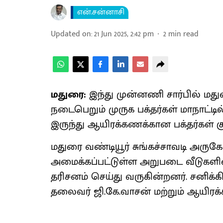
என்.சன்னாசி
Updated on
:
21 Jun 2025, 2:42 pm
2
min read
மதுரை:
இந்து முன்னணி சார்பில் மது
நடைபெறும் முருக பக்தர்கள் மாநாட்டி
இருந்து ஆயிரக்கணக்கான பக்தர்கள் கு
மதுரை வண்டியூர் சுங்கச்சாவடி அரு
அமைக்கப்பட்டுள்ள அறுபடை வீடுகளி
தரிசனம் செய்து வருகின்றனர். சனிக
தலைவர் ஜி.கே.வாசன் மற்றும் ஆயிரக்