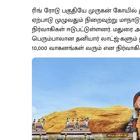
ரிங் ரோடு பகுதியே முருகன் கோயில் 
ஏற்பாடு முழுவதும் நிறைவுற்று மாநா
நிர்வாகிகள் ஈடுபட்டுள்ளனர். மதுரை 
பெரும்பாலான தனியார் லாட்ஜ்-களும் நி
10,000 வாகனங்கள் வரும் என நிர்வாகிகள