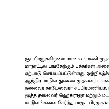
ஞாயிற்றுக்கிழமை மாலை 3 மணி மு
மாநாட்டில் பங்கேற்கும் பக்தர்கள் அன
ஏற்பாடு செய்யப்பட்டுள்ளது. இந்நிகழ்
ஆந்திர மாநில துணை முதல்வர் பவன்
தலைவர் காடேஸ்வரா சுப்பிரமணியம், 
மூத்த தலைவர் ஹெச்.ராஜா மற்றும் மடா
மாநிலங்களை சேர்ந்த பாஜக பிரமுகர்