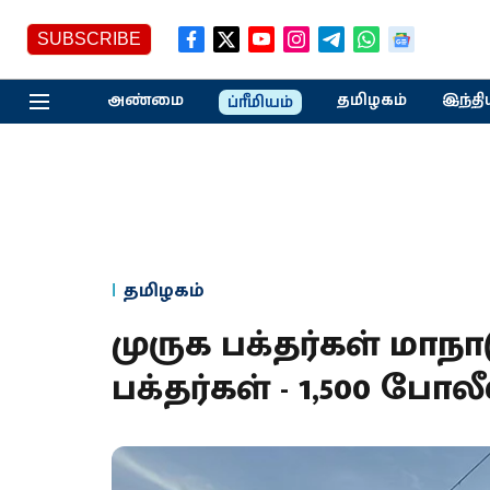
SUBSCRIBE
அண்மை
தமிழகம்
இந்தி
ப்ரீமியம்
தமிழகம்
முருக பக்தர்கள் மாநா
பக்தர்கள் - 1,500 போல