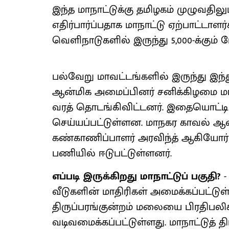
இந்த மாநாட்டுக்கு தமிழகம் முழுவதிலு
எதிர்பார்ப்பதாக மாநாட்டு ஏற்பாட்டாள
வெளிநாடுகளில் இருந்து 5,000-க்கும்
பல்வேறு மாவட்டங்களில் இருந்து இந
ஆன்மிக அமைப்பினர் சனிக்கிழமை 
வரத் தொடங்கிவிட்டனர். இதையொட்டி 
செய்யப்பட்டுள்ளன. மாநகர காவல் 
கண்காணிப்பாளர் அரவிந்த் ஆகியோர் 
பணியில் ஈடுபட்டுள்ளனர்.
எப்படி இருக்கிறது மாநாட்டுப் பகுதி?
-
வீடுகளின் மாதிரிகள் அமைக்கப்பட்டுள
திருப்பரங்குன்றம் மலையை பிரதிபலி
வடிவமைக்கப்பட்டுள்ளது. மாநாட்டுத் த