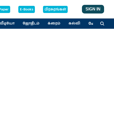
Paper
E-Books
பிரசுரங்கள்
SIGN IN
மேலும்
வீடியோ
ஜோதிடம்
க்ரைம்
கல்வி