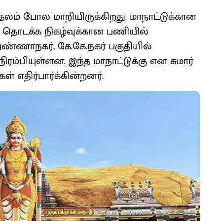
தலம் போல மாறியிருக்கிறது. மாநாட்டுக்கான
டு தொடக்க நிகழ்வுக்கான பணியில்
அண்ணாநகர், கே.கே.நகர் பகுதியில்
ரம்பியுள்ளன. இந்த மாநாட்டுக்கு என சுமார்
் எதிர்பார்க்கின்றனர்.