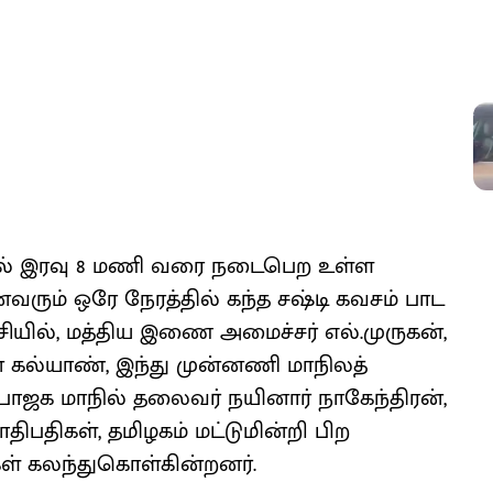
தல் இரவு 8 மணி வரை நடைபெற உள்ள
ைவரும் ஒரே நேரத்தில் கந்த சஷ்டி கவசம் பாட
ச்சியில், மத்திய இணை அமைச்சர் எல்.முருகன்,
 கல்யாண், இந்து முன்னணி மாநிலத்
பாஜக மாநில் தலைவர் நயினார் நாகேந்திரன்,
திபதிகள், தமிழகம் மட்டுமின்றி பிற
கள் கலந்துகொள்கின்றனர்.