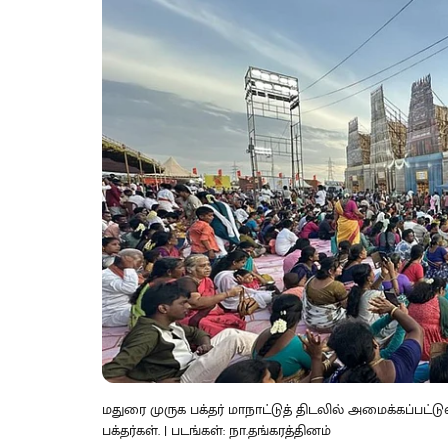
மதுரை முருக பக்தர் மாநாட்டுத் திடலில் அமைக்கப்பட்
பக்தர்கள். | படங்கள்: நா.தங்கரத்தினம்