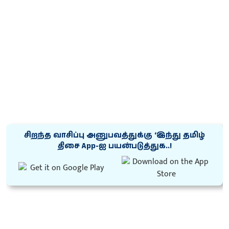
சிறந்த வாசிப்பு அனுபவத்துக்கு ‘இந்து தமிழ்
திசை App-ஐ பயன்படுத்துக..!