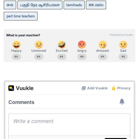
dmk
பகுதி நேர ஆசிரியர்கள்
tamilnadu
MK stalin
part time teachers