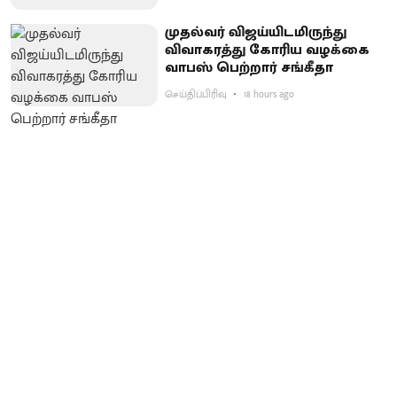
முதல்வர் விஜய்யிடமிருந்து
விவாகரத்து கோரிய வழக்கை
வாபஸ் பெற்றார் சங்கீதா
செய்திப்பிரிவு
18 hours ago