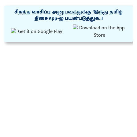
சிறந்த வாசிப்பு அனுபவத்துக்கு ‘இந்து தமிழ்
திசை App-ஐ பயன்படுத்துக..!