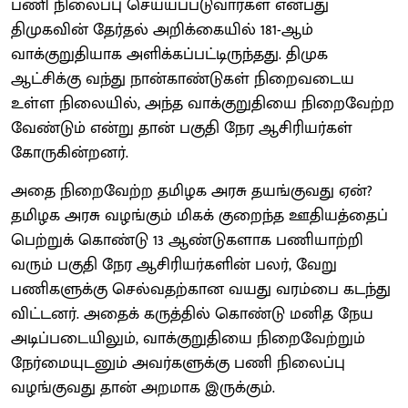
பணி நிலைப்பு செய்யப்படுவார்கள் என்பது
திமுகவின் தேர்தல் அறிக்கையில் 181-ஆம்
வாக்குறுதியாக அளிக்கப்பட்டிருந்தது. திமுக
ஆட்சிக்கு வந்து நான்காண்டுகள் நிறைவடைய
உள்ள நிலையில், அந்த வாக்குறுதியை நிறைவேற்ற
வேண்டும் என்று தான் பகுதி நேர ஆசிரியர்கள்
கோருகின்றனர்.
அதை நிறைவேற்ற தமிழக அரசு தயங்குவது ஏன்?
தமிழக அரசு வழங்கும் மிகக் குறைந்த ஊதியத்தைப்
பெற்றுக் கொண்டு 13 ஆண்டுகளாக பணியாற்றி
வரும் பகுதி நேர ஆசிரியர்களின் பலர், வேறு
பணிகளுக்கு செல்வதற்கான வயது வரம்பை கடந்து
விட்டனர். அதைக் கருத்தில் கொண்டு மனித நேய
அடிப்படையிலும், வாக்குறுதியை நிறைவேற்றும்
நேர்மையுடனும் அவர்களுக்கு பணி நிலைப்பு
வழங்குவது தான் அறமாக இருக்கும்.