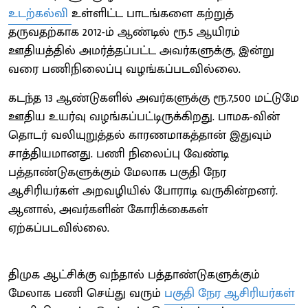
உடற்கல்வி
உள்ளிட்ட பாடங்களை கற்றுத்
தருவதற்காக 2012-ம் ஆண்டில் ரூ.5 ஆயிரம்
ஊதியத்தில் அமர்த்தப்பட்ட அவர்களுக்கு, இன்று
வரை பணிநிலைப்பு வழங்கப்படவில்லை.
கடந்த 13 ஆண்டுகளில் அவர்களுக்கு ரூ.7,500 மட்டுமே
ஊதிய உயர்வு வழங்கப்பட்டிருக்கிறது. பாமக-வின்
தொடர் வலியுறுத்தல் காரணமாகத்தான் இதுவும்
சாத்தியமானது. பணி நிலைப்பு வேண்டி
பத்தாண்டுகளுக்கும் மேலாக பகுதி நேர
ஆசிரியர்கள் அறவழியில் போராடி வருகின்றனர்.
ஆனால், அவர்களின் கோரிக்கைகள்
ஏற்கப்படவில்லை.
திமுக ஆட்சிக்கு வந்தால் பத்தாண்டுகளுக்கும்
மேலாக பணி செய்து வரும்
பகுதி நேர ஆசிரியர்கள்