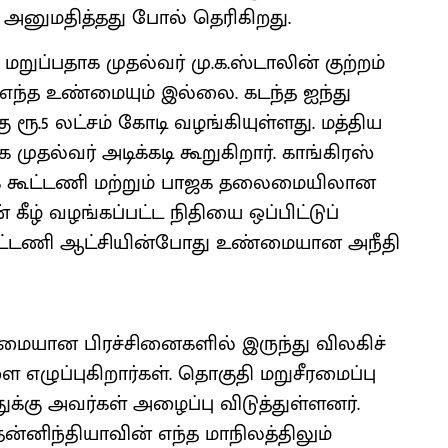
 அனுமதித்தது போல் தெரிகிறது.
க மறுப்பதாக முதல்வர் மு.க.ஸ்டாலின் குற்றம்
டில் எந்த உண்மையும் இல்லை. கடந்த ஐந்து
 ரூ.5 லட்சம் கோடி வழங்கியுள்ளது. மத்திய
முதல்வர் அடிக்கடி கூறுகிறார். காங்கிரஸ்
் கூட்டணி மற்றும் பாஜக தலைமையிலான
ீழ் வழங்கப்பட்ட நிதியை ஒப்பிட்டுப்
கு கூட்டணி ஆட்சியின்போது உண்மையான அநீதி
மையான பிரச்சினைகளில் இருந்து விலகிச்
ழுப்புகிறார்கள். தொகுதி மறுசீரமைப்பு
ுக்கு அவர்கள் அழைப்பு விடுத்துள்ளனர்.
தென்னிந்தியாவின் எந்த மாநிலத்திலும்