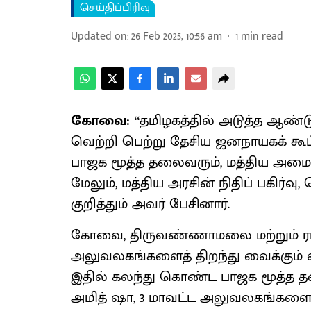
செய்திப்பிரிவு
Updated on
:
26 Feb 2025, 10:56 am
1
min read
கோவை: “
தமிழகத்தில் அடுத்த ஆண்
வெற்றி பெற்று தேசிய ஜனநாயகக் கூ
பாஜக மூத்த தலைவரும், மத்திய அமைச்
மேலும், மத்திய அரசின் நிதிப் பகிர்வ
குறித்தும் அவர் பேசினார்.
கோவை, திருவண்ணாமலை மற்றும் ராம
அலுவலகங்களைத் திறந்து வைக்கும்
இதில் கலந்து கொண்ட பாஜக மூத்த 
அமித் ஷா, 3 மாவட்ட அலுவலகங்களையு