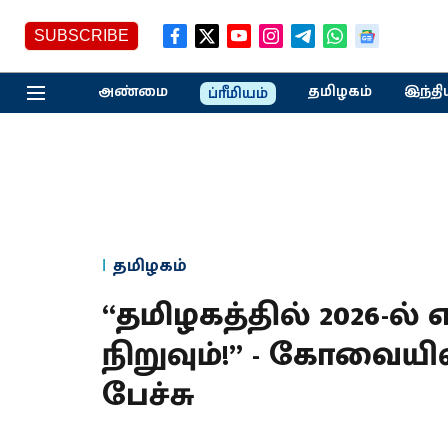
SUBSCRIBE
அண்மை
தமிழகம்
இந்தி
ப்ரீமியம்
தமிழகம்
“தமிழகத்தில் 2026-ல
நிறுவும்!” - கோவையி
பேச்சு