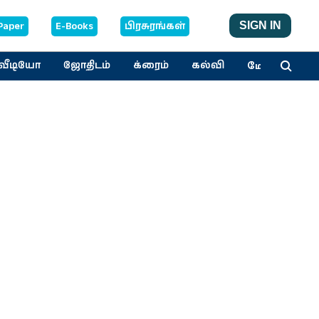
Paper
E-Books
பிரசுரங்கள்
SIGN IN
மேலும்
வீடியோ
ஜோதிடம்
க்ரைம்
கல்வி