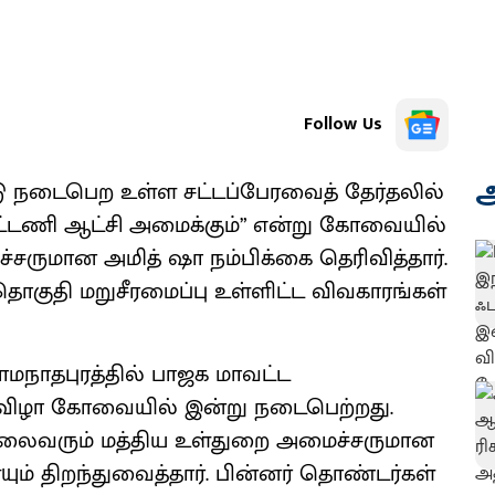
Follow Us
அ
டு நடைபெற உள்ள சட்டப்பேரவைத் தேர்தலில்
ட்டணி ஆட்சி அமைக்கும்” என்று கோவையில்
சருமான அமித் ஷா நம்பிக்கை தெரிவித்தார்.
ு, தொகுதி மறுசீரமைப்பு உள்ளிட்ட விவகாரங்கள்
நாதபுரத்தில் பாஜக மாவட்ட
 விழா கோவையில் இன்று நடைபெற்றது.
தலைவரும் மத்திய உள்துறை அமைச்சருமான
ம் திறந்துவைத்தார். பின்னர் தொண்டர்கள்