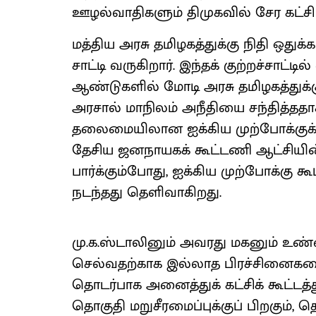
ஊழல்வாதிகளும் திமுகவில் சேர கட்சி
மத்திய அரசு தமிழகத்துக்கு நிதி ஒதுக்
சாட்டி வருகிறார். இந்தக் குற்றச்சாட்
ஆண்டுகளில் மோடி அரசு தமிழகத்துக்கு
அரசால் மாநிலம் அநீதியை சந்தித்ததாக 
தலைமையிலான ஐக்கிய முற்போக்குக
தேசிய ஜனநாயகக் கூட்டணி ஆட்சியின் க
பார்க்கும்போது, ​ஐக்கிய முற்போக்
நடந்தது தெளிவாகிறது.
மு.க.ஸ்டாலினும் அவரது மகனும் உண்
செல்வதற்காக இல்லாத பிரச்சினைகளை எ
தொடர்பாக அனைத்துக் கட்சிக் கூட்டத்த
தொகுதி மறுசீரமைப்புக்குப் பிறகும், 