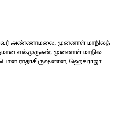
தலைவர் அண்ணாமலை, முன்னாள் மாநிலத்
ான எல்.முருகன், முன்னாள் மாநில
 பொன் ராதாகிருஷ்ணன், ஹெச்.ராஜா