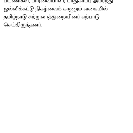
பயணிகள், பார்வையாளர் பாதுகாப்பு அமர்ந்து
ஜல்லிக்கட்டு நிகழ்வைக் காணும் வகையில்
தமிழ்நாடு சுற்றுலாத்துறையினர் ஏற்பாடு
செய்திருந்தனர்.