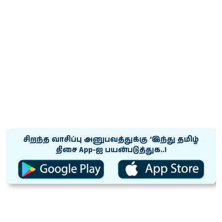
சிறந்த வாசிப்பு அனுபவத்துக்கு ‘இந்து தமிழ்
திசை App-ஐ பயன்படுத்துக..!