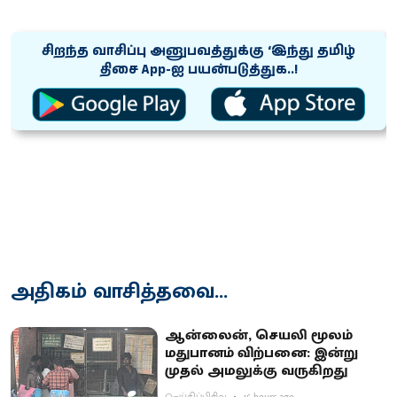
சிறந்த வாசிப்பு அனுபவத்துக்கு ‘இந்து தமிழ்
திசை App-ஐ பயன்படுத்துக..!
அதிகம் வாசித்தவை...
ஆன்லைன், செயலி மூலம்
மதுபானம் விற்பனை: இன்று
முதல் அமலுக்கு வருகிறது