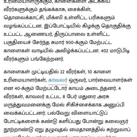
உரிமையாளருக்கும், காளைகளை அடக்கிய
வீரர்களுக்கும் தங்கக்காசு, சைக்கிள்,
தொலைக்காட்சி, மிக்ஸி உள்ளிட்ட பரிசுகளும்
வழங்கப்பட்டன. இப்போட்டியில் கிழக்கு தொகுதிக்கு
உட்பட்ட ஆணையர், திருப்பாலை உள்ளிட்ட
பகுதியைச் சேர்ந்த சுமார் 900-க்கும் மேற்பட்ட
காளைகள் வாடியில் அவிழ்க்கப்பட்டன. 402 மாடுபிடி
வீரர்களும் பங்கேற்றனர்.
காளைகள் முட்டியதில் 22 வீரர்கள், 10 காளை
உரிமையாளர்கள்,
காவலர்
ஒருவர், பார்வையாளர்கள்
என 40-க்கும் மேற்பட்டோர் காயம் அடைந்தனர். 4
வீரர்கள், காவலர் உட்பட 8 பேர் மதுரை அரசு
மருத்துவமனைக்கு மேல் சிகிச்சைக்காக அனுப்பி
வைக்கப்பட்டனர். பல்வேறு விளையாட்டுப்
போட்டிகளைக் கண்டு களிப்பது போன்று கலைஞர்
நூற்றாண்டு ஏறு தழுவுதல் மைதானத்தில் சுற்றுலாப்