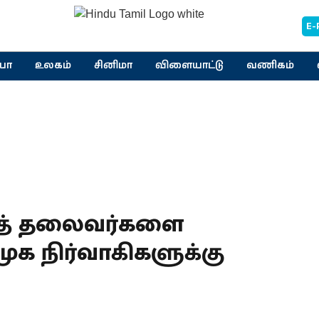
E-
யா
உலகம்
சினிமா
விளையாட்டு
வணிகம்
சித் தலைவர்களை
திமுக நிர்வாகிகளுக்கு