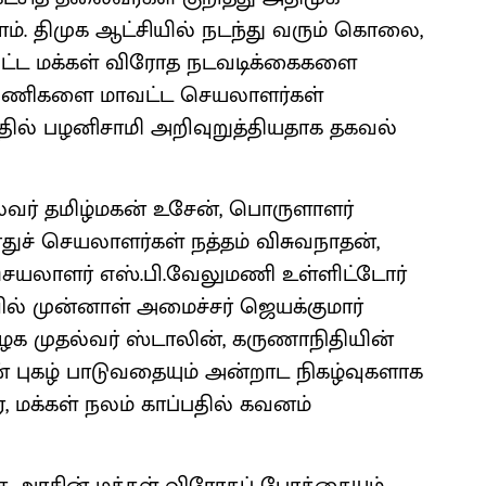
டாம். திமுக ஆட்சியில் நடந்து வரும் கொலை,
ளிட்ட மக்கள் விரோத நடவடிக்கைகளை
் பணிகளை மாவட்ட செயலாளர்கள்
டத்தில் பழனிசாமி அறிவுறுத்தியதாக தகவல்
லைவர் தமிழ்மகன் உசேன், பொருளாளர்
ுச் செயலாளர்கள் நத்தம் விசுவநாதன்,
ெயலாளர் எஸ்.பி.வேலுமணி உள்ளிட்டோர்
ில் முன்னாள் அமைச்சர் ஜெயக்குமார்
ிழக முதல்வர் ஸ்டாலின், கருணாநிதியின்
ன் புகழ் பாடுவதையும் அன்றாட நிகழ்வுகளாக
, மக்கள் நலம் காப்பதில் கவனம்