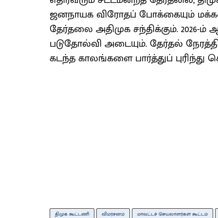
எதிர்வரும் சட்டமன்றத் தேர்தலில், தி
ஜனநாயக விரோதப் போக்கையும் மக்கள
தேர்தலை அதிமுக சந்திக்கும். 2026-ம
படுதோல்வி அடையும். தேர்தல் நேரத்தி
கடந்த காலங்களை பார்த்துப் புரிந்து 
திமுக கூட்டணி
விமர்சனம்
மாவட்டச் செயலாளர்கள் கூட்டம்