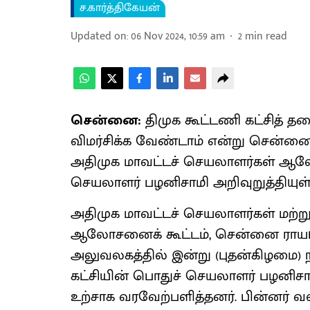
ச.கார்த்திகேயன்
Updated on
:
06 Nov 2024, 10:59 am
2
min read
சென்னை:
திமுக கூட்டணி கட்சித் தல
விமர்சிக்க வேண்டாம் என்று சென்ன
அதிமுக மாவட்டச் செயலாளர்கள் ஆலோச
செயலாளர் பழனிசாமி அறிவுறுத்தியுள்
அதிமுக மாவட்டச் செயலாளர்கள் மற்று
ஆலோசனைக் கூட்டம், சென்னை ராயப்
அலுவலகத்தில் இன்று (புதன்கிழமை) 
கட்சியின் பொதுச் செயலாளர் பழனிசாமி
உற்சாக வரவேற்பளித்தனர். பின்னர் வள