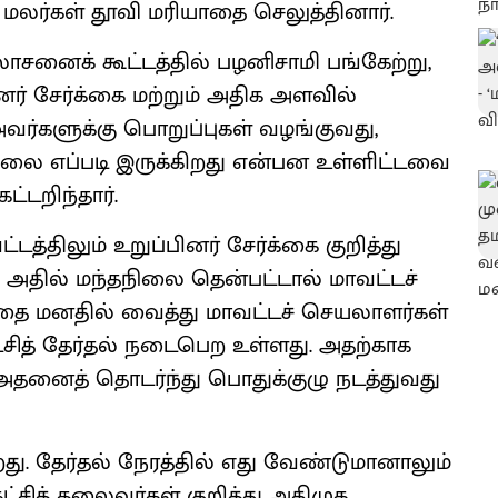
லர்கள் தூவி மரியாதை செலுத்தினார்.
சனைக் கூட்டத்தில் பழனிசாமி பங்கேற்று,
ர் சேர்க்கை மற்றும் அதிக அளவில்
அவர்களுக்கு பொறுப்புகள் வழங்குவது,
ிலை எப்படி இருக்கிறது என்பன உள்ளிட்டவை
ட்டறிந்தார்.
்திலும் உறுப்பினர் சேர்க்கை குறித்து
 அதில் மந்தநிலை தென்பட்டால் மாவட்டச்
அதை மனதில் வைத்து மாவட்டச் செயலாளர்கள்
்சித் தேர்தல் நடைபெற உள்ளது. அதற்காக
. அதனைத் தொடர்ந்து பொதுக்குழு நடத்துவது
து. தேர்தல் நேரத்தில் எது வேண்டுமானாலும்
்சித் தலைவர்கள் குறித்து அதிமுக