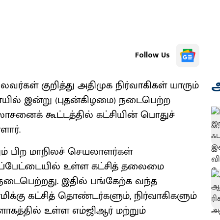
Follow Us
அ
ைவர்கள் குறித்து அதிமுக நிர்வாகிகள் யாரும்
ையில் இன்று (புதன்கிழமை) நடைபெற்ற
னைக் கூட்டத்தில் கட்சியின் பொதுச்
ளார்.
ம் பிற மாநிலச் செயலாளர்கள்
பேட்டையில் உள்ள கட்சித் தலைமை
நடைபெற்றது. இதில் பங்கேற்க வந்த
க்கு கட்சித் தொண்டர்களும், நிர்வாகிகளும்
ாகத்தில் உள்ள எம்ஜிஆர் மற்றும்