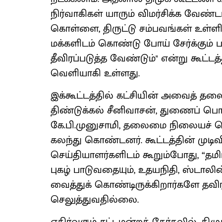
நிர்வாகிகள் யாரும் விமர்சிக்க வேண்
கொள்ளை, திருட்டு சம்பவங்கள் உள்
மக்களிடம் கொண்டு போய் சேர்க்கும
தீவிரப்படுத்த வேண்டும்" என்று கூட்
வெளியாகி உள்ளது.
இக்கூட்டத்தில் கட்சியின் அவைத் த
திண்டுக்கல் சீனிவாசன், துணைப் பொத
கே.பி.முனுசாமி, தலைமை நிலையச் ச
கலந்து கொண்டனர். கூட்டத்தின் முடிவ
செய்தியாளர்களிடம் கூறும்போது, “தம
புகழ் பாடுவதையும், உதயநிதி, ஸ்டாலி
வைத்துக் கொண்டிருக்கிறார்களே தவிர
செலுத்துவதில்லை.