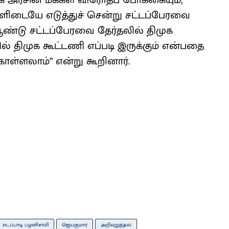
முக அரசின் மக்கள் விரோதப் போக்கையும்,
ிடையே எடுத்துச் சென்று சட்டப்பேரவை
் ஆண்டு சட்டப்பேரவை தேர்தலில் திமுக
ல் திமுக கூட்டணி எப்படி இருக்கும் என்பதை
கொள்ளலாம்” என்று கூறினார்.
எடப்பாடி பழனிசாமி
ஜெயகுமார்
அறிவுறுத்தல்