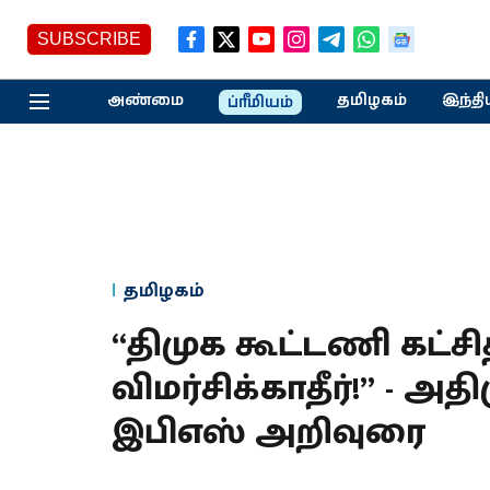
SUBSCRIBE
அண்மை
தமிழகம்
இந்தி
ப்ரீமியம்
தமிழகம்
“திமுக கூட்டணி கட்
விமர்சிக்காதீர்!” - அ
இபிஎஸ் அறிவுரை