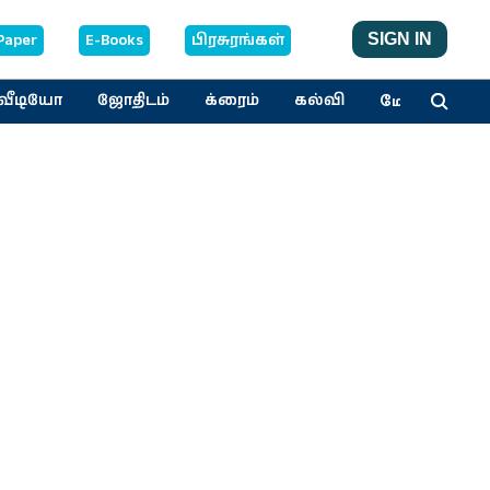
Paper
E-Books
பிரசுரங்கள்
SIGN IN
மேலும்
வீடியோ
ஜோதிடம்
க்ரைம்
கல்வி