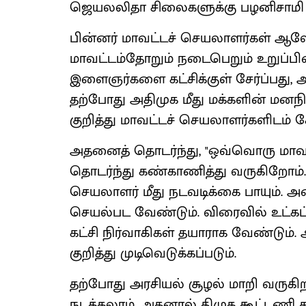
ஜெயலலிதா சிலைகளுக்கு பழனிசாமி ம
பின்னர் மாவட்டச் செயலாளர்கள் ஆலோ
மாவட்டம்தோறும் நடைபெறும் உறுப்பின
இளைஞர்களை கட்சிக்குள் சேர்ப்பது, 
தற்போது அதிமுக மீது மக்களின் மனந
குறித்து மாவட்டச் செயலாளர்களிடம் கே
அதனைத் தொடர்ந்து, "ஒவ்வொரு மாவட்டத
தொடர்ந்து கண்காணித்து வருகிறோம்.
செயலாளர் மீது நடவடிக்கை பாயும். 
செயல்பட வேண்டும். விரைவில் உட்கட
கட்சி நிர்வாகிகள் தயாராக வேண்டும்
குறித்து முடிவெடுக்கப்படும்.
தற்போது அரசியல் சூழல் மாறி வருகிற
நடக்கலாம். அதனால் திமுக கூட்டணி கட