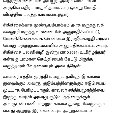
நெடுஞ்சாலையில் அய்யூர், அகரம் மேம்பாலம்
அருகில் எதிர்பாராதவிதமாக கார் ஒன்று மோதிய
விபத்தில் பலத்த காயமடைந்தார்.
சிகிச்சைக்காக முண்டியம்பாக்கம் அரசு மருத்துவக்
கல்லூரி மருத்துவமனையில் அனுமதிக்கப்பட்டு,
மேல்சிகிச்சைக்காக சென்னை இராஜீவ்காந்தி அரசுப்
பொது மருத்துவமனையில் அனுமதிக்கப்பட்ட அவர்,
சிகிச்சை பலனின்றி இன்று (29.10.2024) உயிரிழந்தார்
என்ற துயரமான செய்தியைக் கேட்டு மிகுந்த
வருத்தமும் வேதனையும் அடைந்தேன்.
காவலர் சத்தியமூர்த்தி மறைவு தமிழ்நாடு காவல்
துறைக்கும் அவரது குடும்பத்தினருக்கும் ஈடுசெய்ய
முடியாத பேரிழப்பாகும். காவலர் சத்தியமூர்த்தியை
இழந்து வாடும் அவரது குடும்பத்தினருக்கும்
அவருடன் பணியாற்றும் காவல் துறையினருக்கும்
எனது ஆழ்ந்த இரங்கலையும் ஆறுதலையும்