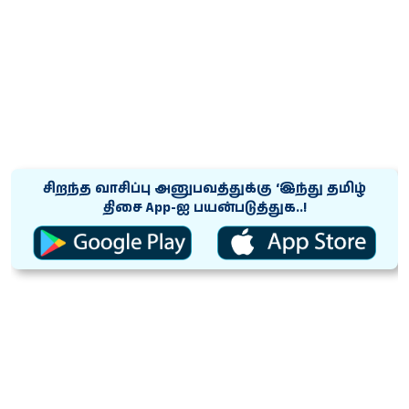
சிறந்த வாசிப்பு அனுபவத்துக்கு ‘இந்து தமிழ்
திசை App-ஐ பயன்படுத்துக..!