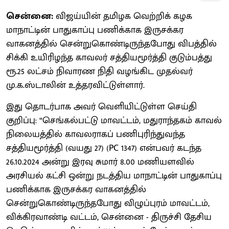
சென்னை:
விஜய்யின் தமிழக வெற்றிக் கழக
மாநாட்டின் பாதுகாப்பு பணிக்காக இருசக்கர
வாகனத்தில் சென்றுகொண்டிருந்தபோது விபத்தில்
சிக்கி உயிரிழந்த காவலர் சத்தியமூர்த்தி குடும்பத்து
ரூ.25 லட்சம் நிவாரண நிதி வழங்கிட முதல்வர்
மு.க.ஸ்டாலின் உத்தரவிட்டுள்ளார்.
இது தொடர்பாக அவர் வெளியிட்டுள்ள செய்தி
குறிப்பு: “செங்கல்பட்டு மாவட்டம், மதுராந்தகம் காவல்
நிலையத்தில் காவலராகப் பணிபுரிந்துவந்த
சத்தியமூர்த்தி (வயது 27) (PC 1347) என்பவர் கடந்த
26.10.2024 அன்று இரவு சுமார் 8.00 மணியளவில்
அரசியல் கட்சி ஒன்று நடத்திய மாநாட்டின் பாதுகாப்பு
பணிக்காக இருசக்கர வாகனத்தில்
சென்றுகொண்டிருந்தபோது விழுப்புரம் மாவட்டம்,
விக்கிரவாண்டி வட்டம், சென்னை - திருச்சி தேசிய