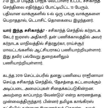
2-ம் இடம் பிடித்த பாஜக வேட்பாளர் உட்பட சசிகாந்த்
செந்திலை எதிர்த்துப் போட்டியிட்ட 13 பேரும்,
பதிவான வாக்குகளில் 6-ல் ஒரு பங்கு வாக்குகளை
பெறாததால், டெபாசிட் தொகையை இழந்தனர்.
யார் இந்த சசிகாந்த்? -
சசிகாந்த் செந்தில் கர்நாடக
கேடர் ஐஏஎஸ் அதிகாரி. தன் பணிக்காலத்தில் அவர்
கர்நாடக மாநிலத்தில் சித்ரதுர்கா, ராய்ச்சூர்
மாவட்டங்களில் ஆட்சியராகப் பணியாற்றியுள்ளார்.
இது தவிர பல்வேறு துறைகளிலும்
பணியாற்றியுள்ளார்.
கடந்த 2019 செப்டம்பரில் தனது பணியை ராஜினாமா
செய்த சசிகாந்த் செந்தில், ‘தேசத்தை கட்டமைக்கும்
அடிப்படை அமைப்புகள் சிதைக்கப்படுகின்றன.
அவற்றை காப்பாற்ற வேண்டும்’ என்ற காரணத்தை
முன்வைத்திருந்தார். பின்னர் தமிழக காங்கிரஸ்