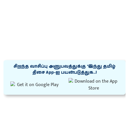
சிறந்த வாசிப்பு அனுபவத்துக்கு ‘இந்து தமிழ்
திசை App-ஐ பயன்படுத்துக..!