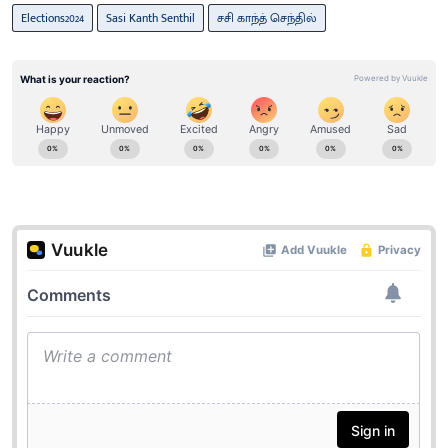
Elections2024
Sasi Kanth Senthil
சசி காந்த் செந்தில்