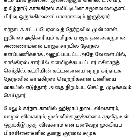
கட்சியில் தன்னை இணைத்துக் கொண்ட அவர்,
தமிழ்நாடு காங்கிரஸ் கமிட்டியின் சமூகவலைதளப்
பிரிவு ஒருங்கிணைப்பாளராகவும் இருந்தார்.
கர்நாடக சட்டப்பேரவைத் தேர்தலில் முன்னாள்
ஐபிஎஸ் அதிகாரியும் தமிழக பாஜக தலைவருமான
அண்ணாமலை பாஜக சார்பில் தேர்தல்
களப்பணிக்காக அனுப்பப்பட்ட அதே வேளையில்,
காங்கிரஸ் சார்பில் களமிறக்கப்பட்டார் சசிகாந்த்
செந்தில். கட்சியின் கட்டளையை ஏற்று கர்நாடக
தேர்தலில் காங்கிரஸ் வெற்றிக்கான பணியை
கையில் எடுத்தார். அதை திறம்பட செய்து முடிக்கவும்
செய்தார்.
மேலும் கர்நாடகாவில் ஹிஜாப் தடை விவகாரம்,
ஊழல் விவகாரம், முஸ்லிம்களுக்கான 4 சதவீத உள்
ஒதுக்கீடு ரத்து விவகாரம் என பல்வேறு முக்கியப்
பிரச்சினைகளில் தனது குரலை சமூக