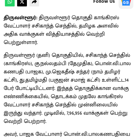
Follow Us
திருவள்ளூர்:
திருவள்ளூர் தொகுதி காங்கிரஸ்
வேட்பாளர் சசிகாந்த் செந்தில், தமிழக அளவில்
அதிக வாக்குகள் வித்தியாசத்தில் வெற்றி
பெற்றுள்ளார்.
திருவள்ளூர் (தனி) தொகுதியில், சசிகாந்த் செந்தில்
(காங்கிரஸ்), கு.நல்லதம்பி (தேமுதிக), பொன்.வி.பால
கணபதி (பாஜக), மு.ஜெகதீஷ் சந்தர் (நாம் தமிழர்
கட்சி), து.தமிழ்மதி (பகுஜன் சமாஜ் கட்சி) உள்ளிட்ட14
பேர் போட்டியிட்டனர். இந்தத் தொகுதிக்கான வாக்கு
எண்ணிக்கையில், தொடக்கம் முதலே காங்கிரஸ்
வேட்பாளர் சசிகாந்த் செந்தில் முன்னிலையில்
இருந்து வந்தார். முடிவில், 7,96,956 வாக்குகள் பெற்று
வெற்றி பெற்றார்.
அவர், பாஜக வேட்பாளர் பொன்.வி.பாலகணபதியை