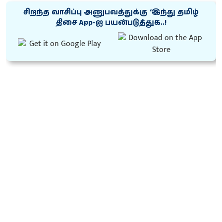
சிறந்த வாசிப்பு அனுபவத்துக்கு ‘இந்து தமிழ்
திசை App-ஐ பயன்படுத்துக..!