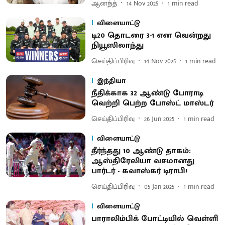
ஆனந்த்
14 Nov 2025
1
min read
விளையாட்டு
டி20 தொடரை 3-1 என வென்றது
நியூஸிலாந்து
செய்திப்பிரிவு
14 Nov 2025
1
min read
இந்தியா
நீதிக்காக 32 ஆண்டு போராடி
வெற்றி பெற்ற போஸ்ட் மாஸ்டர்
செய்திப்பிரிவு
26 Jun 2025
1
min read
விளையாட்டு
தீர்ந்தது 10 ஆண்டு தாகம்:
ஆஸ்திரேலியா வசமானது
பார்டர் - கவாஸ்கர் டிராபி!
செய்திப்பிரிவு
05 Jan 2025
1
min read
விளையாட்டு
பாராலிம்பிக் போட்டியில் வெள்ளி