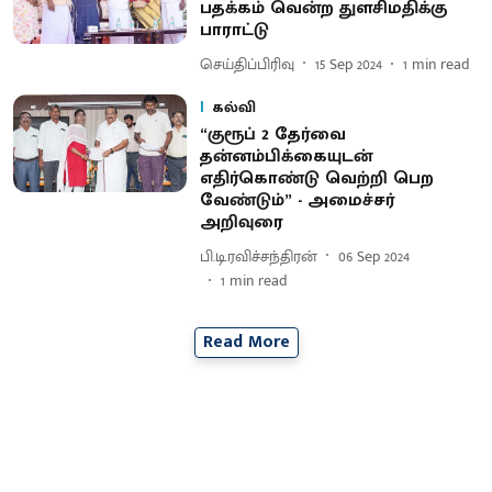
பதக்கம் வென்ற துளசிமதிக்கு
பாராட்டு
செய்திப்பிரிவு
15 Sep 2024
1
min read
கல்வி
“குரூப் 2 தேர்வை
தன்னம்பிக்கையுடன்
எதிர்கொண்டு வெற்றி பெற
வேண்டும்” - அமைச்சர்
அறிவுரை
பி.டி.ரவிச்சந்திரன்
06 Sep 2024
1
min read
Read More