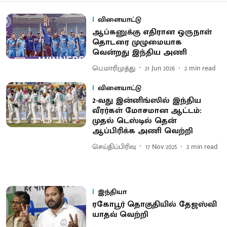
விளையாட்டு
ஆப்கனுக்கு எதிரான ஒருநாள்
தொடரை முழுமையாக
வென்றது இந்திய அணி
பெ.மாரிமுத்து
21 Jun 2026
2
min read
விளையாட்டு
2-வது இன்னிங்ஸில் இந்திய
வீரர்கள் மோசமான ஆட்டம்:
முதல் டெஸ்டில் தென்
ஆப்பிரிக்க அணி வெற்றி
செய்திப்பிரிவு
17 Nov 2025
3
min read
இந்தியா
ரகோபூர் தொகுதியில் தேஜஸ்வி
யாதவ் வெற்றி