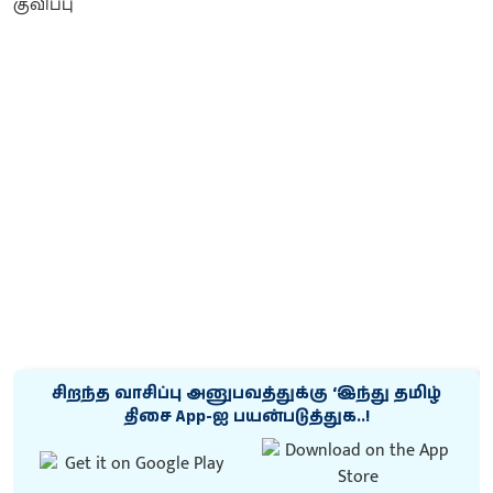
சிறந்த வாசிப்பு அனுபவத்துக்கு ‘இந்து தமிழ்
திசை App-ஐ பயன்படுத்துக..!