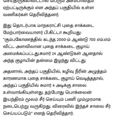
செய்திருக்காவிட்டால் பெரும் அசம்பாவிதம்
ஏற்பட்டிருக்கும் என அந்தப் பகுதியில் உள்ள
வணிகர்கள் தெரிவித்தனர்.
இது தொடர்பாக மாநகராட்சி புதை சாக்கடை
மேற்பார்வையாளர் பி.கிட்டா கூறியது:
“கும்பகோணத்தில் கடந்த 2000-ம் ஆண்டு 700 எம்.எம்
விட்ட அளவிலான புதை சாக்கடை குழாய்
அமைக்கப்பட்டது.சுமார் 24 ஆண்டுகள் ஆனதால்
அந்த குழாயின் தன்மை இழந்து விட்டது.
அதனால், அந்தப் பகுதியில், கழிவு நீரின் அழுத்தம்
காரணமாக புதை சாக்கடை குழாய் வெடித்ததால்,
அந்தப் பகுதியில் சுமார் 4 அடிக்கு சாலை
உள்வாங்கியுள்ளது. தற்போது பொக்லைன்
இயந்திரம் மூலம் சீர் செய்யும் பணி மும்முரமாக
நடைபெற்று வருகிறது. விரைவில் இந்தச் சாலை சீர்
செய்யப்படும்” எனத் தெரிவித்தார்.