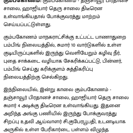
கும்பகோணம்:
கும்பகோணம் - தஞ்சாவூர் பிரதானச்
சாலை, ஹாஜியார் தெரு சாலை திடீரென
உள்வாங்கியதால் போக்குவரத்து மாற்றம்
செய்யப்பட்டுள்ளது.
கும்பகோணம் மாநகராட்சிக்கு உட்பட்ட பாணாதுறை
பம்பிங் நிலையத்தில், சுமார் 10 வார்டுகளில் உள்ள
குடியிருப்புகளில் இருந்து வெளியேறும் கழிவு நீர்,
புதை சாக்கடை வழியாக சேகரிக்கப்பட்டு, பின்னர்,
பம்பிங் செய்து கரிக்குளம் சுத்திகரிப்பு
நிலையத்திற்கு செல்கிறது.
இந்நிலையில், இன்று காலை கும்பகோணம் -
தஞ்சாவூர் பிரதானச் சாலை, ஹாஜியார் தெரு சாலை
சுமார் 4 அடிக்கு திடீரென உள்வாங்கியது. இதனை
அறிந்த அங்கு பணியில் இருந்து போக்குவரத்து
சிறப்பு உதவி ஆய்வாளர் சி.குபேரபூபதி, உடனடியாக
அருகில் உள்ள பேரிகார்டை பள்ளம் விழுந்த