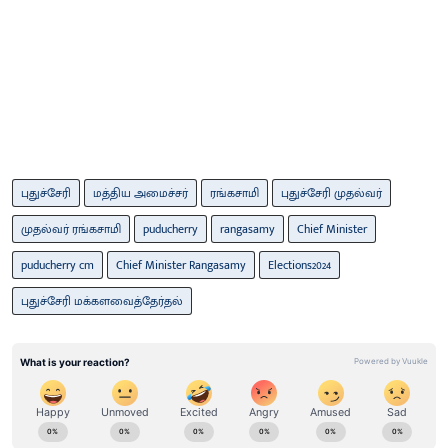
புதுச்சேரி
மத்திய அமைச்சர்
ரங்கசாமி
புதுச்சேரி முதல்வர்
முதல்வர் ரங்கசாமி
puducherry
rangasamy
Chief Minister
puducherry cm
Chief Minister Rangasamy
Elections2024
புதுச்சேரி மக்களவைத்தேர்தல்