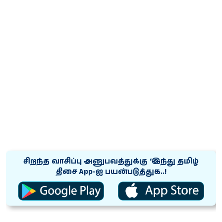
சிறந்த வாசிப்பு அனுபவத்துக்கு ‘இந்து தமிழ்
திசை App-ஐ பயன்படுத்துக..!