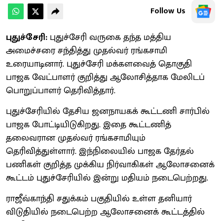
Follow Us
புதுச்சேரி:
புதுச்சேரி வருகை தந்த மத்திய
அமைச்சரை சந்தித்து முதல்வர் ரங்கசாமி
உரையாடினார். புதுச்சேரி மக்களவைத் தொகுதி
பாஜக வேட்பாளர் குறித்து ஆலோசித்தாக மேலிடப்
பொறுப்பாளர் தெரிவித்தார்.
புதுச்சேரியில் தேசிய ஜனநாயகக் கூட்டணி சார்பில்
பாஜக போட்டியிடுகிறது. இதை கூட்டணித்
தலைவரான முதல்வர் ரங்கசாமியும்
தெரிவித்துள்ளார். இந்நிலையில் பாஜக தேர்தல்
பணிகள் குறித்த முக்கிய நிர்வாகிகள் ஆலோசனைக்
கூட்டம் புதுச்சேரியில் இன்று மதியம் நடைபெற்றது.
ராஜீவ்காந்தி சதுக்கம் பகுதியில் உள்ள தனியார்
விடுதியில் நடைபெற்ற ஆலோசனைக் கூட்டத்தில்