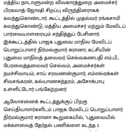
மத்திய நாடாளுமன்ற விவகாரத்துறை அமைச்சர்
பிரகலாத் ஜோஷி சிறப்பு விருந்தினராகக்
கலந்துகொண்டார். கூட்டத்தில் முதல்வர் ரங்கசாமி
கலந்துகொண்டு, மத்திய அமைச்சர் மற்றும் மேலிடப்
பார்வையாளரையும் சந்தித்துப் பேசினார்.
இக்கூட்டத்தில் பாஜக புதுவை மாநில மேலிடப்
பொறுப்பாளர் நிர்மல்குமார் சுரானா, கட்சியின்
புதுவை மாநிலத் தலைவர் செல்வகணபதி எம்.பி.,
பேரவைத்தலைவர் செல்வம், அமைச்சர்கள்
நமச்சிவாயம், சாய் சரவணன்குமார், எம்எல்ஏக்கள்
சிவசங்கரன், கல்யாணசுந்தரம், அசோக்பாபு
உள்ளிட்டோர் பங்கேற்றனர்.
ஆலோசனைக் கூட்டத்துக்குப் பிறகு
செய்தியாளர்களிடம் பாஜக மேலிடப் பொறுப்பாளர்
நிர்மல்குமார் சுரானா கூறுகையில், "புதுவையில்
மக்களவைத் தேர்தல் பணிகளை கடந்த 2