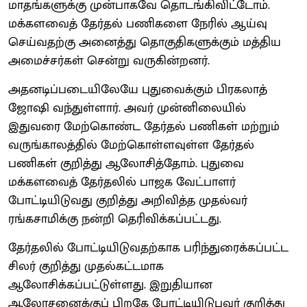
மாதங்களுக்கு முன்பாகவே தொடங்கிவிட்டோம்.
மக்களவைத் தேர்தல் பணிகளை நேரில் ஆய்வு
செய்வதற்கு அனைத்து தொகுதிகளுக்கும் மத்திய
அமைச்சர்கள் சென்று வருகின்றனர்.
அதனடிப்படையிலேயே புதுவைக்கும் பிரகலாத்
ஜோஷி வந்துள்ளார். அவர் முன்னிலையில்
இதுவரை மேற்கொண்ட தேர்தல் பணிகள் மற்றும்
வருங்காலத்தில் மேற்கொள்ளவுள்ள தேர்தல்
பணிகள் குறித்து ஆலோசித்தோம். புதுவை
மக்களவைத் தேர்தலில் பாஜக வேட்பாளர்
போட்டியிடுவது குறித்து அறிவித்த முதல்வர்
ரங்கசாமிக்கு நன்றி தெரிவிக்கப்பட்டது.
தேர்தலில் போட்டியிடுவதற்காக பரிந்துரைக்கப்பட்ட
சிலர் குறித்து முதல்கட்டமாக
ஆலோசிக்கப்பட்டுள்ளது. இறுதியான
ஆலோசனைக்குப் பிறகே போட்டியிடுபவர் குறித்து