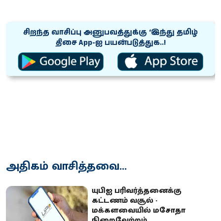
சிறந்த வாசிப்பு அனுபவத்துக்கு ‘இந்து தமிழ்
திசை App-ஐ பயன்படுத்துக..!
அதிகம் வாசித்தவை...
யுபிஐ பரிவர்த்தனைக்கு
கட்டணம் வசூல் -
மக்களவையில் மசோதா
நிறைவேற்றம்