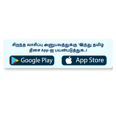
சிறந்த வாசிப்பு அனுபவத்துக்கு ‘இந்து தமிழ்
திசை App-ஐ பயன்படுத்துக..!