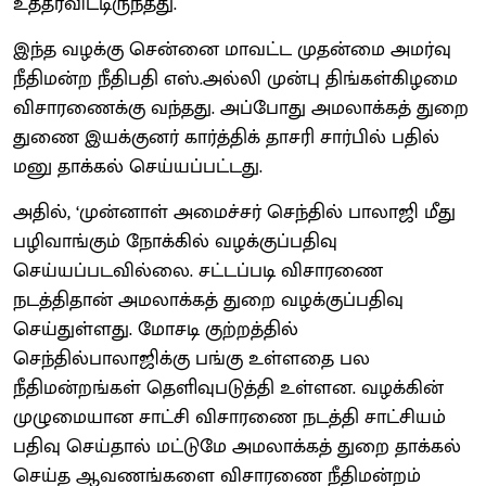
உத்தரவிட்டிருந்தது.
இந்த வழக்கு சென்னை மாவட்ட முதன்மை அமர்வு
நீதிமன்ற நீதிபதி எஸ்.அல்லி முன்பு திங்கள்கிழமை
விசாரணைக்கு வந்தது. அப்போது அமலாக்கத் துறை
துணை இயக்குனர் கார்த்திக் தாசரி சார்பில் பதில்
மனு தாக்கல் செய்யப்பட்டது.
அதில், ‘முன்னாள் அமைச்சர் செந்தில் பாலாஜி மீது
பழிவாங்கும் நோக்கில் வழக்குப்பதிவு
செய்யப்படவில்லை. சட்டப்படி விசாரணை
நடத்திதான் அமலாக்கத் துறை வழக்குப்பதிவு
செய்துள்ளது. மோசடி குற்றத்தில்
செந்தில்பாலாஜிக்கு பங்கு உள்ளதை பல
நீதிமன்றங்கள் தெளிவுபடுத்தி உள்ளன. வழக்கின்
முழுமையான சாட்சி விசாரணை நடத்தி சாட்சியம்
பதிவு செய்தால் மட்டுமே அமலாக்கத் துறை தாக்கல்
செய்த ஆவணங்களை விசாரணை நீதிமன்றம்