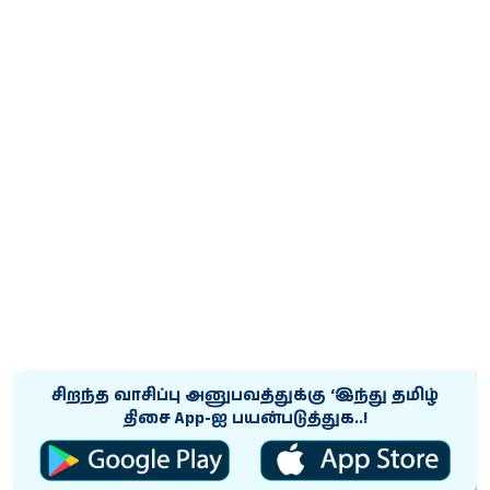
சிறந்த வாசிப்பு அனுபவத்துக்கு ‘இந்து தமிழ்
திசை App-ஐ பயன்படுத்துக..!