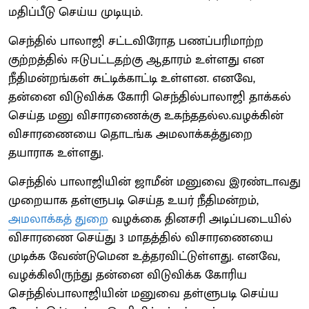
மதிப்பீடு செய்ய முடியும்.
செந்தில் பாலாஜி சட்டவிரோத பணப்பரிமாற்ற
குற்றத்தில் ஈடுபட்டதற்கு ஆதாரம் உள்ளது என
நீதிமன்றங்கள் சுட்டிக்காட்டி உள்ளன. எனவே,
தன்னை விடுவிக்க கோரி செந்தில்பாலாஜி தாக்கல்
செய்த மனு விசாரணைக்கு உகந்ததல்ல.வழக்கின்
விசாரணையை தொடங்க அமலாக்கத்துறை
தயாராக உள்ளது.
செந்தில் பாலாஜியின் ஜாமீன் மனுவை இரண்டாவது
முறையாக தள்ளுபடி செய்த உயர் நீதிமன்றம்,
அமலாக்கத் துறை
வழக்கை தினசரி அடிப்படையில்
விசாரணை செய்து 3 மாதத்தில் விசாரணையை
முடிக்க வேண்டுமென உத்தரவிட்டுள்ளது. எனவே,
வழக்கிலிருந்து தன்னை விடுவிக்க கோரிய
செந்தில்பாலாஜியின் மனுவை தள்ளுபடி செய்ய