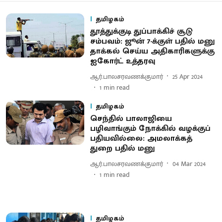
தமிழகம்
தூத்துக்குடி துப்பாக்கிச் சூடு
சம்பவம்: ஜூன் 7-க்குள் பதில் மனு
தாக்கல் செய்ய அதிகாரிகளுக்கு
ஐகோர்ட் உத்தரவு
ஆர்.பாலசரவணக்குமார்
25 Apr 2024
1
min read
தமிழகம்
செந்தில் பாலாஜியை
பழிவாங்கும் நோக்கில் வழக்குப்
பதியவில்லை: அமலாக்கத்
துறை பதில் மனு
ஆர்.பாலசரவணக்குமார்
04 Mar 2024
1
min read
தமிழகம்