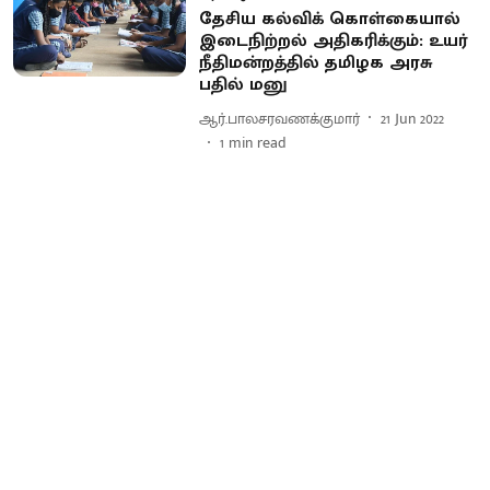
தேசிய கல்விக் கொள்கையால்
இடைநிற்றல் அதிகரிக்கும்: உயர்
நீதிமன்றத்தில் தமிழக அரசு
பதில் மனு
ஆர்.பாலசரவணக்குமார்
21 Jun 2022
1
min read