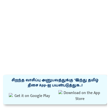
சிறந்த வாசிப்பு அனுபவத்துக்கு ‘இந்து தமிழ்
திசை App-ஐ பயன்படுத்துக..!