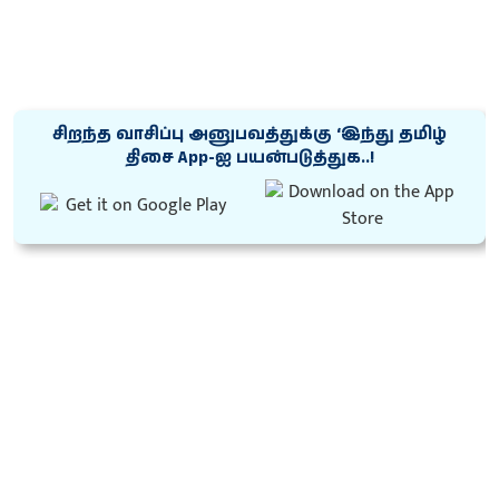
சிறந்த வாசிப்பு அனுபவத்துக்கு ‘இந்து தமிழ்
திசை App-ஐ பயன்படுத்துக..!