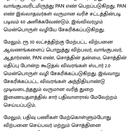
வாங்குபவரிடமிருந்து PAN எண் பெறப்படுகிறது. PAN
எண் இல்லாதவர்கள் வருமான வரிச் சட்டத்தின்படி
படிவம் 60 அளிக்கவேண்டும். இவ்விவரமும்
மென்பொருள் வழியே சேகரிக்கப்படுகிறது.
மேலும், ரூ 30 லட்சத்திற்கு மேற்பட்ட விற்பனை
ஆவணங்களைப் பொறுத்து விற்பவர், வாங்குபவர்,
ஆதார்எண், PAN எண், சொத்தின் தன்மை, சொத்தின்
மதிப்பு போன்ற கூடுதல் விவரங்கள் ஸ்டார் 2.0
மென்பொருள் வழி சேகரிக்கப்படுகிறது. இவ்வாறு
சேகரிக்கப்பட்ட விவரங்கள் அந்நிதியாண்டு
முடிவடைந்ததும் வருமான வரித் துறை
இணையதளத்தில் சார் பதிவாளரால் மேலேற்றம்
செய்யப்படும்.
மேலும், பதிவு பணிகள் மேற்கொள்ளும்போது
விற்பனை செய்பவர் மற்றும் சொத்தினை