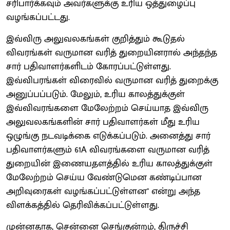
சரிபார்க்கவும் அவர்களுக்கு உரிய ஒத்துழைப்பு
வழங்கப்பட்டது.
இவ்விரு அலுவலகங்கள் குறித்தும் கூடுதல்
விவரங்கள் வருமான வரித் துறையினரால் அந்தந்த
சார் பதிவாளர்களிடம் கோரப்பட்டுள்ளது.
இவ்விபரங்கள் விரைவில் வருமான வரித் துறைக்கு
அனுப்பப்படும். மேலும், உரிய காலத்துக்குள்
இவ்விவரங்களை மேலேற்றம் செய்யாத இவ்விரு
அலுவலகங்களின் சார் பதிவாளர்கள் மீது உரிய
ஒழுங்கு நடவடிக்கை எடுக்கப்படும். அனைத்து சார்
பதிவாளர்களும் 61A விவரங்களை வருமான வரித்
துறையின் இணையதளத்தில் உரிய காலத்துக்குள்
மேலேற்றம் செய்ய வேண்டுமென கண்டிப்பான
அறிவுரைகள் வழங்கப்பட்டுள்ளன" என்று அந்த
விளக்கத்தில் தெரிவிக்கப்பட்டுள்ளது.
முன்னதாக, சென்னை செங்குன்றம், திருச்சி