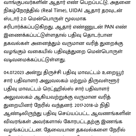
வாங்குபவர்களின் ஆதார் எண் பெறப்பட்டு, அதனை
நிகழ்நேரத்தில் (Real Time), UIDAI ஆதார் தரவுடன்
ஸ்டார் 2.0 மென்பொருள் மூலமாக
சரிபார்க்கப்படுகிறது. ஆதார் எண்ணுடன் PAN எண்
இணைக்கப்பட்டுள்ளதால் பதிவு தொடர்பான
தகவல்கள் அனைத்தும் வருமான வரித் துறைக்கு
வழங்கும் வகையில் பதிவுத்துறை மென்பொருள்
வடிவமைக்கப்பட்டுள்ளது.
04.07.2023 அன்று திருச்சி பதிவு மாவட்டம் உறையூர்
சார் பதிவாளர் அலுவலகம் மற்றும் திருவள்ளூர்
பதிவு மாவட்டம் ரெட்ஹில்ஸ் சார் பதிவாளர்
அலுவலகம் ஆகியவற்றுக்கு வருமான வரித்
துறையினர் நேரில் வந்தனர். 2017-2018-ம் நிதி
ஆண்டிலிருந்து பதிவு செய்யப்பட்ட ஆவணங்களின்
விவரங்கள் அவர்களால் கோரபட்டதற்கு இணங்க
வழங்கப்பட்டன. தேவையான தகவல்களை நேரில்