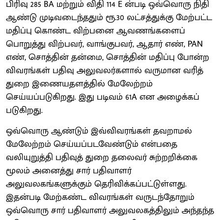
பிரிவு 285 BA மற்றும் விதி 114 E ன்படி ஒவ்வொரு நிதி
ஆண்டு முடிவடைந்ததும் ரூ.30 லட்சத்துக்கு மேற்பட்ட
மதிப்பு கொண்ட விற்பனை ஆவணங்களைப்
பொறுத்து விற்பவர், வாங்குபவர், ஆதார் எண், PAN
எண், சொத்தின் தன்மை, சொத்தின் மதிப்பு போன்ற
விவரங்கள் பதிவு அலுவலர்களால் வருமான வரித்
துறை இணையதளத்தில் மேலேற்றம்
செய்யப்படுகிறது. இது படிவம் 61A என அழைக்கப்
படுகிறது.
ஒவ்வொரு ஆண்டும் இவ்விவரங்கள் தவறாமல்
மேலேற்றம் செய்யப்படவேண்டும் என்பதை
வலியுறுத்தி பதிவுத் துறை தலைவர் சுற்றறிக்கை
மூலம் அனைத்து சார் பதிவாளர்
அலுவலகங்களுக்கும் தெரிவிக்கப்பட்டுள்ளது.
இதன்படி மேற்கண்ட விவரங்கள் வருடந்தோறும்
ஒவ்வொரு சார் பதிவாளர் அலுவலகத்திலும் அந்தந்த