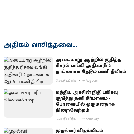
அதிகம் வாசித்தவை...
அடையாறு ஆற்றில் குதித்த
ரிசர்வ் வங்கி அதிகாரி: 2
நாட்களாக தேடும் பணி தீவிரம்
செய்திப்பிரிவு
07 Aug 2026
மத்திய அரசின் நிதி பகிர்வு
குறித்து தனி தீர்மானம் -
பேரவையில் ஒருமனதாக
நிறைவேற்றம்
செய்திப்பிரிவு
22 hours ago
முதல்வர் விஜய்யிடம்