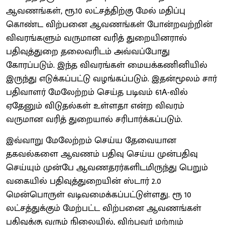
ஆவணங்கள், ரூ.10 லட்சத்திற்கு மேல் மதிப்பு
கொண்ட விற்பனை ஆவணங்கள் போன்றவற்றின்
விவரங்களும் வருமான வரித் துறையினரால்
பதிவுத்துறை தலைவரிடம் அவ்வப்போது
கோரப்படும். இந்த விவரங்கள் மையக்கணினியில்
இருந்து எடுக்கப்பட்டு வழங்கப்படும். இதன்மூலம் சார்
பதிவாளர் மேலேற்றம் செய்த படிவம் 61A-வில்
ஏதேனும் விடுதல்கள் உள்ளதா என்ற விவரம்
வருமான வரித் துறையால் சரிபார்க்கப்படும்.
இவ்வாறு மேலேற்றம் செய்ய தேவையான
தகவல்களை ஆவணம் பதிவு செய்ய முன்பதிவு
செய்யும் முன்பே ஆவணதரர்களிடமிருந்து பெறும்
வகையில் பதிவுத்துறையின் ஸ்டார் 2.0
மென்பொருள் வடிவமைக்கப்பட்டுள்ளது. ரூ 10
லட்சத்துக்கும் மேற்பட்ட விற்பனை ஆவணங்கள்
பதிவுக்கு வரும் நிலையில், விற்பவர் மற்றும்