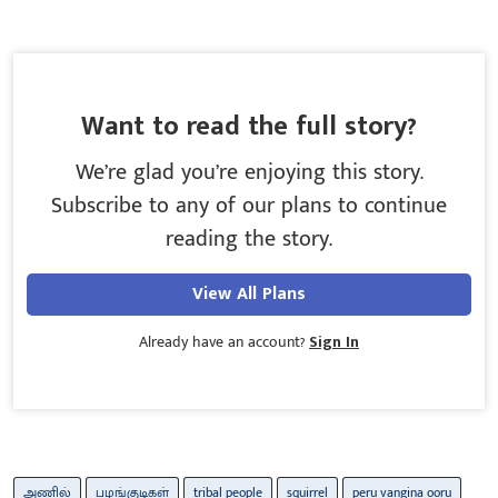
Want to read the full story?
We’re glad you’re enjoying this story.
Subscribe to any of our plans to continue
reading the story.
View All Plans
Already have an account?
Sign In
அணில்
பழங்குடிகள்
tribal people
squirrel
peru vangina ooru