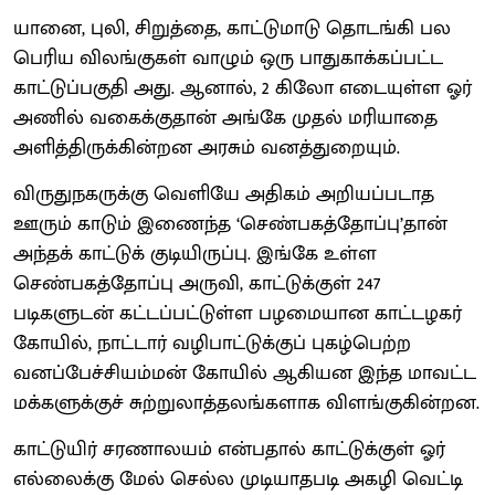
யானை, புலி, சிறுத்தை, காட்டுமாடு தொடங்கி பல
பெரிய விலங்குகள் வாழும் ஒரு பாதுகாக்கப்பட்ட
காட்டுப்பகுதி அது. ஆனால், 2 கிலோ எடையுள்ள ஓர்
அணில் வகைக்குதான் அங்கே முதல் மரியாதை
அளித்திருக்கின்றன அரசும் வனத்துறையும்.
விருதுநகருக்கு வெளியே அதிகம் அறியப்படாத
ஊரும் காடும் இணைந்த ‘செண்பகத்தோப்பு’தான்
அந்தக் காட்டுக் குடியிருப்பு. இங்கே உள்ள
செண்பகத்தோப்பு அருவி, காட்டுக்குள் 247
படிகளுடன் கட்டப்பட்டுள்ள பழமையான காட்டழகர்
கோயில், நாட்டார் வழிபாட்டுக்குப் புகழ்பெற்ற
வனப்பேச்சியம்மன் கோயில் ஆகியன இந்த மாவட்ட
மக்களுக்குச் சுற்றுலாத்தலங்களாக விளங்குகின்றன.
காட்டுயிர் சரணாலயம் என்பதால் காட்டுக்குள் ஓர்
எல்லைக்கு மேல் செல்ல முடியாதபடி அகழி வெட்டி