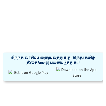
சிறந்த வாசிப்பு அனுபவத்துக்கு ‘இந்து தமிழ்
திசை App-ஐ பயன்படுத்துக..!