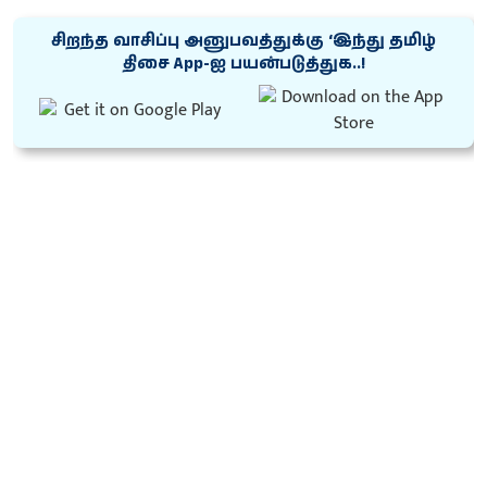
சிறந்த வாசிப்பு அனுபவத்துக்கு ‘இந்து தமிழ்
திசை App-ஐ பயன்படுத்துக..!