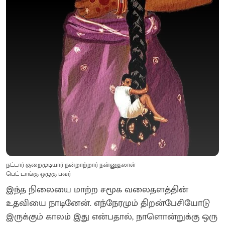
நட்டார் குறைமுடியார் நன்றாற்றார் நன்னுதலாள்
பெட் டாங்கு ஒழுகு பவர்
இந்த நிலையை மாற்ற சமூக வலைதளத்தின்
உதவியை நாடினேன். எந்நேரமும் திறன்பேசியோடு
இருக்கும் காலம் இது என்பதால், நாளொன்றுக்கு ஒரு