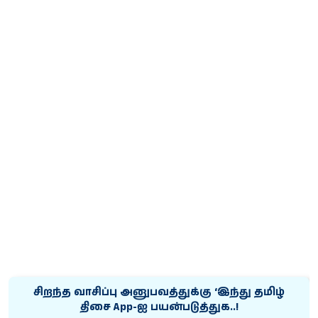
சிறந்த வாசிப்பு அனுபவத்துக்கு ‘இந்து தமிழ்
திசை App-ஐ பயன்படுத்துக..!