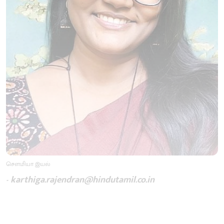
செளமியா இயல்
- karthiga.rajendran@hindutamil.co.in