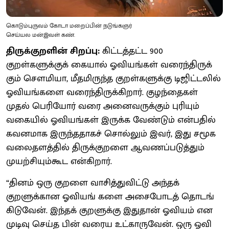
கொடும்புருவம் கோடா மறைப்பின் நடுங்கஞர்
செய்யல மன்இவள் கண்.
திருக்குறளின் சிறப்பு:
கிட்டத்தட்ட 900
குறள்களுக்குக் கையால் ஓவியங்கள் வரைந்திருக்
கும் செளமியா, மீதமிருந்த குறள்களுக்கு டிஜிட்டலில்
ஓவியங்களை வரைந்திருக்கிறார். குழந்தைகள்
முதல் பெரியோர் வரை அனைவருக்கும் புரியும்
வகையில் ஓவியங்கள் இருக்க வேண்டும் என்பதில்
கவனமாக இருந்ததாகச் சொல்லும் இவர், இது சமூக
வலைதளத்தில் திருக்குறளை ஆவணப்படுத்தும்
முயற்சியும்கூட என்கிறார்.
“தினம் ஒரு குறளை வாசித்துவிட்டு அந்தக்
குறளுக்கான ஓவியங் களை அசைபோடத் தொடங்
கிடுவேன். இந்தக் குறளுக்கு இதுதான் ஓவியம் என
முடிவு செய்த பின் வரைய உட்காருவேன். ஒரு ஓவி