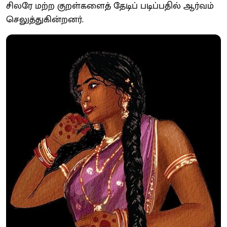
சிலரே மற்ற குறள்களைத் தேடிப் படிப்பதில் ஆர்வம்
செலுத்துகின்றனர்.