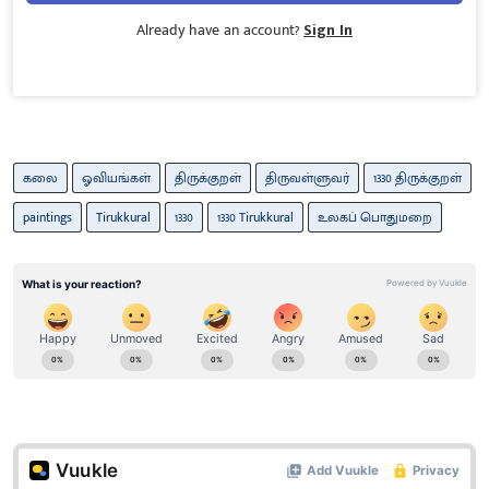
Already have an account?
Sign In
கலை
ஓவியங்கள்
திருக்குறள்
திருவள்ளுவர்
1330 திருக்குறள்
paintings
Tirukkural
1330
1330 Tirukkural
உலகப் பொதுமறை