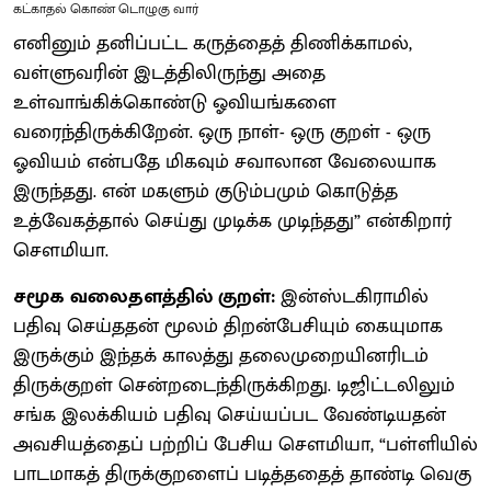
கட்காதல் கொண் டொழுகு வார்
எனினும் தனிப்பட்ட கருத்தைத் திணிக்காமல்,
வள்ளுவரின் இடத்திலிருந்து அதை
உள்வாங்கிக்கொண்டு ஓவியங்களை
வரைந்திருக்கிறேன். ஒரு நாள்- ஒரு குறள் - ஒரு
ஓவியம் என்பதே மிகவும் சவாலான வேலையாக
இருந்தது. என் மகளும் குடும்பமும் கொடுத்த
உத்வேகத்தால் செய்து முடிக்க முடிந்தது” என்கிறார்
செளமியா.
சமூக வலைதளத்தில் குறள்:
இன்ஸ்டகிராமில்
பதிவு செய்ததன் மூலம் திறன்பேசியும் கையுமாக
இருக்கும் இந்தக் காலத்து தலைமுறையினரிடம்
திருக்குறள் சென்றடைந்திருக்கிறது. டிஜிட்டலிலும்
சங்க இலக்கியம் பதிவு செய்யப்பட வேண்டியதன்
அவசியத்தைப் பற்றிப் பேசிய செளமியா, “பள்ளியில்
பாடமாகத் திருக்குறளைப் படித்ததைத் தாண்டி வெகு