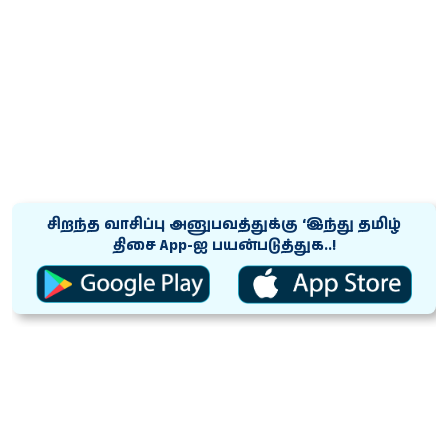
சிறந்த வாசிப்பு அனுபவத்துக்கு ‘இந்து தமிழ்
திசை App-ஐ பயன்படுத்துக..!