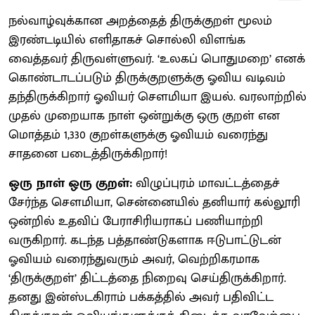
நல்வாழ்வுக்கான அறத்தைத் திருக்குறள் மூலம்
இரண்டடியில் எளிதாகச் சொல்லி விளங்க
வைத்தவர் திருவள்ளுவர். ‘உலகப் பொதுமறை’ எனக்
கொண்டாடப்படும் திருக்குறளுக்கு ஓவிய வடிவம்
தந்திருக்கிறார் ஓவியர் செளமியா இயல். வரலாற்றில்
முதல் முறையாக நாள் ஒன்றுக்கு ஒரு குறள் என
மொத்தம் 1,330 குறள்களுக்கு ஓவியம் வரைந்து
சாதனை படைத்திருக்கிறார்!
ஒரு நாள் ஒரு குறள்:
விழுப்புரம் மாவட்டத்தைச்
சேர்ந்த செளமியா, சென்னையில் தனியார் கல்லூரி
ஒன்றில் உதவிப் பேராசிரியராகப் பணியாற்றி
வருகிறார். கடந்த பத்தாண்டுகளாக ஈடுபாட்டுடன்
ஓவியம் வரைந்துவரும் அவர், வெற்றிகரமாக
‘திருக்குறள்’ திட்டத்தை நிறைவு செய்திருக்கிறார்.
தனது இன்ஸ்டகிராம் பக்கத்தில் அவர் பதிவிட்ட