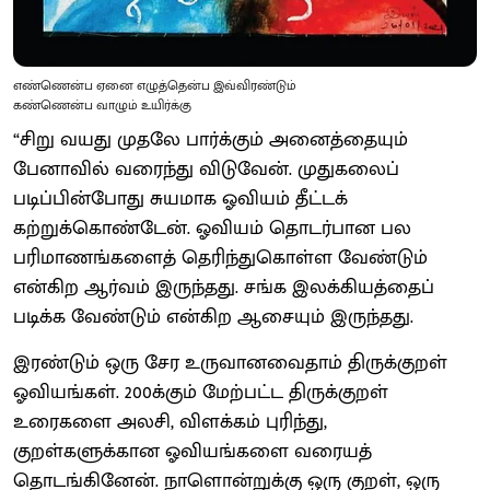
எண்ணென்ப ஏனை எழுத்தென்ப இவ்விரண்டும்
கண்ணென்ப வாழும் உயிர்க்கு
“சிறு வயது முதலே பார்க்கும் அனைத்தையும்
பேனாவில் வரைந்து விடுவேன். முதுகலைப்
படிப்பின்போது சுயமாக ஓவியம் தீட்டக்
கற்றுக்கொண்டேன். ஓவியம் தொடர்பான பல
பரிமாணங்களைத் தெரிந்துகொள்ள வேண்டும்
என்கிற ஆர்வம் இருந்தது. சங்க இலக்கியத்தைப்
படிக்க வேண்டும் என்கிற ஆசையும் இருந்தது.
இரண்டும் ஒரு சேர உருவானவைதாம் திருக்குறள்
ஓவியங்கள். 200க்கும் மேற்பட்ட திருக்குறள்
உரைகளை அலசி, விளக்கம் புரிந்து,
குறள்களுக்கான ஓவியங்களை வரையத்
தொடங்கினேன். நாளொன்றுக்கு ஒரு குறள், ஒரு