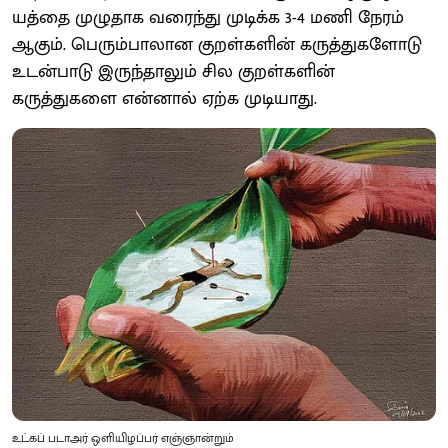
யத்தை முழுதாக வரைந்து முடிக்க 3-4 மணி நேரம்
ஆகும். பெரும்பாலான குறள்களின் கருத்துகளோடு
உடன்பாடு இருந்தாலும் சில குறள்களின்
கருத்துகளை என்னால் ஏற்க முடியாது.
உட்கப் படாஅர் ஒளியிழப்பர் எஞ்ஞான்றும்