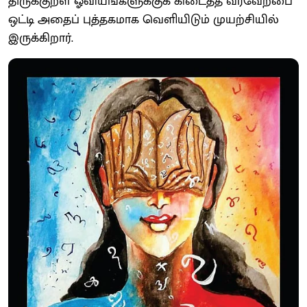
திருக்குறள் ஓவியங்களுக்குக் கிடைத்த வரவேற்பை
ஒட்டி அதைப் புத்தகமாக வெளியிடும் முயற்சியில்
இருக்கிறார்.