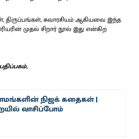
ள், திருப்பங்கள், சுவாரசியம் ஆகியவை இந்த
யரின் முதல் சிறார் நூல் இது என்கிற
திப்பகம்,
ராமங்களின் நிஜக் கதைகள் |
ையில் வாசிப்போம்