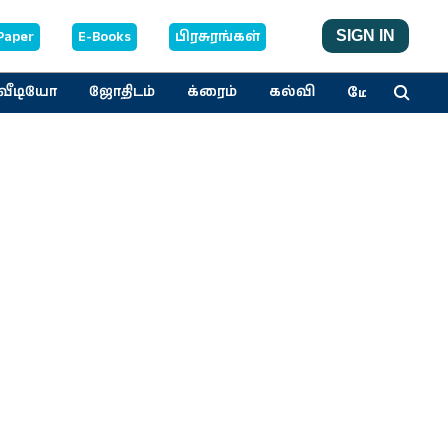
Paper
E-Books
பிரசுரங்கள்
SIGN IN
மேலும்
வீடியோ
ஜோதிடம்
க்ரைம்
கல்வி