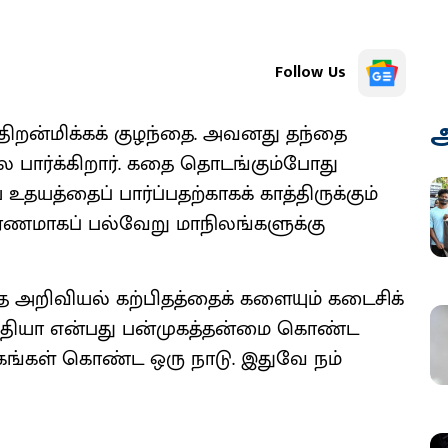
Follow Us
அ
த்திறன்மிக்கக் குழந்தை. அவனது தந்தை
பார்க்கிறார். கதை தொடங்கும்போது
உதயத்தைப் பார்ப்பதற்காகக் காத்திருக்கும்
ரணமாகப் பல்வேறு மாநிலங்களுக்கு
்த அறிவியல் கற்பிதத்தைக் களையும் கடைசிக்
்தியா என்பது பன்முகத்தன்மை கொண்ட
்கங்கள் கொண்ட ஒரு நாடு. இதுவே நம்