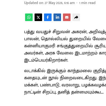
Updated on
:
27 May 2026, 6:16 am
1
min read
பத்து வயதுச் சிறுவன் அகரன், அறிவு
பாலன், தொல்லியல் துறையில் வேலை 
கன்னியாகுமரி சங்குத்துறையில் சூரிய 
அவர்கள், அரசு வேலை இடமாற்றம் கா
இடம்பெயர்கிறார்கள்.
லடாக்கில் இருக்கும் காந்தமலை குறித
கதையுடன் நூல் நிறைவடைகிறது. இந
மக்கள், பண்பாடு, வரலாறு, பழக்கவழக
நாட்டின் சிறப்பு, தனித் தன்மையும்கூட.