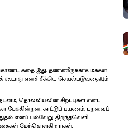
ொண்ட கதை இது. தண்ணீருக்காக மக்கள்
டக் கூடாது எனச் சீக்கிய செயல்படுவதையும்
்பு நடனம், தொல்லியலின் சிறப்புகள் எனப்
ள் பேசுகின்றன. காட்டுப் பயணம், பறவைப்
ுத்துதல் எனப் பல்வேறு திறந்தவெளி
ைகள் மேற்கொள்கிறார்கள்.