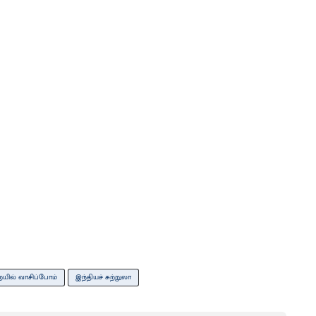
ையில் வாசிப்போம்
இந்தியச் சுற்றுலா