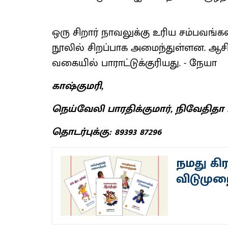
ஒரு சிறார் நாவலுக்கு உரிய சம்பவங்க
நூலில் சிறப்பாக அமைந்துள்ளன. ஆசிரி
வகையில் பாராட்டுக்குரியது. - நேயா
காஷ்குமரி,
நெய்வேலி பாரதிக்குமார், நிவேதிதா ப
தொடர்புக்கு: 89393 87296
நமது கி
விடுமுற