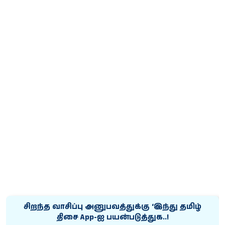
சிறந்த வாசிப்பு அனுபவத்துக்கு ‘இந்து தமிழ்
திசை App-ஐ பயன்படுத்துக..!