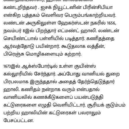
கண்டறிந்தவர் . ஐசக் நியூட்டனின் பிரின்சிபியா
என்கிற புத்தகம் வெளிவர பெரும்பங்காற்றியவர்.
லண்டன் அருகிலுள்ள ஹேகர்ஸ்டன் நகரில் 1656,
நவம்பர் 8இல் பிறந்தார் எட்மண்ட் ஹாலி. லண்டன்
செயிண்ட்பால் பள்ளியில் படித்தார். கணிதத்தை
ஆர்வத்தோடு பயின்றார். கூடுதலாக லத்தீன்,
பிரெஞ்சு மொழிகளையும் கற்றார்.
1673இல் ஆக்ஸ்போர்டில் உள்ள குயின்ஸ்
கல்லூரியில் சேர்ந்தார். அப்போது வானியல் துறை
பிரபலமாக இருந்ததால் அதைத் தேர்ந்தெடுத்தார்
ஹாலி. கணிதம் நன்றாக வரும் என்பதால்
வானியலில் கணக்கீடுகளைப் பயன்படுத்தி
கட்டுரைகளை எழுதி வெளியிட்டார். சூரியக் குடும்பம்
பற்றிய ஹாலியின் கட்டுரைகள் பலராலும்
பேசப்பட்டன.