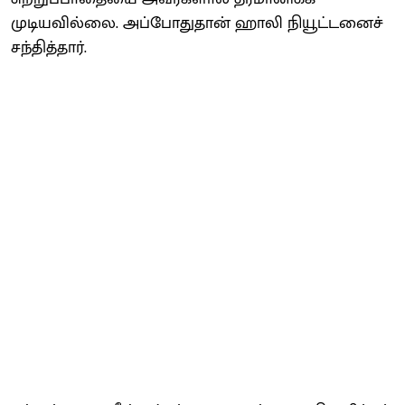
முடியவில்லை. அப்போதுதான் ஹாலி நியூட்டனைச்
சந்தித்தார்.