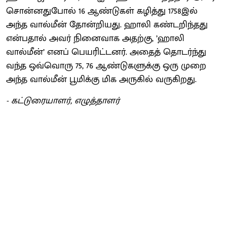
சொன்னதுபோல் 16 ஆண்டுகள் கழித்து 1758இல்
அந்த வால்மீன் தோன்றியது. ஹாலி கண்டறிந்தது
என்பதால் அவர் நினைவாக அதற்கு, ’ஹாலி
வால்மீன்’ எனப் பெயரிட்டனர். அதைத் தொடர்ந்து
வந்த ஒவ்வொரு 75, 76 ஆண்டுகளுக்கு ஒரு முறை
அந்த வால்மீன் பூமிக்கு மிக அருகில் வருகிறது.
- கட்டுரையாளர், எழுத்தாளர்