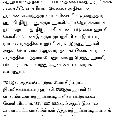
சுற்றுப்பாதை நீள்வட்டப் பாதை என்பதை நிரூபிக்கக்
கணக்கீடுகள் சரியாக இல்லை. அதிகமான
தரவுகளை அர்த்தமுள்ள வரிசையில் குறைத்தார்
ஹாலி. நியூட்டனுக்கும் ஹாலிக்கும் நெருக்கமான
நட்பு ஏற்பட்டது. நியூட்டனின் படைப்புகளை ஹாலி
வெளிக்கொண்டுவரும் முயற்சியில் ஈடுபட்டார்.
ராயல் கழகத்தின் உறுப்பினராக இருந்த ஹாலி
அதன் செயலாளர் ஆனார். தன் கட்டுரைகள் ராயல்
கழகத்தில் வந்தால் போதும் என்று இருந்த ஹாலி,
படிப்படியாக வளர்ந்து அதன் செயலாளராக
உயர்ந்தார்.
1704இல் ஆக்ஸ்போர்டில் பேராசிரியராக
நியமிக்கப்பட்டார் ஹாலி. 1705இல் ஹாலி 24
வால்மீன்கள் சுற்றுப்பாதைகளின் பட்டியலை
வெளியிட்டார். 1531, 1607, 1682ஆம் ஆண்டுகளில்
காணப்பட்ட வால்மீன்கள் ஒத்த சுற்றுப்பாதைகளைக்