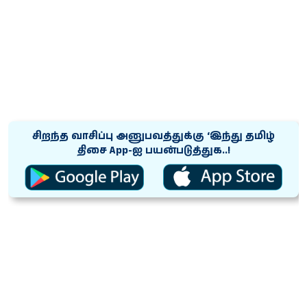
சிறந்த வாசிப்பு அனுபவத்துக்கு ‘இந்து தமிழ்
திசை App-ஐ பயன்படுத்துக..!