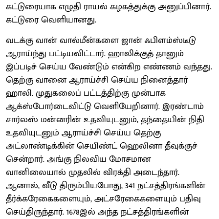
கட்டுரையாக எழுதி ராயல் கழகத்துக்கு அனுப்பினார்.
கட்டுரை வெளியானது.
வடக்கு வான் வால்மீன்களை ஜான் ஃபிளம்ஸ்டீடு
ஆராய்ந்து பட்டியலிட்டார். ஹாலிக்குத் தானும்
இப்படிச் செய்ய வேண்டும் என்கிற எண்ணம் வந்தது.
தெற்கு வானை ஆராய்ச்சி செய்ய நினைத்தார்
ஹாலி. முதுகலைப் பட்டத்திற்கு முன்பாக
ஆக்ஸ்போர்டைவிட்டு வெளியேறினார். இரண்டாம்
சார்லஸ் மன்னரின் உதவியுடனும், தந்தையின் நிதி
உதவியுடனும் ஆராய்ச்சி செய்ய தெற்கு
அட்லாண்டிக்கின் செயிண்ட் ஹெலினா தீவுக்குச்
சென்றார். அங்கு நிலவிய மோசமான
வானிலையால் முதலில் விரக்தி அடைந்தார்.
ஆனால், வீடு திரும்பியபோது, 341 நட்சத்திரங்களின்
தீர்க்கரேகைகளையும், அட்சரேகைகளையும் பதிவு
செய்திருந்தார். 1678இல் அந்த நட்சத்திரங்களின்