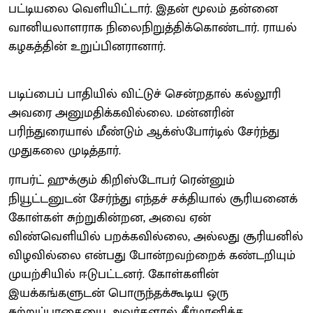
பட்டியலை வெளியிட்டார். இதன் மூலம் தன்னை
வானியலாளராக நிலைநிறுத்திக்கொண்டார். ராயல்
கழகத்தின் உறுப்பினரானார்.
படிப்பைப் பாதியில் விட்டுச் சென்றதால் கல்லூரி
அவரை அனுமதிக்கவில்லை. மன்னரின்
பரிந்துரையால் மீண்டும் ஆக்ஸ்போர்டில் சேர்ந்து
முதுகலை முடித்தார்.
ராபர்ட் ஹுக்கும் கிறிஸ்டோபர் ரென்னும்
நியூட்டனுடன் சேர்ந்து எந்தச் சக்தியால் சூரியனைக்
கோள்கள் சுற்றுகின்றன, அவை ஏன்
விண்வெளியில் பறக்கவில்லை, அல்லது சூரியனில்
விழவில்லை என்பது போன்றவற்றைக் கண்டறியும்
முயற்சியில் ஈடுபட்டனர். கோள்களின்
இயக்கங்களுடன் பொருந்தக்கூடிய ஒரு
சுற்றுப்பாதையை அவர்களால் தீர்மானிக்க