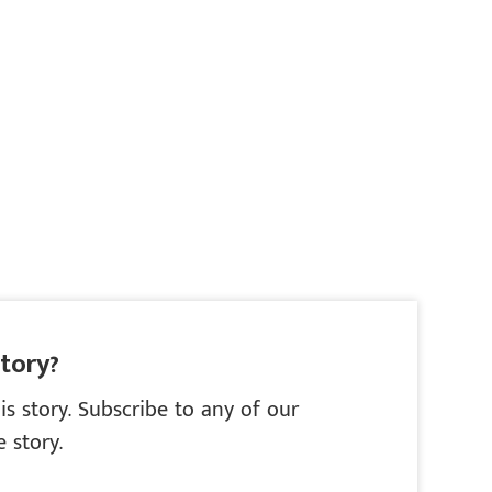
story?
is story. Subscribe to any of our
 story.