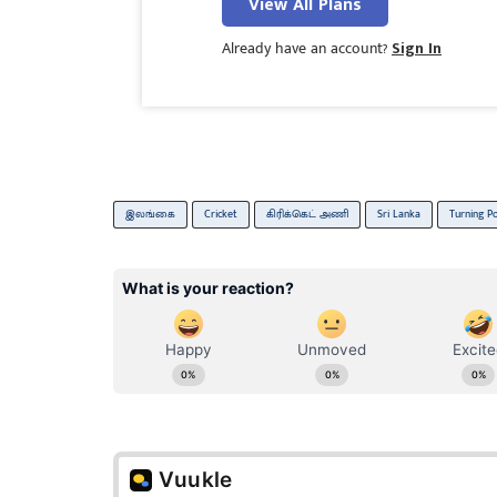
View All Plans
Already have an account?
Sign In
இலங்கை
Cricket
கிரிக்கெட் அணி
Sri Lanka
Turning Po