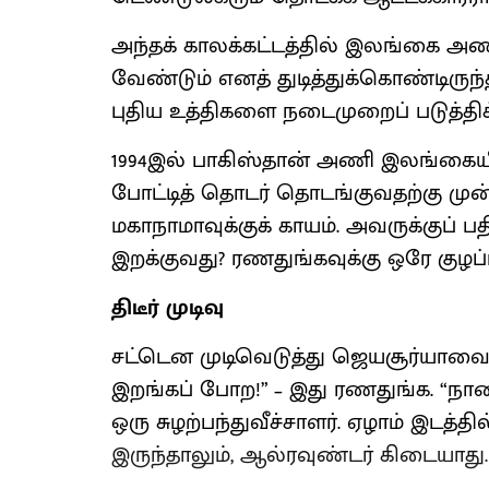
அந்தக் காலக்கட்டத்தில் இலங்கை அணி
வேண்டும் எனத் துடித்துக்கொண்டிருந
புதிய உத்திகளை நடைமுறைப் படுத்திக
1994இல் பாகிஸ்தான் அணி இலங்கைய
போட்டித் தொடர் தொடங்குவதற்கு முன
மகாநாமாவுக்குக் காயம். அவருக்குப் 
இறக்குவது? ரணதுங்கவுக்கு ஒரே குழப்ப
திடீர் முடிவு
சட்டென முடிவெடுத்து ஜெயசூர்யாவை 
இறங்கப் போற!” – இது ரணதுங்க. “நான
ஒரு சுழற்பந்துவீச்சாளர். ஏழாம் இடத்தி
இருந்தாலும், ஆல்ரவுண்டர் கிடையாது.