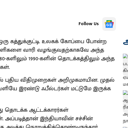
Follow Us
அ
ு கத்துக்குட்டி. உலகக் கோப்பை போன்ற
ுள்ளிகளை வாரி வழங்குவதற்காகவே அந்த
980-களிலும் 1990-களின் தொடக்கத்திலும் அந்த
கள்.
டில் புதிய விதிமுறைகள் அறிமுகமாயின. முதல்
 வெளியே இரண்டு ஃபீல்டர்கள் மட்டுமே இருக்க
ு தொடக்க ஆட்டக்காரர்கள்
 அப்படித்தான் இந்தியாவின் சச்சின்
 அடித்து நொறுக்கிக்கொண்டிருந்தார்.