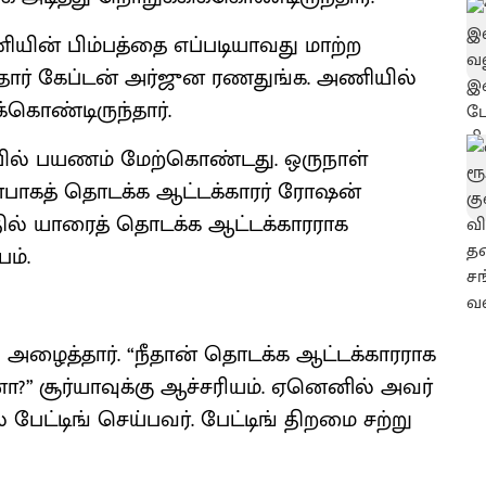
யின் பிம்பத்தை எப்படியாவது மாற்ற
்தார் கேப்டன் அர்ஜுன ரணதுங்க. அணியில்
்கொண்டிருந்தார்.
ில் பயணம் மேற்கொண்டது. ஒருநாள்
்பாகத் தொடக்க ஆட்டக்காரர் ரோஷன்
பதில் யாரைத் தொடக்க ஆட்டக்காரராக
ம்.
அழைத்தார். “நீதான் தொடக்க ஆட்டக்காரராக
ா?” சூர்யாவுக்கு ஆச்சரியம். ஏனெனில் அவர்
ல் பேட்டிங் செய்பவர். பேட்டிங் திறமை சற்று