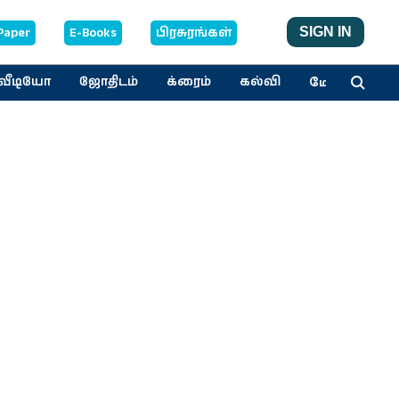
Paper
E-Books
பிரசுரங்கள்
SIGN IN
மேலும்
வீடியோ
ஜோதிடம்
க்ரைம்
கல்வி