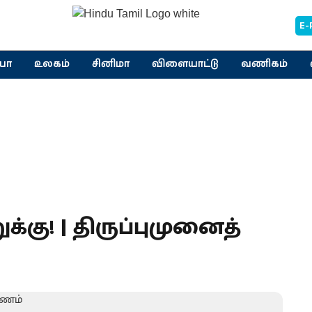
E-
யா
உலகம்
சினிமா
விளையாட்டு
வணிகம்
க்கு! | திருப்புமுனைத்