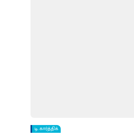
டி. கார்த்திக்