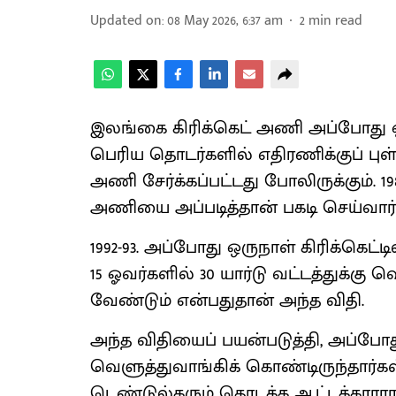
Updated on
:
08 May 2026, 6:37 am
2
min read
இலங்கை கிரிக்கெட் அணி அப்போது ஒர
பெரிய தொடர்களில் எதிரணிக்குப் ப
அணி சேர்க்கப்பட்டது போலிருக்கும். 1
அணியை அப்படித்தான் பகடி செய்வார்
1992-93. அப்போது ஒருநாள் கிரிக்கெட்
15 ஓவர்களில் 30 யார்டு வட்டத்துக்கு
வேண்டும் என்பதுதான் அந்த விதி.
அந்த விதியைப் பயன்படுத்தி, அப்போத
வெளுத்துவாங்கிக் கொண்டிருந்தார்கள்.
டெண்டுல்கரும் தொடக்க ஆட்டக்காரராக