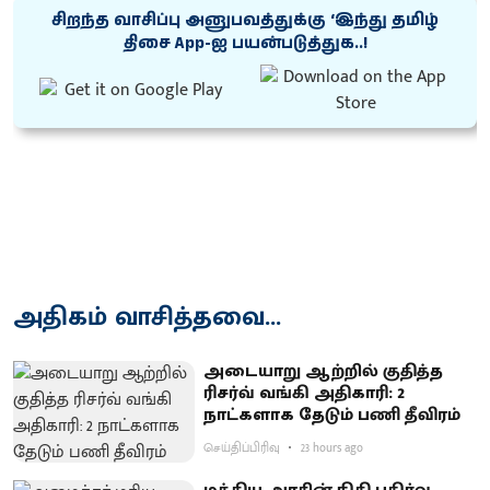
சிறந்த வாசிப்பு அனுபவத்துக்கு ‘இந்து தமிழ்
திசை App-ஐ பயன்படுத்துக..!
அதிகம் வாசித்தவை...
அடையாறு ஆற்றில் குதித்த
ரிசர்வ் வங்கி அதிகாரி: 2
நாட்களாக தேடும் பணி தீவிரம்
செய்திப்பிரிவு
23 hours ago