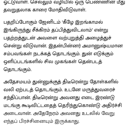
ஓட்டுவாள். செல்லும் வழியில் ஒரு பெண்ணின் மீது
தவறுதலாக காரை மோதிவிடுவாள்.
பதறிப்போகும் ஜேனிடம் ‘கீழே இறங்காமல்
இங்கிருந்து சீக்கிரம் தப்பித்துவிடலாம்’ என்று
பதற்றத்துடன் அவளை வற்புறுத்தி அழைத்துச்
சென்று விடுவான். இதன்பின்னர் அமானுஷ்யமான
சம்பவங்கள் நடக்கத் தொடங்கும். துன் எடுக்கும்
ஒளிப்படங்களில் சில முகங்கள் தென்படத்
தொடங்கும்.
அதேசமயம் துன்னுக்குத் திடீரென்று தோள்களில்
வலி ஏற்படத் தொடங்கும். உடனே மருத்துவரைச்
சந்திப்பான். திடீரென்று அவனது எடை இரண்டு
மடங்கு கூடிவிட்டதைத் தெரிந்துகொண்டு அதிர்ச்சி
அடைவான். அதேநேரம் அவனது உடலில் வேறு
எந்தப் பிரச்சினையும் இருக்காது.