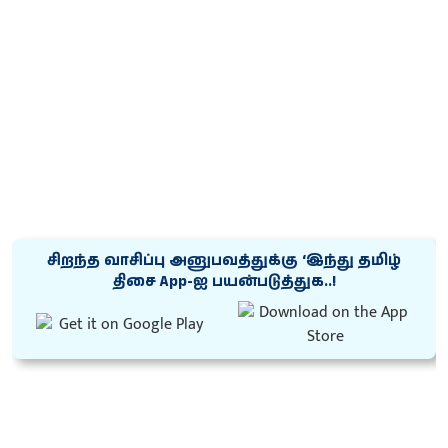
சிறந்த வாசிப்பு அனுபவத்துக்கு ‘இந்து தமிழ்
திசை App-ஐ பயன்படுத்துக..!