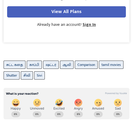
View All Plans
Already have an account?
Sign In
சுட்ட கதை
காப்பி
ஷட்டர்
ஆவி
Comparison
tamil movies
Shutter
சிவி
Sivi