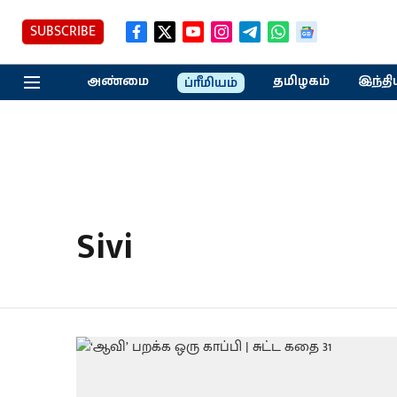
SUBSCRIBE
அண்மை
தமிழகம்
இந்தி
ப்ரீமியம்
Sivi