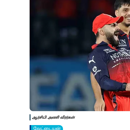
ஆர்சிபி அணி வீரர்கள்
வேட்டையன்