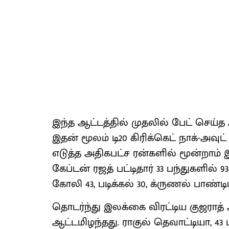
இந்த ஆட்டத்தில் முதலில் பேட் செய்த ஆ
இதன் மூலம் டி20 கிரிக்கெட் நாக்-அ
எடுத்த அதிகபட்ச ரன்களில் மூன்றாம் இ
கேப்டன் ரஜத் பட்டிதார் 33 பந்துகளில் 9
கோலி 43, படிக்கல் 30, க்ருணல் பாண்டிய
தொடர்ந்து இலக்கை விரட்டிய குஜராத் அ
ஆட்டமிழந்தது. ராகுல் தெவாட்டியா, 43 பந