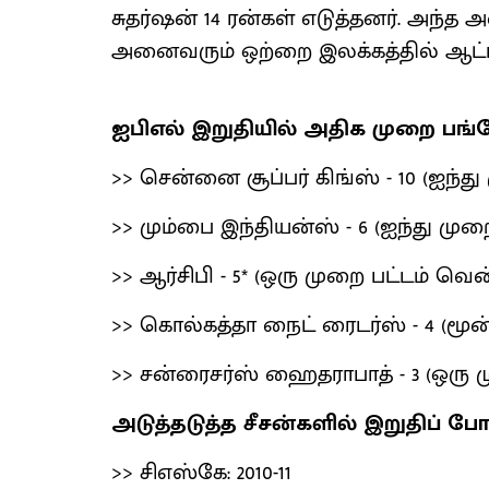
சுதர்ஷன் 14 ரன்கள் எடுத்தனர். அந்த 
அனைவரும் ஒற்றை இலக்கத்தில் ஆட்ட
ஐபிஎல் இறுதியில் அதிக முறை பங
>> சென்னை சூப்பர் கிங்ஸ் - 10 (ஐந்த
>> மும்பை இந்தியன்ஸ் - 6 (ஐந்து மு
>> ஆர்சிபி - 5* (ஒரு முறை பட்டம் வென
>> கொல்கத்தா நைட் ரைடர்ஸ் - 4 (மூன
>> சன்ரைசர்ஸ் ஹைதராபாத் - 3 (ஒரு 
அடுத்தடுத்த சீசன்களில் இறுதிப் ப
>> சிஎஸ்கே: 2010-11