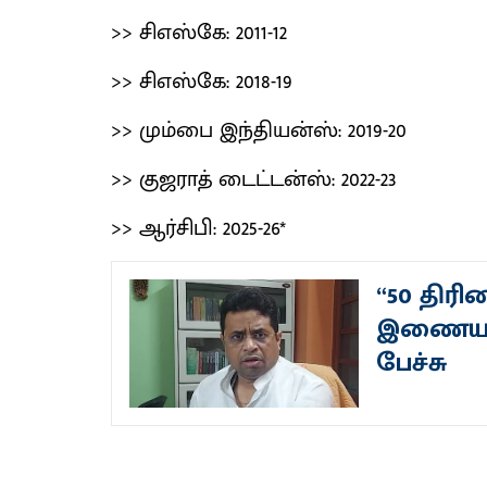
>> சிஎஸ்கே: 2011-12
>> சிஎஸ்கே: 2018-19
>> மும்பை இந்தியன்ஸ்: 2019-20
>> குஜராத் டைட்டன்ஸ்: 2022-23
>> ஆர்சிபி: 2025-26*
“50 திரி
இணைய தயா
பேச்சு