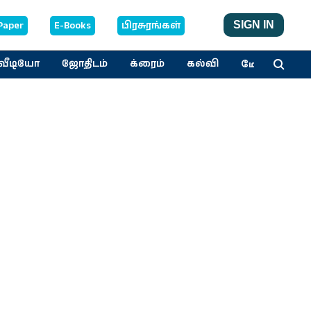
Paper
E-Books
பிரசுரங்கள்
SIGN IN
மேலும்
வீடியோ
ஜோதிடம்
க்ரைம்
கல்வி