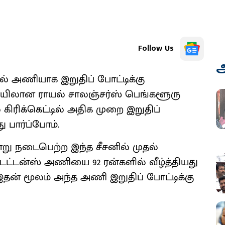
Follow Us
அ
தல் அணியாக இறுதிப் போட்டிக்கு
ையிலான ராயல் சாலஞ்சர்ஸ் பெங்களூரு
 கிரிக்கெட்டில் அதிக முறை இறுதிப்
 பார்ப்போம்.
று நடைபெற்ற இந்த சீசனில் முதல்
ைட்டன்ஸ் அணியை 92 ரன்களில் வீழ்த்தியது
இதன் மூலம் அந்த அணி இறுதிப் போட்டிக்கு