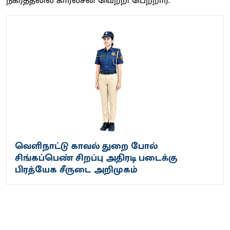
நகர்த்​தலில் கார்ல்​சன் வெற்றி பெற்​றார்.
வெளிநாட்டு காவல் துறை போல்
சிங்கப்பெண் சிறப்பு அதிரடி படைக்கு
பிரத்யேக சீருடை அறிமுகம்