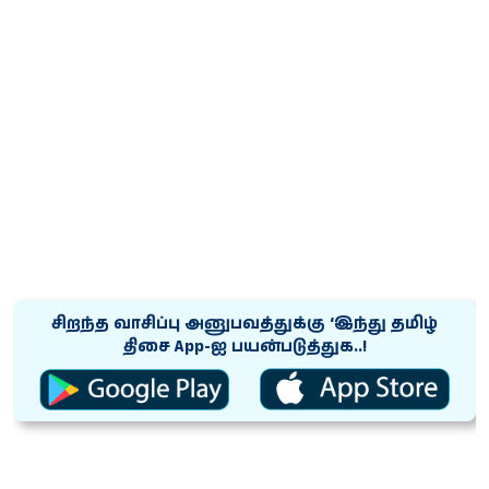
சிறந்த வாசிப்பு அனுபவத்துக்கு ‘இந்து தமிழ்
திசை App-ஐ பயன்படுத்துக..!