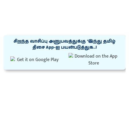
சிறந்த வாசிப்பு அனுபவத்துக்கு ‘இந்து தமிழ்
திசை App-ஐ பயன்படுத்துக..!