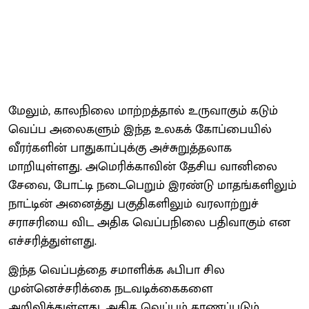
மேலும், காலநிலை மாற்றத்தால் உருவாகும் கடும்
வெப்ப அலைகளும் இந்த உலகக் கோப்பையில்
வீரர்களின் பாதுகாப்புக்கு அச்சுறுத்தலாக
மாறியுள்ளது. அமெரிக்காவின் தேசிய வானிலை
சேவை, போட்டி நடைபெறும் இரண்டு மாதங்களிலும்
நாட்டின் அனைத்து பகுதிகளிலும் வரலாற்றுச்
சராசரியை விட அதிக வெப்பநிலை பதிவாகும் என
எச்சரித்துள்ளது.
இந்த வெப்பத்தை சமாளிக்க ஃபிபா சில
முன்னெச்சரிக்கை நடவடிக்கைகளை
அறிவித்துள்ளது. அதிக வெப்பம் காணப்படும்