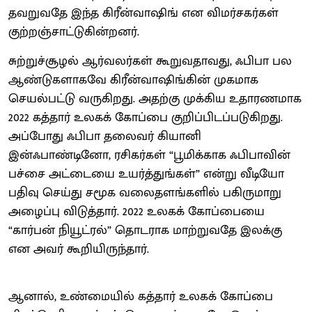
தவறுவதே இந்த கிரீன்வாஷிங் என விமர்சகர்கள்
குற்றஞ்சாட்டுகின்றனர்.
சுற்றுச்சூழல் ஆர்வலர்கள் கூறுவதாவது, ஃபிபா பல
ஆண்டுகளாகவே கிரீன்வாஷிங்கின் முகமாக
செயல்பட்டு வருகிறது. அதற்கு முக்கிய உதாரணமாக
2022 கத்தார் உலகக் கோப்பை குறிப்பிடப்படுகிறது.
அப்போது ஃபிபா தலைவர் கியானி
இன்ஃபாண்டினோ, ரசிகர்கள் “பூமிக்காக ஃபிபாவின்
பச்சை அட்டையை உயர்த்துங்கள்” என்று வீடியோ
பதிவு செய்து சமூக வலைதளங்களில் பகிருமாறு
அழைப்பு விடுத்தார். 2022 உலகக் கோப்பையை
“கார்பன் நியூட்ரல்” தொடராக மாற்றுவதே இலக்கு
என அவர் கூறியிருந்தார்.
ஆனால், உண்மையில் கத்தார் உலகக் கோப்பை