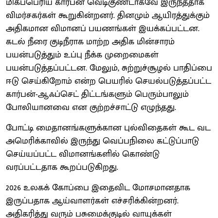
மிகப்பெரிய கார்பன் வெடிகுண்டாகவே இருந்ததாக
விமர்சகர்கள் கூறுகின்றனர். தினமும் ஆயிரத்துக்கும்
அதிகமான விமானப் பயணங்கள் இயக்கப்பட்டன.
கடல் நீரை குடிநீராக மாற்ற அதிக மின்சாரம்
பயன்படுத்தும் உப்பு நீக்க முறைமைகள்
பயன்படுத்தப்பட்டன. மேலும், சுற்றுச்சூழல் பாதிப்பை
ஈடு செய்கிறோம் என்ற பெயரில் செயல்படுத்தப்பட்ட
கார்பன்-ஆஃப்செட் திட்டங்களும் பெரும்பாலும்
போலியானவை என குற்றச்சாட்டு எழுந்தது.
போட்டி மைதானங்களுக்கான புல்விதைகள் கூட வட
அமெரிக்காவில் இருந்து வெப்பநிலை கட்டுப்பாடு
செய்யப்பட்ட விமானங்களில் கொண்டு
வரப்பட்டதாக கூறப்படுகிறது.
2026 உலகக் கோப்பை இதைவிட மோசமானதாக
இருப்பதாக ஆய்வாளர்கள் எச்சரிக்கின்றனர்.
அதிகரித்து வரும் பசுமைக்குடில் வாயுக்கள்