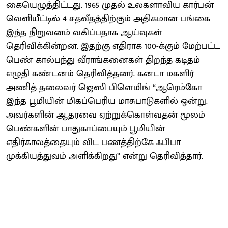
கையெழுத்திட்டது. 1965 முதல் உலகளாவிய கார்பன்
வெளியீட்டில் 4 சதவீதத்திற்கும் அதிகமான பங்கை
இந்த நிறுவனம் வகிப்பதாக ஆய்வுகள்
தெரிவிக்கின்றன. இதற்கு எதிராக 100-க்கும் மேற்பட்ட
பெண் கால்பந்து வீராங்கனைகள் திறந்த கடிதம்
எழுதி கண்டனம் தெரிவித்தனர். கனடா மகளிர்
அணித் தலைவர் ஜெஸி பிளெமிங் “ஆரெம்கோ
இந்த பூமியின் மிகப்பெரிய மாசுபாடுகளில் ஒன்று.
அவர்களின் ஆதரவை ஏற்றுக்கொள்வதன் மூலம்
பெண்களின் பாதுகாப்பையும் பூமியின்
எதிர்காலத்தையும் விட பணத்திற்கே ஃபிபா
முக்கியத்துவம் அளிக்கிறது” என்று தெரிவித்தார்.