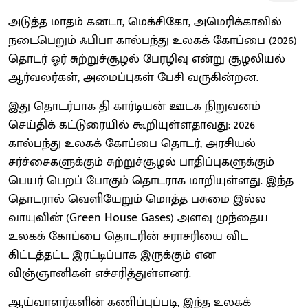
அடுத்த மாதம் கனடா, மெக்சிகோ, அமெரிக்காவில்
நடைபெறும் ஃபிபா கால்பந்து உலகக் கோப்பை (2026)
தொடர் ஓர் சுற்றுச்சூழல் பேரழிவு என்று சூழலியல்
ஆர்வலர்கள், அமைப்புகள் பேசி வருகின்றன.
இது தொடர்பாக தி கார்டியன் ஊடக நிறுவனம்
செய்திக் கட்டுரையில் கூறியுள்ளதாவது: 2026
கால்பந்து உலகக் கோப்பை தொடர், அரசியல்
சர்ச்சைகளுக்கும் சுற்றுச்சூழல் பாதிப்புகளுக்கும்
பெயர் பெறப் போகும் தொடராக மாறியுள்ளது. இந்த
தொடரால் வெளியேறும் மொத்த பசுமை இல்ல
வாயுவின் (Green House Gases) அளவு முந்தைய
உலகக் கோப்பை தொடரின் சராசரியை விட
கிட்டத்தட்ட இரட்டிப்பாக இருக்கும் என
விஞ்ஞானிகள் எச்சரித்துள்ளனர்.
ஆய்வாளர்களின் கணிப்புப்படி, இந்த உலகக்