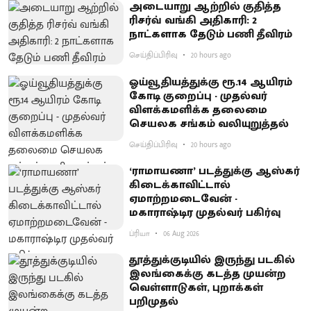
அடையாறு ஆற்றில் குதித்த
ரிசர்வ் வங்கி அதிகாரி: 2
நாட்களாக தேடும் பணி தீவிரம்
செய்திப்பிரிவு
20 hours ago
ஓய்வூதியத்துக்கு ரூ.14 ஆயிரம்
கோடி குறைப்பு - முதல்வர்
விளக்கமளிக்க தலைமை
செயலக சங்கம் வலியுறுத்தல்
செய்திப்பிரிவு
20 hours ago
‘ராமாயணா’ படத்துக்கு ஆஸ்கர்
கிடைக்காவிட்டால்
ஏமாற்றமடைவேன் -
மகாராஷ்டிர முதல்வர் பகிர்வு
ப்ரியா
06 Aug 2026
தூத்துக்குடியில் இருந்து படகில்
இலங்கைக்கு கடத்த முயன்ற
வெள்ளாடுகள், புறாக்கள்
பறிமுதல்