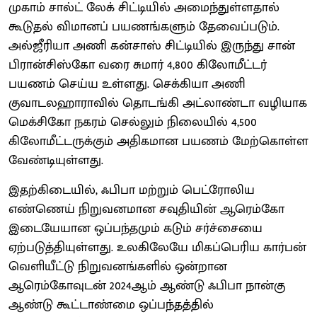
முகாம் சால்ட் லேக் சிட்டியில் அமைந்துள்ளதால்
கூடுதல் விமானப் பயணங்களும் தேவைப்படும்.
அல்ஜீரியா அணி கன்சாஸ் சிட்டியில் இருந்து சான்
பிரான்சிஸ்கோ வரை சுமார் 4,800 கிலோமீட்டர்
பயணம் செய்ய உள்ளது. செக்கியா அணி
குவாடலஹாராவில் தொடங்கி அட்லாண்டா வழியாக
மெக்சிகோ நகரம் செல்லும் நிலையில் 4,500
கிலோமீட்டருக்கும் அதிகமான பயணம் மேற்கொள்ள
வேண்டியுள்ளது.
இதற்கிடையில், ஃபிபா மற்றும் பெட்ரோலிய
எண்ணெய் நிறுவனமான சவுதியின் ஆரெம்கோ
இடையேயான ஒப்பந்தமும் கடும் சர்ச்சையை
ஏற்படுத்தியுள்ளது. உலகிலேயே மிகப்பெரிய கார்பன்
வெளியீட்டு நிறுவனங்களில் ஒன்றான
ஆரெம்கோவுடன் 2024ஆம் ஆண்டு ஃபிபா நான்கு
ஆண்டு கூட்டாண்மை ஒப்பந்தத்தில்