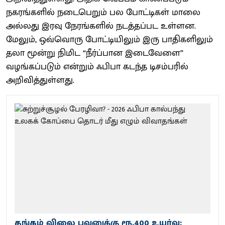
நகரங்களில் நடைபெறும் பல போட்டிகள் மாலை
அல்லது இரவு நேரங்களில் நடத்தப்பட உள்ளன.
மேலும், ஒவ்வொரு போட்டியிலும் இரு பாதிகளிலும்
தலா மூன்று நிமிட “நீர்ப்பான இடைவேளை”
வழங்கப்படும் என்றும் ஃபிபா கடந்த டிசம்பரில்
அறிவித்துள்ளது.
தங்கம் விலை பவுனுக்கு ரூ.400 உயர்வு: