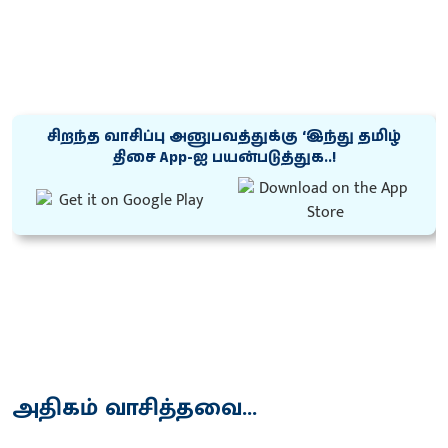
சிறந்த வாசிப்பு அனுபவத்துக்கு ‘இந்து தமிழ்
திசை App-ஐ பயன்படுத்துக..!
அதிகம் வாசித்தவை...