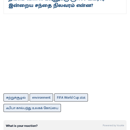
இன்றைய சந்தை நிலவரம் என்ன?
சுற்றுச்சூழல்
environment
FIFA World Cup 2026
ஃபிபா கால்பந்து உலகக் கோப்பை