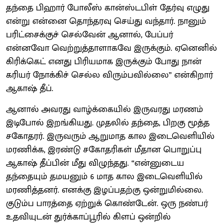
தந்தை பிஹார் போலீஸ் கான்ஸ்டபிள் தேர்வு எழுது
என்று என்னை தொந்தரவு செய்து வந்தார். நானும்
பரிட்சைக்குச் செல்வேன் ஆனால், பேப்பர்
என்னவோ வெற்றுத்தாளாகவே இருக்கும். ஏனெனில்
கிரிக்கெட் எனது பிரியமாக இருக்கும் போது நான்
கரியர் நோக்கிச் செல்ல விரும்பவில்லை” என்கிறார்
ஆகாஷ் தீப்.
ஆனால் அவரது வாழ்க்கையில் இருவரது மரணம்
இடிபோல் இறங்கியது. முதலில் தந்தை, பிறகு மூத்த
சகோதரர். இருவரும் ஆறுமாத கால இடைவெளியில்
மரணிக்க, இரண்டு சகோதரிகள் மீதான பொறுப்பு
ஆகாஷ் தீப்பின் மீது விழுந்தது. “என்னுடைய
தந்தையும் தமயனும் 6 மாத கால இடைவெளியில்
மரணித்தனர். எனக்கு இழப்பதற்கு ஒன்றுமில்லை.
குடும்ப பாரத்தை ஏற்றுக் கொண்டேன். ஒரு நண்பர்
உதவியுடன் துர்க்காப்பூரில் கிளப் ஒன்றில்