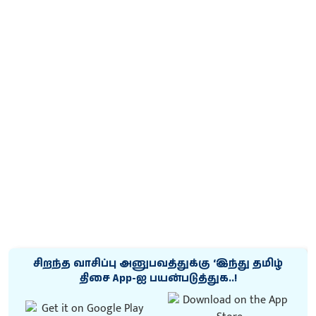
சிறந்த வாசிப்பு அனுபவத்துக்கு ‘இந்து தமிழ்
திசை App-ஐ பயன்படுத்துக..!