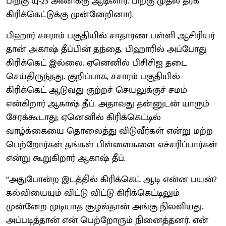
பிறகு யு-23 அணிக்கு ஆடினார். பிறகு முதல் தரக்
கிரிக்கெட்டுக்கு முன்னேறினார்.
பிஹார் சசராம் பகுதியில் சாதாரண பள்ளி ஆசிரியர்
தான் அகாஷ் தீப்பின் தந்தை. பிஹாரில் அப்போது
கிரிக்கெட் இல்லை. ஏனெனில் பிசிசிஐ தடை
செய்திருந்தது. குறிப்பாக, சசாரம் பகுதியில்
கிரிக்கெட் ஆடுவது குற்றச் செயலுக்குச் சமம்
என்கிறார் ஆகாஷ் தீப். அதாவது தன்னுடன் யாரும்
சேரக்கூடாது; ஏனெனில் கிரிக்கெட்டில்
வாழ்க்கையை தொலைத்து விடுவீர்கள் என்று மற்ற
பெற்றோர்கள் தங்கள் பிள்ளைகளை எச்சரிப்பார்கள்
என்று கூறுகிறார் ஆகாஷ் தீப்.
“அதுபோன்ற இடத்தில் கிரிக்கெட் ஆடி என்ன பயன்?
கல்வியையும் விட்டு விட்டு கிரிக்கெட்டிலும்
முன்னேற முடியாத சூழல்தான் அங்கு நிலவியது.
அப்படித்தான் என் பெற்றோரும் நினைத்தனர். என்