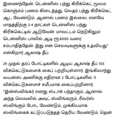
இணைந்தேன். டென்னிஸ் பந்து கிரிக்கெட் மூலம்
கொஞ்சம் பணம் கிடைத்தது. லெதர் பந்து கிரிக்கெட்
ஆட வேண்டும். ஆனால் பணம் இல்லை. எனவே
மாதத்திற்கு 3-4 நாட்கள் டென்னிஸ் பந்து
கிரிக்கெட்டில் ஆடுவேன். மாவட்டம் நெடுகிலும்
டென்னிஸ் பாலில் ஆடி ரூ.6000 வரை
சம்பாதித்தேன். இது என் செலவுகளுக்கு உதவியது”
என்கிறார் ஆகாஷ் தீப்.
29 முதல் தரப் போட்டிகளில் ஆடிய ஆகாஷ் தீப் 103
விக்கெட்டுகளைக் கைப் பற்றியுள்ளார். இங்கிலாந்து
லயன்ஸ் அணிக்கு எதிரான 2 போட்டிகளில் 11
விக்கெட்டுகளைச் சமீபமாக கைப்பற்றினார்.
“இன்ஸ்விங்கர் எனது ஸ்டாக் பந்தாகும், ஆனால்
அந்த லெவலில் அவுட் ஸ்விங்கரும், ரிவர்ஸ்
ஸ்விங்கும் போட வேண்டும், முக்கியமாக
ஸ்விங்கைக் கட்டுப்படுத்தத் தெரிய வேண்டும். தென்