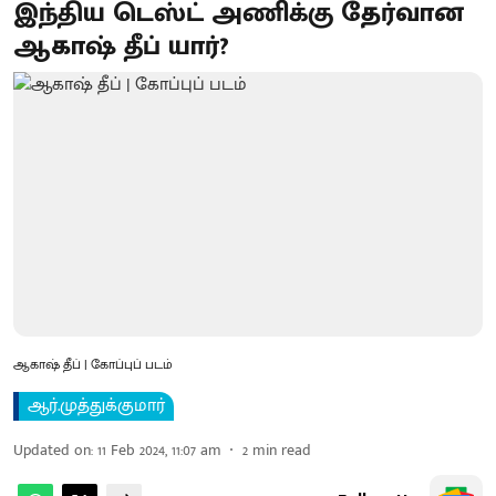
இந்திய டெஸ்ட் அணிக்கு தேர்வான
ஆகாஷ் தீப் யார்?
ஆகாஷ் தீப் | கோப்புப் படம்
ஆர்.முத்துக்குமார்
Updated on
:
11 Feb 2024, 11:07 am
2
min read