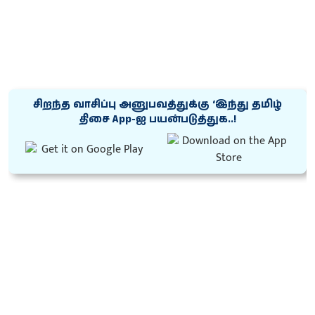
சிறந்த வாசிப்பு அனுபவத்துக்கு ‘இந்து தமிழ்
திசை App-ஐ பயன்படுத்துக..!