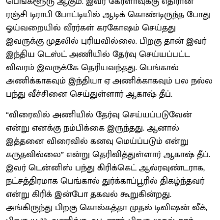
பெங்களூரு ஆகும். இவர் கேரளாவுக்கு எதிரான
ரஞ்சி டிராபி போட்டியில் ஆடிக் கொண்டிருந்த போது
ஓய்வறையில் வீரர்கள் கரகோஷம் செய்தது
இவருக்கு முதலில் புரியவில்லை. பிறகு தான் இவர்
இந்திய டெஸ்ட் அணியில் தேர்வு செய்யப்பட்ட
விவரம் இவருக்கே தெரியவந்தது. பெங்கால்
அணிக்காகவும் இந்தியா ஏ அணிக்காகவும் பல நல்ல
பந்து வீச்சினை செய்துள்ளார் ஆகாஷ் தீப்.
“விரைவில் அணியில் தேர்வு செய்யப்படுவேன்
என்று எனக்கு நம்பிக்கை இருந்தது. ஆனால்
இத்தனை விரைவில் கனவு மெய்ப்படும் என்று
கருதவில்லை” என்று தெரிவித்துள்ளார் ஆகாஷ் தீப்.
இவர் டென்னிஸ் பந்து கிரிக்கெட் ஆல்ரவுண்டராக,
நட்சத்திரமாக பெங்கால் துர்க்காப்பூரில் திகழ்ந்தவர்
என்று கிரிக் இன்போ தகவல் கூறுகின்றது.
அங்கிருந்து பிறகு கொல்கத்தா முதல் டிவிஷன் லீக்,