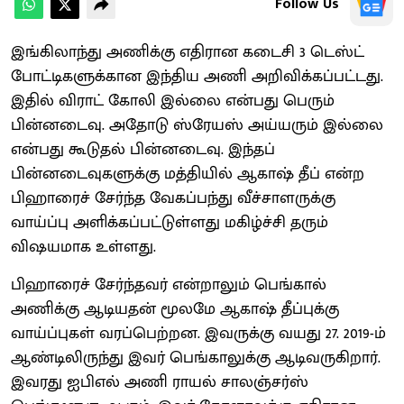
Follow Us
இங்கிலாந்து அணிக்கு எதிரான கடைசி 3 டெஸ்ட்
போட்டிகளுக்கான இந்திய அணி அறிவிக்கப்பட்டது.
இதில் விராட் கோலி இல்லை என்பது பெரும்
பின்னடைவு. அதோடு ஸ்ரேயஸ் அய்யரும் இல்லை
என்பது கூடுதல் பின்னடைவு. இந்தப்
பின்னடைவுகளுக்கு மத்தியில் ஆகாஷ் தீப் என்ற
பிஹாரைச் சேர்ந்த வேகப்பந்து வீச்சாளருக்கு
வாய்ப்பு அளிக்கப்பட்டுள்ளது மகிழ்ச்சி தரும்
விஷயமாக உள்ளது.
பிஹாரைச் சேர்ந்தவர் என்றாலும் பெங்கால்
அணிக்கு ஆடியதன் மூலமே ஆகாஷ் தீப்புக்கு
வாய்ப்புகள் வரப்பெற்றன. இவருக்கு வயது 27. 2019-ம்
ஆண்டிலிருந்து இவர் பெங்காலுக்கு ஆடிவருகிறார்.
இவரது ஐபிஎல் அணி ராயல் சாலஞ்சர்ஸ்