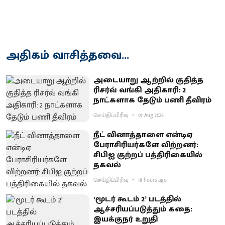
அதிகம் வாசித்தவை...
அடையாறு ஆற்றில் குதித்த
ரிசர்வ் வங்கி அதிகாரி: 2
நாட்களாக தேடும் பணி தீவிரம்
செய்திப்பிரிவு
07 Aug 2026
நீட் வினாத்தாளை என்டிஏ
பேராசிரியர்களே விற்றனர்:
சிபிஐ குற்றப் பத்திரிகையில்
தகவல்
செய்திப்பிரிவு
18 hours ago
‘மூடர் கூடம் 2’ படத்தில்
ஆச்சரியப்படுத்​தும் கதை:
இயக்குநர் உறுதி