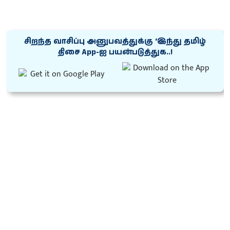
சிறந்த வாசிப்பு அனுபவத்துக்கு ‘இந்து தமிழ்
திசை App-ஐ பயன்படுத்துக..!