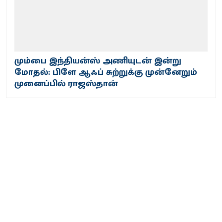
மும்பை இந்தியன்ஸ் அணியுடன் இன்று
மோதல்: பிளே ஆஃப் சுற்றுக்கு முன்னேறும்
முனைப்பில் ராஜஸ்தான்