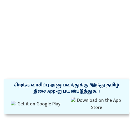
சிறந்த வாசிப்பு அனுபவத்துக்கு ‘இந்து தமிழ்
திசை App-ஐ பயன்படுத்துக..!