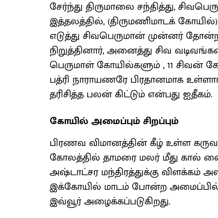
சேர்ந்து திருமாலை சந்தித்து, சிவபெர
இத்தலத்தில், (திருமணிமாடக் கோயில்)
எடுத்து சிவபெருமான் முன்னர் தோன
நிறுத்தினார், அனைத்து சிவ வடிவங்கள
பெருமாள் கோயில்களும் , 11 சிவன் க
பத்ரி நாராயணரே பிரதானமாக உள்ளார
தரிசித்த பலன் கிட்டும் என்பது ஐதீகம்.
கோயில் அமைப்பும் சிறப்பும்
பிரணவ விமானத்தின் கீழ் உள்ள கருவ
கோலத்தில் தாமரை மலர் மீது கால் வைத்
அஷ்டாட்சர மந்திரத்துக்கு விளக்கம் 
இக்கோயில் மாடம் போன்ற அமைப்பில்
இவ்வூர் அழைக்கப்படுகிறது.