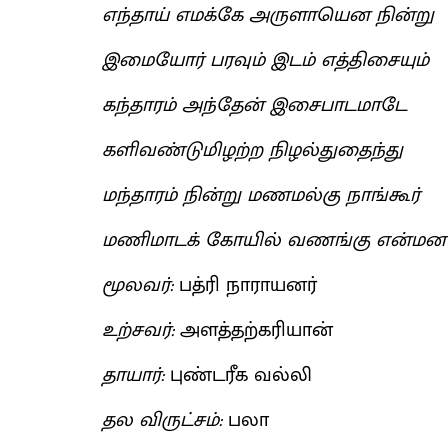
எந்தாய் எமக்கே அருளாயென நின்று
இமையோர் பரவும் இடம் எத்திசையும்
கந்தாரம் அந்தேன் இசைபாடமாடே
களிவண்டுமிழற்ற நிழல்துதைந்து
மந்தாரம் நின்று மணமல்கு நாங்கூர்
மணிமாடக் கோயில் வணங்கு என்ம
மூலவர்:
பத்ரி நாராயனர்
உற்சவர்:
அளத்தற்கரியான்
தாயார்:
புண்டரீக வல்லி
தல விருட்சம்:
பலா