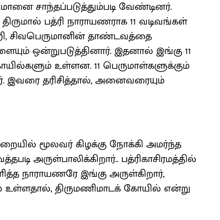
ுமானை சாந்தப்படுத்தும்படி வேண்டினர்.
 திருமால் பத்ரி நாராயணராக 11 வடிவங்கள்
்றி, சிவபெருமானின் தாண்டவத்தை
ையும் ஒன்றுபடுத்தினார். இதனால் இங்கு 11
ோயில்களும் உள்ளன. 11 பெருமாள்களுக்கும்
். இவரை தரிசித்தால், அனைவரையும்
றையில் மூலவர் கிழக்கு நோக்கி அமர்ந்த
தபடி அருள்பாலிக்கிறார்.. பத்ரிகாசிரமத்தில்
அளித்த நாராயணரே இங்கு அருள்கிறார்,
 உள்ளதால், திருமணிமாடக் கோயில் என்று