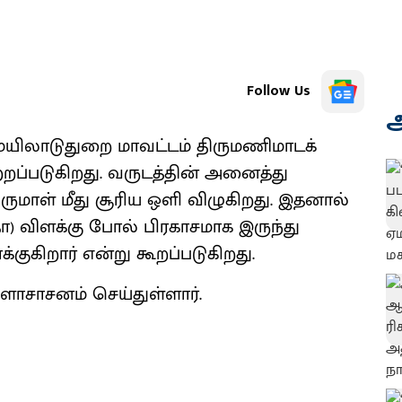
Follow Us
அ
யிலாடுதுறை மாவட்டம் திருமணிமாடக்
்றப்படுகிறது. வருடத்தின் அனைத்து
மாள் மீது சூரிய ஒளி விழுகிறது. இதனால்
 விளக்கு போல் பிரகாசமாக இருந்து
ுகிறார் என்று கூறப்படுகிறது.
ளாசாசனம் செய்துள்ளார்.