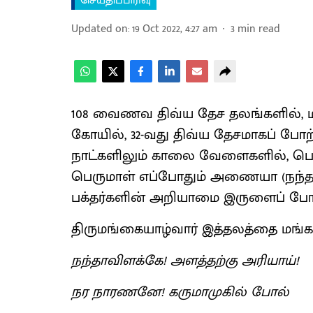
செய்திப்பிரிவு
Updated on
:
19 Oct 2022, 4:27 am
3
min read
108 வைணவ திவ்ய தேச தலங்களில், ம
கோயில், 32-வது திவ்ய தேசமாகப் போற
நாட்களிலும் காலை வேளைகளில், பெரு
பெருமாள் எப்போதும் அணையா (நந்தா)
பக்தர்களின் அறியாமை இருளைப் போக்க
திருமங்கையாழ்வார் இத்தலத்தை மங்க
நந்தாவிளக்கே! அளத்தற்கு அரியாய்!
நர நாரணனே! கருமாமுகில் போல்