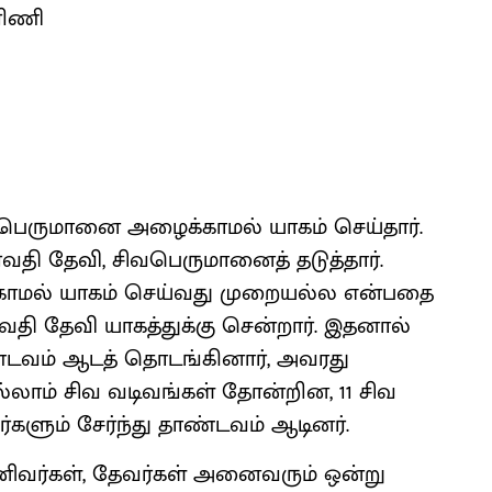
கரிணி
ிவபெருமானை அழைக்காமல் யாகம் செய்தார்.
்வதி தேவி, சிவபெருமானைத் தடுத்தார்.
காமல் யாகம் செய்வது முறையல்ல என்பதை
்வதி தேவி யாகத்துக்கு சென்றார். இதனால்
்டவம் ஆடத் தொடங்கினார், அவரது
ல்லாம் சிவ வடிவங்கள் தோன்றின, 11 சிவ
களும் சேர்ந்து தாண்டவம் ஆடினர்.
னிவர்கள், தேவர்கள் அனைவரும் ஒன்று