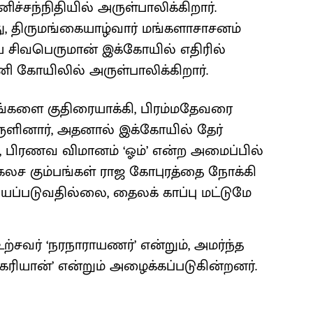
னிச்சந்நிதியில் அருள்பாலிக்கிறார்.
து, திருமங்கையாழ்வார் மங்களாசாசனம்
திய சிவபெருமான் இக்கோயில் எதிரில்
னி கோயிலில் அருள்பாலிக்கிறார்.
தங்களை குதிரையாக்கி, பிரம்மதேவரை
தருளினார், அதனால் இக்கோயில் தேர்
 பிரணவ விமானம் ‘ஓம்’ என்ற அமைப்பில்
கலச கும்பங்கள் ராஜ கோபுரத்தை நோக்கி
ப்படுவதில்லை, தைலக் காப்பு மட்டுமே
ற்சவர் ‘நரநாராயணர்’ என்றும், அமர்ந்த
்கரியான்’ என்றும் அழைக்கப்படுகின்றனர்.