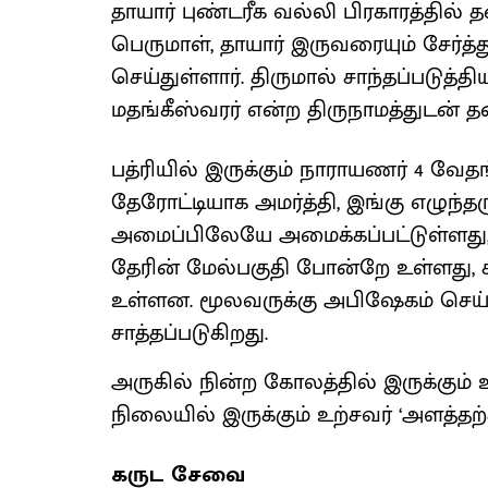
தாயார் புண்டரீக வல்லி பிரகாரத்தில் த
பெருமாள், தாயார் இருவரையும் சேர்த்
செய்துள்ளார். திருமால் சாந்தப்படுத்
மதங்கீஸ்வரர் என்ற திருநாமத்துடன் த
பத்ரியில் இருக்கும் நாராயணர் 4 வே
தேரோட்டியாக அமர்த்தி, இங்கு எழுந்
அமைப்பிலேயே அமைக்கப்பட்டுள்ளது,
தேரின் மேல்பகுதி போன்றே உள்ளது, 
உள்ளன. மூலவருக்கு அபிஷேகம் செய்ய
சாத்தப்படுகிறது.
அருகில் நின்ற கோலத்தில் இருக்கும் உ
நிலையில் இருக்கும் உற்சவர் ‘அளத்தற
கருட சேவை