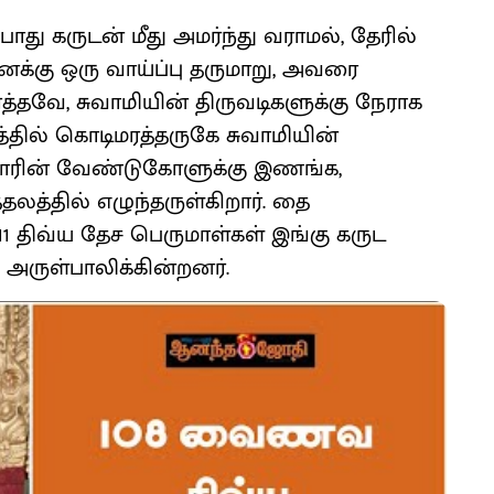
ோது கருடன் மீது அமர்ந்து வராமல், தேரில்
னக்கு ஒரு வாய்ப்பு தருமாறு, அவரை
்தவே, சுவாமியின் திருவடிகளுக்கு நேராக
த்தில் கொடிமரத்தருகே சுவாமியின்
ழ்வாரின் வேண்டுகோளுக்கு இணங்க,
த்தலத்தில் எழுந்தருள்கிறார். தை
11 திவ்ய தேச பெருமாள்கள் இங்கு கருட
ு அருள்பாலிக்கின்றனர்.