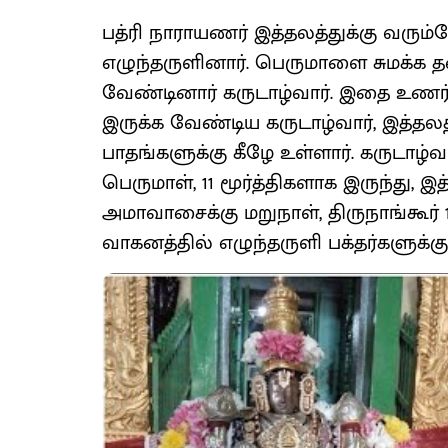
பத்ரி நாராயணர் இத்தலத்துக்கு வரும்ப
எழுந்தருளினார். பெருமாளை சுமக்க த
வேண்டினார் கருடாழ்வார். இதை உணர்த
இருக்க வேண்டிய கருடாழ்வார், இத்தல
பாதங்களுக்கு கீழே உள்ளார். கருடா
பெருமாள், 11 மூர்த்திகளாக இருந்து, இ
அமாவாசைக்கு மறுநாள், திருநாங்கூர் 
வாகனத்தில் எழுந்தருளி பக்தர்களுக்க